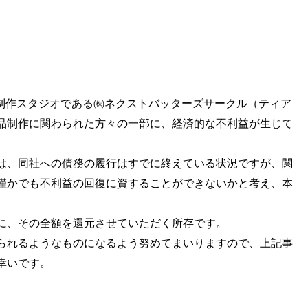
の制作スタジオである㈱ネクストバッターズサークル（ティア
品制作に関わられた方々の一部に、経済的な不利益が生じて
は、同社への債務の履行はすでに終えている状況ですが、関
僅かでも不利益の回復に資することができないかと考え、本
に、その全額を還元させていただく所存です。
られるようなものになるよう努めてまいりますので、上記事
幸いです。