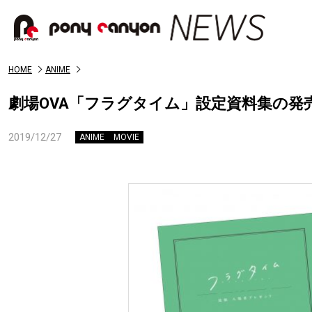
HOME
ANIME
劇場OVA「フラグタイム」設定資料集の発売
2019/12/27
ANIME
MOVIE