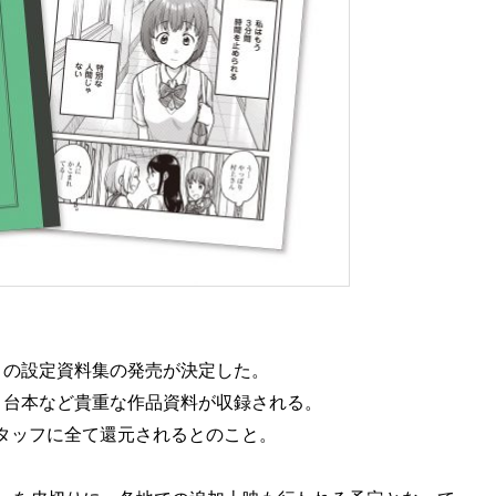
」の設定資料集の発売が決定した。
コ台本など貴重な作品資料が収録される。
タッフに全て還元されるとのこと。