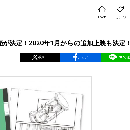
HOME
カテゴリ
が決定！2020年1月からの追加上映も決定
ポスト
シェア
LINEで