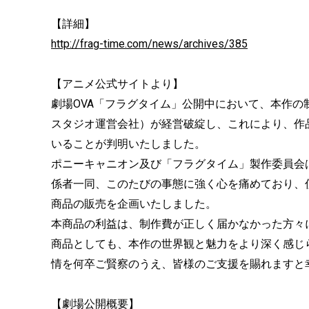
【詳細】
http://frag-time.com/news/archives/385
【アニメ公式サイトより】
劇場OVA「フラグタイム」公開中において、本作
スタジオ運営会社）が経営破綻し、これにより、作
いることが判明いたしました。
ポニーキャニオン及び「フラグタイム」製作委員会
係者一同、このたびの事態に強く心を痛めており、
商品の販売を企画いたしました。
本商品の利益は、制作費が正しく届かなかった方々
商品としても、本作の世界観と魅力をより深く感じ
情を何卒ご賢察のうえ、皆様のご支援を賜れますと
【劇場公開概要】