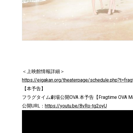
＜上映館情報詳細＞
https://eigakan.org/theaterpage/schedule.php?t=frag
【本予告】
フラグタイム劇場公開OVA 本予告【Fragtime OVA Main 
公開URL：
https://youtu.be/8vRo-tg2oyU