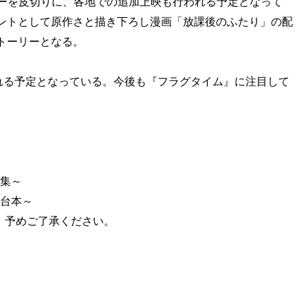
アターを皮切りに、各地での追加上映も行われる予定となって
ントとして原作さと描き下ろし漫画「放課後のふたり」の配
トーリーとなる。
される予定となっている。今後も『フラグタイム』に注目して
テ集～
コ台本～
。予めご了承ください。