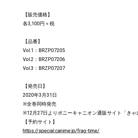
【販売価格】
各3,100円＋税
【品番】
Vol.1：BRZP.07205
Vol.2：BRZP.07206
Vol.3：BRZP.07207
【発売日】
2020年3月31日
※全巻同時発売
※12月27日よりポニーキャニオン通販サイト「き
【予約サイト】
https://special.canime.jp/frag-time/