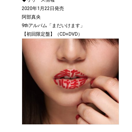
2020年1月22日発売
阿部真央
9thアルバム「まだいけます」
【初回限定盤】（CD+DVD）