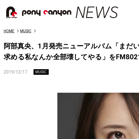
HOME
MUSIC
阿部真央、1月発売ニューアルバム「まだ
求める私なんか全部壊してやる」をFM80
2019/12/17
MUSIC