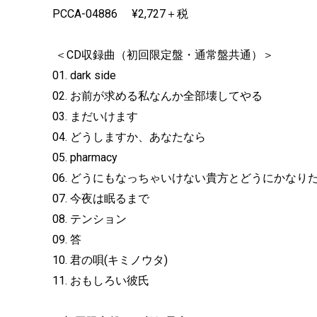
PCCA-04886 ¥2,727＋税
＜CD収録曲（初回限定盤・通常盤共通）＞
01. dark side
02. お前が求める私なんか全部壊してやる
03. まだいけます
04. どうしますか、あなたなら
05. pharmacy
06. どうにもなっちゃいけない貴方とどうにかなり
07. 今夜は眠るまで
08. テンション
09. 答
10. 君の唄(キミノウタ)
11. おもしろい彼氏