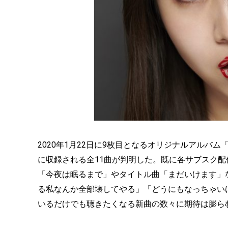
2020年1月22日に9枚目となるオリジナルアルバ
に収録される全11曲が判明した。既に各サブスク
「今夜は眠るまで」やタイトル曲「まだいけます」など
る私なんか全部壊してやる」「どうにもなっちゃい
いるだけでも聴きたくなる新曲の数々に期待は膨ら