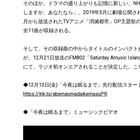
そのほか、ドラマの盛り上がりも記憶に新しい、NH
しますか、あなたなら」、2019年5月に劇場公開さ
月から放送されたTVアニメ「消滅都市」OP主題歌
全11曲が収録される。
そして、その収録曲の中からタイトルのインパクト
が、12月21日放送のFM802「Saturday Amusic Island
にて、ラジオ初オンエアされることが決定した。こ
◆12月13日(金)「今夜は眠るまで」先行配信スター
https://lnk.to/abemaomadaikemasuPR
◆「今夜は眠るまで」ミュージックビデオ