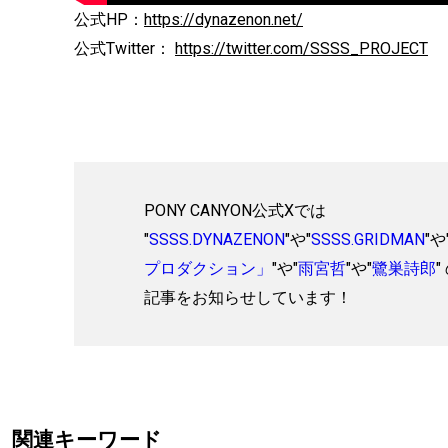
公式HP：
https://dynazenon.net/
公式Twitter：
https://twitter.com/SSSS_PROJECT
PONY CANYON公式Xでは
"
SSSS.DYNAZENON
"や"
SSSS.GRIDMAN
"や
プロダクション」
"や"
雨宮哲
"や"
鷺巣詩郎
"
記事をお知らせしています！
関連キーワード