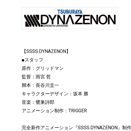
【SSSS.DYNAZENON】
■スタッフ
原作：グリッドマン
監督：雨宮 哲
脚本：長谷川圭一
キャラクターデザイン：坂本 勝
音楽：鷺巣詩郎
アニメーション制作：TRIGGER
完全新作アニメーション『SSSS.DYNAZENON』制