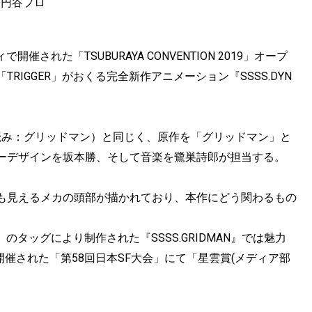
©円谷プロ
催された「TSUBURAYA CONVENTION 2019」オープ
IGGER」がおくる完全新作アニメーション『SSSS.DYN
AN』（読み：グリッドマン）と同じく、原作を「グリッドマン」と
ーデザインを坂本勝、そして音楽を鷺巣詩郎が担当する。
も見えるメカの頭部が描かれており、本作にどう関わるもの
のタッグにより制作された『SSSS.GRIDMAN』では魅力
開催された「第58回日本SF大会」にて「星雲賞(メディア部