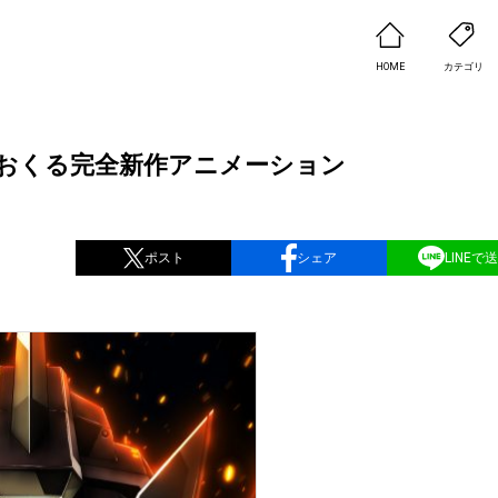
HOME
カテゴリ
がおくる完全新作アニメーション
ポスト
シェア
LINEで