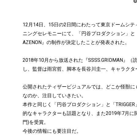
12月14日、15日の2日間にわたって東京ドームシティで開
ニングセレモニーにて、「円谷プロダクション」と「TR
AZENON』の制作が決定したことが発表された。
2018年10月から放送された『SSSS.GRIDM
し、監督は雨宮哲、脚本を長谷川圭一、キャラクタ
公開されたティザービジュアルでは、どこか怪獣に
なのか、注目していきたい。
本作と同じく「円谷プロダクション」と「TRIGGER」
的なキャラクターも話題となり、また2019年7月に
門)を受賞。
今後の情報にも要注目だ。