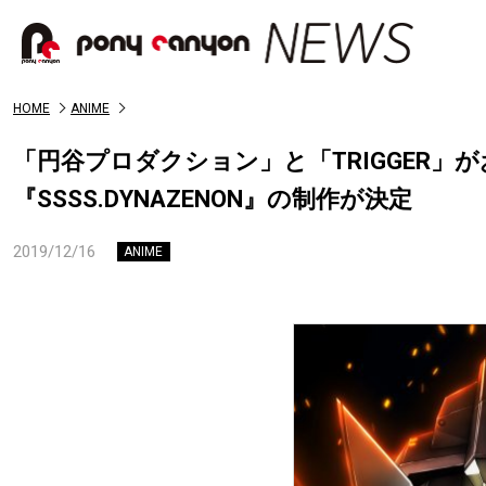
HOME
ANIME
「円谷プロダクション」と「TRIGGER」
『SSSS.DYNAZENON』の制作が決定
2019/12/16
ANIME