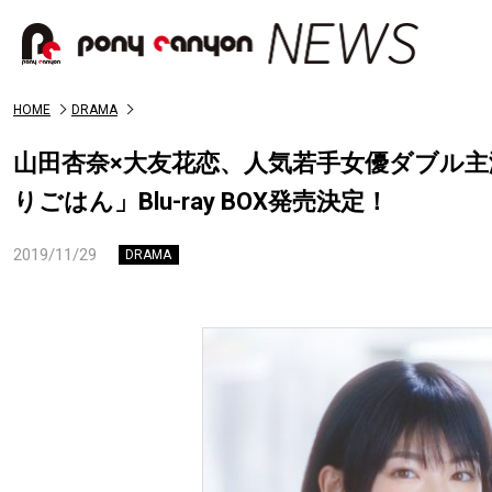
HOME
DRAMA
山田杏奈×大友花恋、人気若手女優ダブル
りごはん」Blu-ray BOX発売決定！
2019/11/29
DRAMA