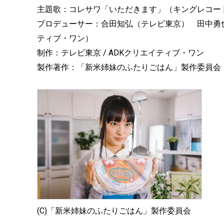
主題歌：コレサワ「いただきます」（キングレコー
プロデューサー：合田知弘（テレビ東京） 田中勇也
ティブ・ワン）
制作：テレビ東京 / ADKクリエイティブ・ワン
製作著作：「新米姉妹のふたりごはん」製作委員会
(C)「新米姉妹のふたりごはん」製作委員会