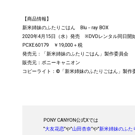
【商品情報】
新米姉妹のふたりごはん Blu－ray BOX
2020年4月15日（水）発売 ※DVDレンタル同日開
PCXE.60179 ￥19,000＋税
発売元：「新米姉妹のふたりごはん」製作委員会
販売元：ポニーキャニオン
コピーライト：©「新米姉妹のふたりごはん」製作
PONY CANYON公式Xでは
"
大友花恋
"や"
山田杏奈
"や"
新米姉妹のふた