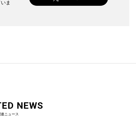
ていま
TED NEWS
関連ニュース