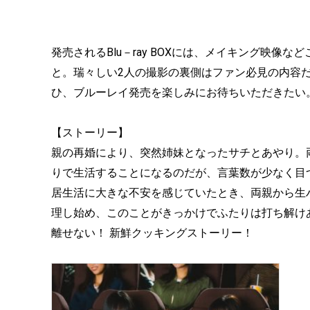
発売されるBlu－ray BOXには、メイキング映
と。瑞々しい2人の撮影の裏側はファン必見の内容
ひ、ブルーレイ発売を楽しみにお待ちいただきたい
【ストーリー】
親の再婚により、突然姉妹となったサチとあやり。
りで生活することになるのだが、言葉数が少なく目
居生活に大きな不安を感じていたとき、両親から生
理し始め、このことがきっかけでふたりは打ち解け
離せない！ 新鮮クッキングストーリー！