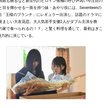
表紙も飾るなど新世代のヒロイン候補の呼び声高い今注目の
を輝かせる一面を持つ妹・あやり役には、Seventeenの
番組「王様のブランチ」にレギュラー出演し、話題のドラマに
覚ましい大友花恋。大人気若手女優2人がダブル主演を務
の家で食べられるの！？」と驚く料理を通して、最初はぎこ
魅力的に演じている。