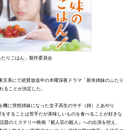
のふたりごはん」製作委員会
東京系にて絶賛放送中の木曜深夜ドラマ「新米姉妹のふたり
発売されることが決定した。
を機に突然姉妹になった女子高生のサチ（姉）とあやり
料理をすることは苦手だが美味しいものを食べることが好きな
の話題のミステリー映画『屍人荘の殺人』への出演を控え、