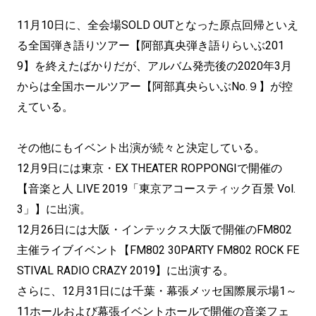
11月10日に、全会場SOLD OUTとなった原点回帰といえ
る全国弾き語りツアー【阿部真央弾き語りらいぶ201
9】を終えたばかりだが、アルバム発売後の2020年3月
からは全国ホールツアー【阿部真央らいぶNo.９】が控
えている。
その他にもイベント出演が続々と決定している。
12月9日には東京・EX THEATER ROPPONGIで開催の
【音楽と人 LIVE 2019「東京アコースティック百景 Vol.
3」】に出演。
12月26日には大阪・インテックス大阪で開催のFM802
主催ライブイベント【FM802 30PARTY FM802 ROCK FE
STIVAL RADIO CRAZY 2019】に出演する。
さらに、12月31日には千葉・幕張メッセ国際展示場1～
11ホールおよび幕張イベントホールで開催の音楽フェ