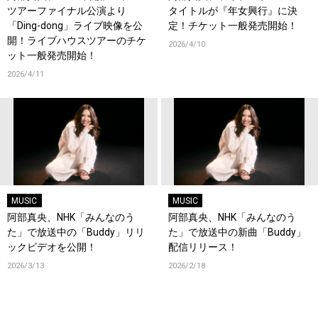
ツアーファイナル公演より
タイトルが『年女興行』に決
「Ding-dong」ライブ映像を公
定！チケット一般発売開始！
開！ライブハウスツアーのチケ
2026/4/10
ット一般発売開始！
2026/4/11
MUSIC
MUSIC
阿部真央、NHK「みんなのう
阿部真央、NHK「みんなのう
た」で放送中の「Buddy」リリ
た」で放送中の新曲「Buddy」
ックビデオを公開！
配信リリース！
2026/3/13
2026/2/18