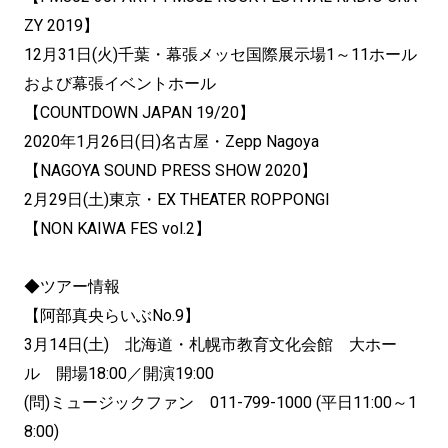
ZY 2019】
12月31日(火)千葉・幕張メッセ国際展示場1～11ホール
および幕張イベントホール
【COUNTDOWN JAPAN 19/20】
2020年1月26日(日)名古屋・Zepp Nagoya
【NAGOYA SOUND PRESS SHOW 2020】
2月29日(土)東京・EX THEATER ROPPONGI
【NON KAIWA FES vol.2】
◆ツアー情報
【阿部真央らいぶNo.9】
3月14日(土) 北海道・札幌市教育文化会館 大ホー
ル 開場18:00／開演19:00
(問)ミュージックファン 011-799-1000 (平日11:00～1
8:00)