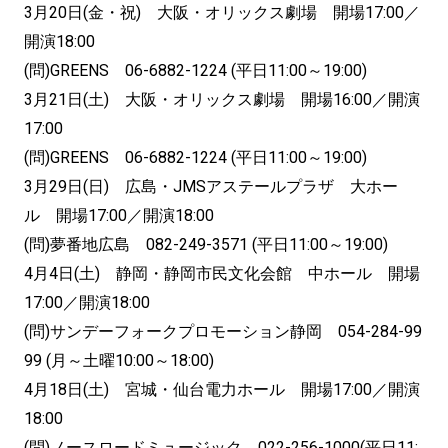
3月20日(金・祝) 大阪・オリックス劇場 開場17:00／
開演18:00
(問)GREENS 06-6882-1224 (平日11:00～19:00)
3月21日(土) 大阪・オリックス劇場 開場16:00／開演
17:00
(問)GREENS 06-6882-1224 (平日11:00～19:00)
3月29日(日) 広島・JMSアステールプラザ 大ホー
ル 開場17:00／開演18:00
(問)夢番地広島 082-249-3571 (平日11:00～19:00)
4月4日(土) 静岡・静岡市民文化会館 中ホール 開場
17:00／開演18:00
(問)サンデーフォークプロモーション静岡 054-284-99
99 (月～土曜10:00～18:00)
4月18日(土) 宮城・仙台電力ホール 開場17:00／開演
18:00
(問)ノースロードミュージック 022-256-1000(平日11: