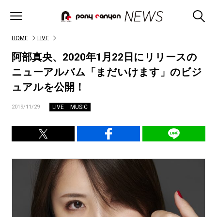
HOME
LIVE
阿部真央、2020年1月22日にリリースの
ニューアルバム「まだいけます」のビジ
ュアルを公開！
LIVE
MUSIC
2019/11/29