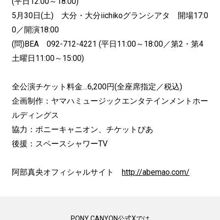
(平日12:00～18:00)
5月30日(土) 大分・大分iichikoグランシアタ 開場17:0
0／開演18:00
(問)BEA 092-712-4221 (平日11:00～18:00／第2・第4
土曜日11:00～15:00)
全公演チケット料金…6,200円(全座席指定／税込)
企画制作：ヤマハミュージックエンタテインメントホー
ルディングス
協力：ポニーキャニオン、チケットぴあ
後援：スペースシャワーTV
阿部真央オフィシャルサイト
http://abemao.com/
PONY CANYON公式Xでは