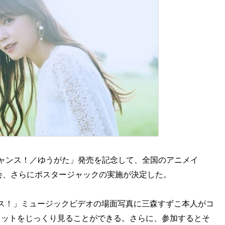
「チャンス！／ゆうがた」発売を記念して、全国のアニメイ
会、さらにポスタージャックの実施が決定した。
ス！」ミュージックビデオの場面写真に三森すずこ本人がコ
カットをじっくり見ることができる。さらに、参加するとそ