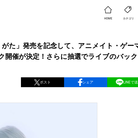
HOME
カテゴリ
ゆうがた」発売を記念して、アニメイト・ゲー
ク開催が決定！さらに抽選でライブのバック
ポスト
シェア
LINEで