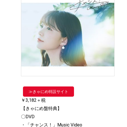
≫きゃにめ特設サイト
￥3,182＋税
【きゃにめ盤特典】
〇DVD
・「チャンス！」Music Video