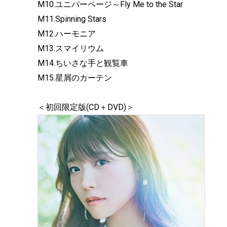
M10.ユニバーページ～Fly Me to the Star
M11.Spinning Stars
M12.ハーモニア
M13.スマイリウム
M14.ちいさな手と観覧車
M15.星屑のカーテン
＜初回限定版(CD＋DVD)＞