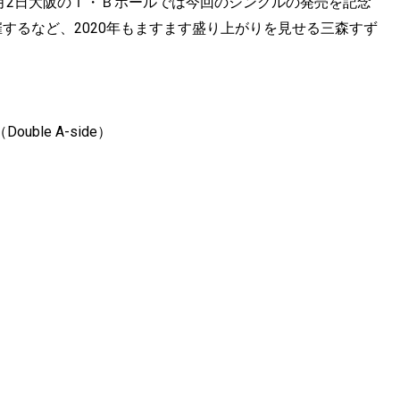
2月2日大阪のＴ・Ｂホールでは今回のシングルの発売を記念
0」も開催するなど、2020年もますます盛り上がりを見せる三森すず
ble A-side）