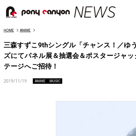
HOME
ANIME
三森すずこ9thシングル「チャンス！／
ズにてパネル展＆抽選会＆ポスタージャッ
テージへご招待！
2019/11/19
ANIME
MUSIC