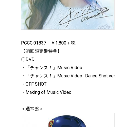
PCCG.01837 ￥1,800＋税
【初回限定盤特典】
〇DVD
・「チャンス！」Music Video
・「チャンス！」Music Video -Dance Shot ver.-
・OFF SHOT
・Making of Music Video
＜通常盤＞