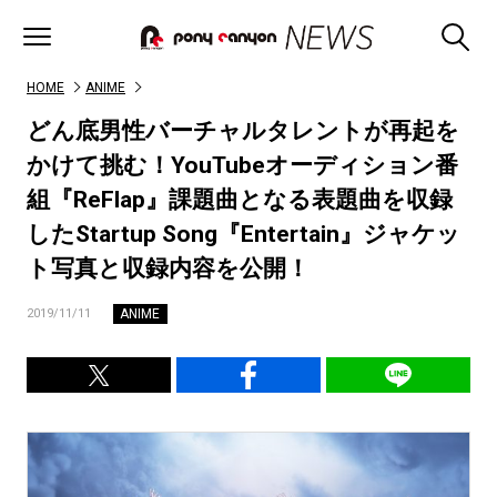
HOME
ANIME
どん底男性バーチャルタレントが再起を
かけて挑む！YouTubeオーディション番
組『ReFlap』課題曲となる表題曲を収録
したStartup Song『Entertain』ジャケッ
ト写真と収録内容を公開！
ANIME
2019/11/11