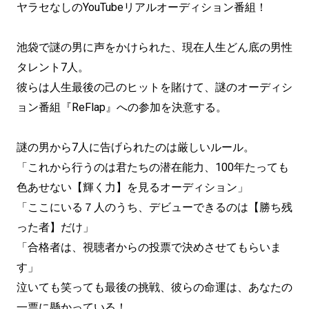
ヤラセなしのYouTubeリアルオーディション番組！
池袋で謎の男に声をかけられた、現在人生どん底の男性
タレント7人。
彼らは人生最後の己のヒットを賭けて、謎のオーディシ
ョン番組『ReFlap』への参加を決意する。
謎の男から7人に告げられたのは厳しいルール。
「これから行うのは君たちの潜在能力、100年たっても
色あせない【輝く力】を見るオーディション」
「ここにいる７人のうち、デビューできるのは【勝ち残
った者】だけ」
「合格者は、視聴者からの投票で決めさせてもらいま
す」
泣いても笑っても最後の挑戦、彼らの命運は、あなたの
一票に懸かっている！