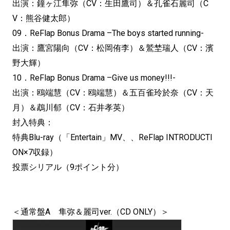
出演：鐘ヶ江隼弥（CV：生田鷹司）＆孔雀石麗司（C
V：熊谷健太郎）
09．ReFlap Bonus Drama –The boys started running-
出演：鷹宮陽向（CV：松岡侑李）＆鷲埜瑞人（CV：濱
野大輝）
10．ReFlap Bonus Drama –Give us money!!!-
出演：鴎端慧（CV：鴎端慧）＆五百雀玲於奈（CV：天
月）＆鵡川郁（CV：石井孝英）
封入特典：
特典Blu-ray（「Entertain」MV、、ReFlap INTRODUCTI
ON×7収録）
投票シリアル（9ポイント分）
＜通常盤A 隼弥＆麗司ver.（CD ONLY）＞