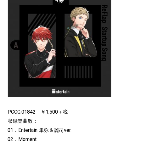
PCCG.01842 ￥1,500＋税
収録楽曲数：
01．Entertain 隼弥＆麗司ver.
02．Moment