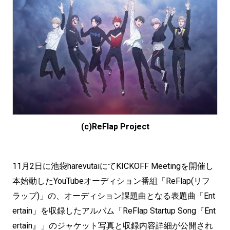
(c)ReFlap Project
11月2日に池袋harevutaiにてKICKOFF Meetingを開催し
本始動したYouTubeオーディション番組「ReFlap(リフ
ラップ)」の、オーディション課題曲となる表題曲「Ent
ertain」を収録したアルバム「ReFlap Startup Song『Ent
ertain』」のジャケット写真と収録内容詳細が公開され