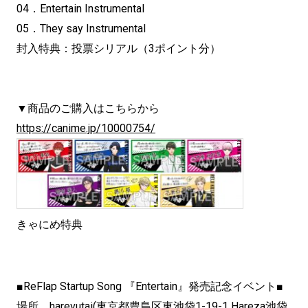
04．Entertain Instrumental
05．They say Instrumental
封入特典：投票シリアル（3ポイント分）
▼商品のご購入はこちらから
https://canime.jp/10000754/
きゃにめ特典
■ReFlap Startup Song 『Entertain』発売記念イベント■
場所 harevutai(東京都豊島区東池袋1-19-1 Hareza池袋