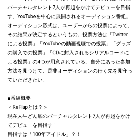
バーチャルタレント7人が再起をかけてデビューを目指
す、YouTubeを中心に展開されるオーディション番組。
オーディション形式は、ユーザーからの投票によって、
その結果が決定するというもの。投票方法は「Twitter
による投票」「YouTubeの動画視聴での投票」「グッズ
の購入での投票」「CDに封入されるシリアルコードに
よる投票」の4つが用意されている。自分にあった参加
方法を見つけて、是非オーディションの行く先を見守っ
ていただきたい。
■番組概要
＜ReFlapとは？＞
現在人生どん底のバーチャルタレント7人が再起をかけ
てデビューを目指す！
目指すは「100年アイドル」？！