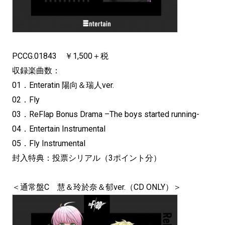
PCCG.01843 ￥1,500＋税
収録楽曲数：
01．Enteratin 陽向＆瑞人ver.
02．Fly
03．ReFlap Bonus Drama –The boys started running-
04．Entertain Instrumental
05．Fly Instrumental
封入特典：投票シリアル（3ポイント分）
＜通常盤C 慧＆玲於奈＆郁ver.（CD ONLY）＞