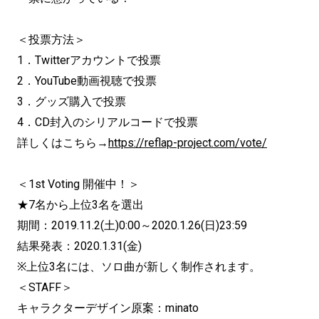
＜投票方法＞
1．Twitterアカウントで投票
2．YouTube動画視聴で投票
3．グッズ購入で投票
4．CD封入のシリアルコードで投票
詳しくはこちら→
https://reflap-project.com/vote/
＜1st Voting 開催中！＞
★7名から上位3名を選出
期間：2019.11.2(土)0:00～2020.1.26(
日)23:59
結果発表：2020.1.31(金)
※上位3名には、ソロ曲が新しく制作されます。
＜STAFF＞
キャラクターデザイン原案：minato