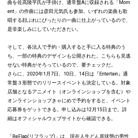
曲を佐高陵平氏が手掛け、通常盤Aに収録される「Mom
ent」の作曲には彦田元気氏も参加。いずれの楽曲も歌
唱する顔ぶれにぴったりの一曲に仕上がっているので、
是非楽しみにしていただきたい。
そして、各法人で予約・購入すると手に入る特典のう
ち、一部の特典のデザインも公開された。こちらも見逃
せない特典がそろっているので、要チェックだ。
さらに、2020年1月7日、10日、14日は『Entertain』通
常盤３形態でのリリースイベントも決定している。対象
店舗となるアニメイト（オンラインショップを含む）や
オンラインショップきゃにめで予約をすると、イベント
応募券をゲットできる。申し込みは12月15日まで。詳
細はオフィシャルウェブサイトから確認できる。
「ReFlap(リフラップ)」は、現在人生どん底状態の男性