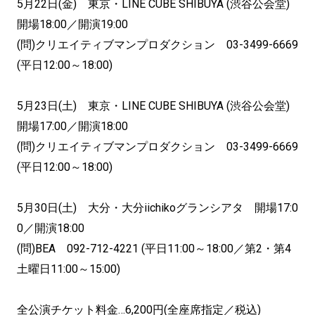
5月22日(金) 東京・LINE CUBE SHIBUYA (渋谷公会堂)
開場18:00／開演19:00
(問)クリエイティブマンプロダクション 03-3499-6669
(平日12:00～18:00)
5月23日(土) 東京・LINE CUBE SHIBUYA (渋谷公会堂)
開場17:00／開演18:00
(問)クリエイティブマンプロダクション 03-3499-6669
(平日12:00～18:00)
5月30日(土) 大分・大分iichikoグランシアタ 開場17:0
0／開演18:00
(問)BEA 092-712-4221 (平日11:00～18:00／第2・第4
土曜日11:00～15:00)
全公演チケット料金…6,200円(全座席指定／税込)