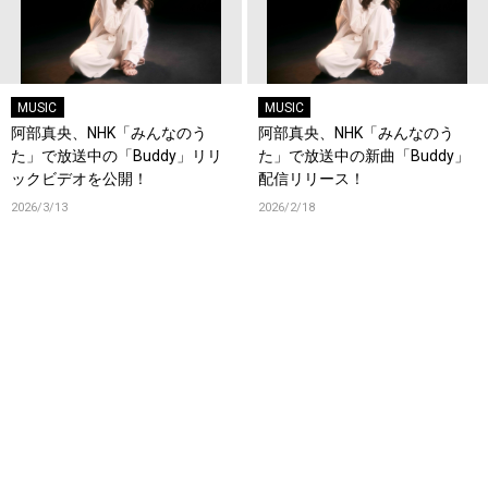
MUSIC
MUSIC
阿部真央、NHK「みんなのう
阿部真央、NHK「みんなのう
た」で放送中の「Buddy」リリ
た」で放送中の新曲「Buddy」
ックビデオを公開！
配信リリース！
2026/3/13
2026/2/18