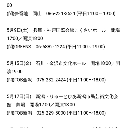
00
(問)夢番地 岡山 086-231-3531 (平日11:00～19:00)
5月9日(土) 兵庫・神戸国際会館こくさいホール 開場
17:00／開演18:00
(問)GREENS 06-6882-1224 (平日11:00～19:00)
5月15日(金) 石川・金沢市文化ホール 開場18:00／開
演19:00
(問)FOB金沢 076-232-2424 (平日11:00〜18:00)
5月17日(日) 新潟・りゅーとぴあ新潟市民芸術文化会
館 劇場 開場17:00／開演18:00
(問)FOB新潟 025-229-5000 (平日11:00〜18:00)