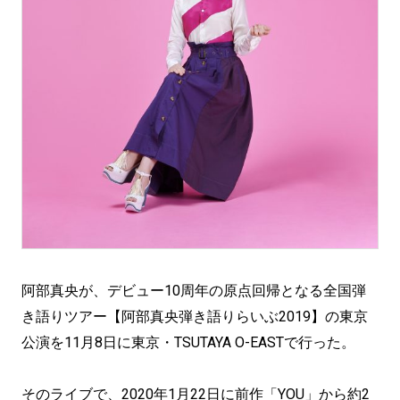
阿部真央が、デビュー10周年の原点回帰となる全国弾
き語りツアー【阿部真央弾き語りらいぶ2019】の東京
公演を11月8日に東京・TSUTAYA O-EASTで行った。
そのライブで、2020年1月22日に前作「YOU」から約2