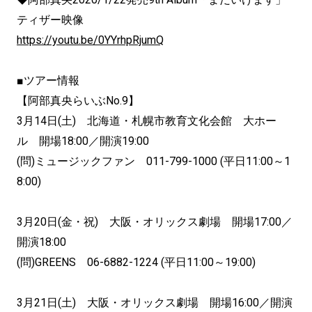
ティザー映像
https://youtu.be/0YYrhpRjumQ
■ツアー情報
【阿部真央らいぶNo.9】
3月14日(土) 北海道・札幌市教育文化会館 大ホー
ル 開場18:00／開演19:00
(問)ミュージックファン 011-799-1000 (平日11:00～1
8:00)
3月20日(金・祝) 大阪・オリックス劇場 開場17:00／
開演18:00
(問)GREENS 06-6882-1224 (平日11:00～19:00)
3月21日(土) 大阪・オリックス劇場 開場16:00／開演