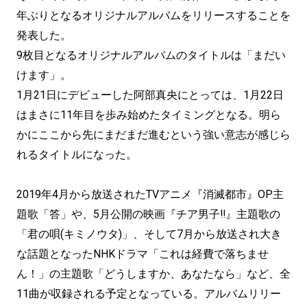
年ぶりとなるオリジナルアルバムをリリースすることを
発表した。
9枚目となるオリジナルアルバムのタイトルは「まだい
けます」。
1月21日にデビューした阿部真央にとっては、1月22日
はまさに11年目を歩み始めたタイミングとなる。明ら
かにここから先にまだまだ進むという強い意志が感じら
れるタイトルになった。
2019年4月から放送されたTVアニメ『消滅都市』OP主
題歌「答」や、5月公開の映画『チア男子‼︎』主題歌の
「君の唄(キミノウタ)」、そして7月から放送され大き
な話題となったNHKドラマ「これは経費で落ちませ
ん！」の主題歌「どうしますか、あなたなら」など、全
11曲が収録される予定となっている。アルバムリリー