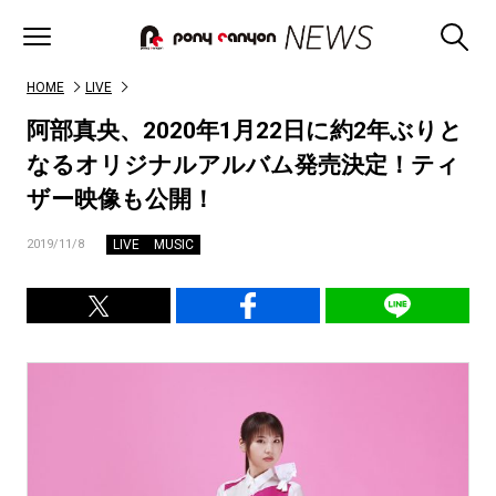
HOME
LIVE
阿部真央、2020年1月22日に約2年ぶりと
なるオリジナルアルバム発売決定！ティ
ザー映像も公開！
LIVE
MUSIC
2019/11/8