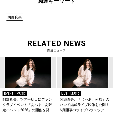
関連キーワード
阿部真央
RELATED NEWS
関連ニュース
EVENT
MUSIC
LIVE
MUSIC
阿部真央、ツアー初日にファン
阿部真央、「じゃあ、何故」の
クラブイベント『あべまにあ限
バンド編成ライブ映像を公開！
定イベント2026』の開催を発
6月開幕のライブハウスツアー