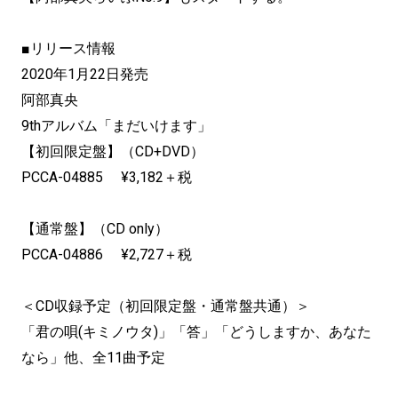
■リリース情報
2020年1月22日発売
阿部真央
9thアルバム「まだいけます」
【初回限定盤】（CD+DVD）
PCCA-04885 ¥3,182＋税
【通常盤】（CD only）
PCCA-04886 ¥2,727＋税
＜CD収録予定（初回限定盤・通常盤共通）＞
「君の唄(キミノウタ)」「答」「どうしますか、あなた
なら」他、全11曲予定