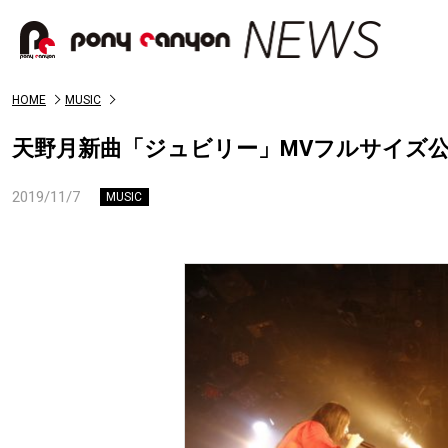
HOME
MUSIC
天野月新曲「ジュビリー」MVフルサイズ
2019/11/7
MUSIC