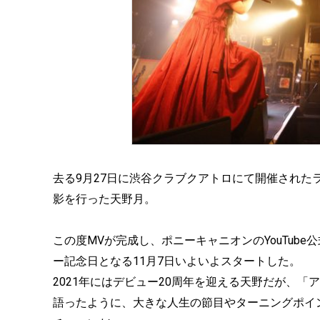
去る9月27日に渋谷クラブクアトロにて開催された
影を行った天野月。
この度MVが完成し、ポニーキャニオンのYouTub
ー記念日となる11月7日いよいよスタートした。
2021年にはデビュー20周年を迎える天野だが、
語ったように、大きな人生の節目やターニングポイ