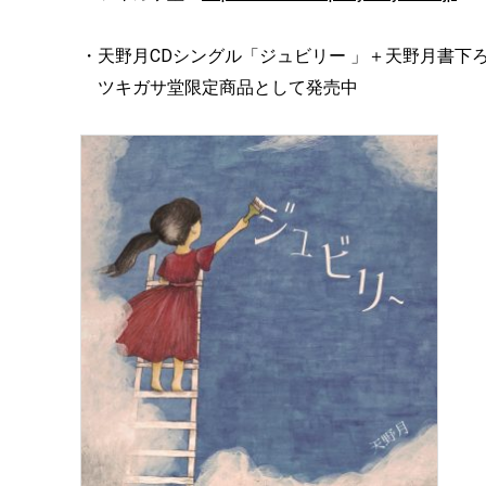
・天野月CDシングル「ジュビリー 」＋天野月書下
ツキガサ堂限定商品として発売中