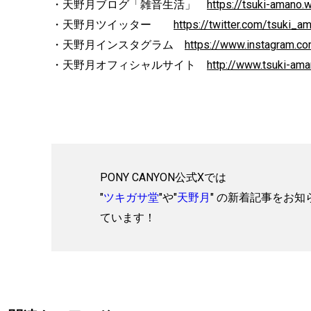
・天野月ブログ「雑音生活」
https://tsuki-amano.
・天野月ツイッター
https://twitter.com/tsuki_a
・天野月インスタグラム
https://www.instagram.co
・天野月オフィシャルサイト
http://www.tsuki-am
PONY CANYON公式Xでは
"
ツキガサ堂
"や"
天野月
" の新着記事をお知
ています！