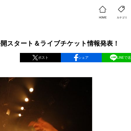
HOME
カテゴリ
公開スタート＆ライブチケット情報発表！
ポスト
シェア
LINEで