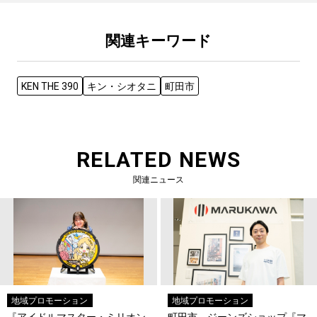
関連キーワード
KEN THE 390
キン・シオタニ
町田市
RELATED NEWS
関連ニュース
地域プロモーション
地域プロモーション
『アイドルマスター・ミリオン
町田市、ジーンズショップ『マ