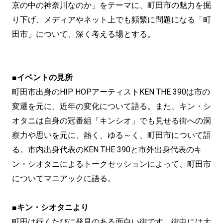
京の中の神奈川なのか」をテーマに、町田市の魅力を掘
り下げ、メディアやネット上でも頻繁に問題になる「町
田市」について、深く考える場とする。
■イベントの見所
町田市出身のHIP HOPアーティストKEN THE 390は市の
変遷を元に、近年の変化について語る。また、キン・シ
オタニは自身の冠番組「キンシオ」でも見せる街への洞
察力や思いを元に、熱く、ゆる～く、町田市について語
る。市内出身代表のKEN THE 390と市外出身代表のキ
ン・シオタニによるトークセッションによって、町田市
についてマニアックに語る。
■キン・シオタニより
町田は行くたびに発見のある面白い街です。街中には大