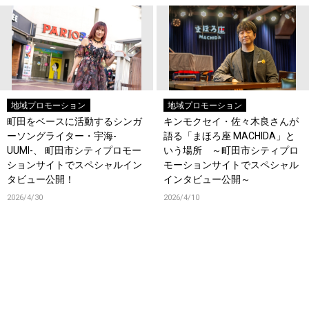
地域プロモーション
地域プロモーション
町田をベースに活動するシンガ
キンモクセイ・佐々木良さんが
ーソングライター・宇海-
語る「まほろ座 MACHIDA」と
UUMI-、 町田市シティプロモー
いう場所 ～町田市シティプロ
ションサイトでスペシャルイン
モーションサイトでスペシャル
タビュー公開！
インタビュー公開～
2026/4/30
2026/4/10