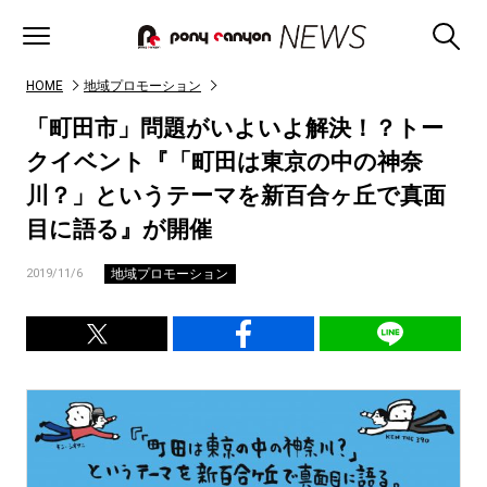
HOME
地域プロモーション
「町田市」問題がいよいよ解決！？トー
クイベント『「町田は東京の中の神奈
川？」というテーマを新百合ヶ丘で真面
目に語る』が開催
地域プロモーション
2019/11/6