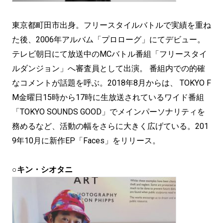
東京都町田市出身。フリースタイルバトルで実績を重ね
た後、2006年アルバム「プロローグ」にてデビュー。
テレビ朝日にて放送中のMCバトル番組「フリースタイ
ルダンジョン」へ審査員として出演。 番組内での的確
なコメントが話題を呼ぶ。2018年8月からは、 TOKYO F
M金曜日15時から17時に生放送されているワイド番組
「TOKYO SOUNDS GOOD」でメインパーソナリティを
務めるなど、活動の幅をさらに大きく広げている。201
9年10月に新作EP「Faces」をリリース。
○キン・シオタニ