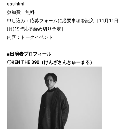
ess.html
参加費：無料
申し込み：応募フォームに必要事項を記入［11月11日
(月)19時応募締め切り予定］
内容：トークイベント
■出演者プロフィール
〇KEN THE 390（けんざさんきゅーまる）