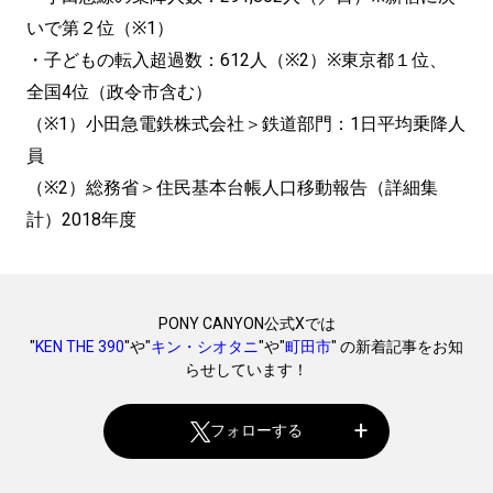
いで第２位（※1）
・子どもの転入超過数：612人（※2）※東京都１位、
全国4位（政令市含む）
（※1）小田急電鉄株式会社＞鉄道部門：1日平均乗降人
員
（※2）総務省＞住民基本台帳人口移動報告（詳細集
計）2018年度
PONY CANYON公式Xでは
"
KEN THE 390
"や"
キン・シオタニ
"や"
町田市
" の新着記事をお知
らせしています！
フォローする