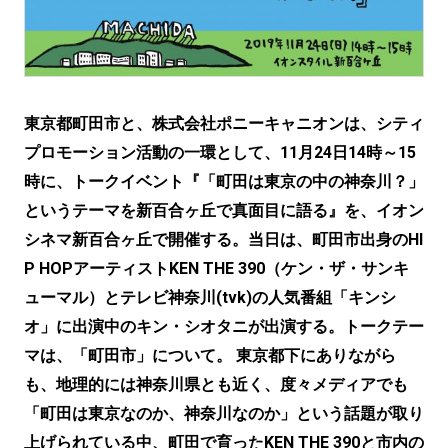
東京都町田市と、株式会社ポニーキャニオンは、シティ
プロモーション活動の一環として、11月24日14時～15
時に、トークイベント『「町田は東京の中の神奈川？」
というテーマを新百合ヶ丘で真面目に語る』を、イオン
シネマ新百合ヶ丘で開催する。当日は、町田市出身のHI
P HOPアーティストKEN THE 390（ケン・ザ・サンキ
ューマル）とテレビ神奈川(tvk)の人気番組「キンシ
オ」に出演中のキン・シオタニが出演する。トークテー
マは、「町田市」について。 東京都下にありながら
も、地理的には神奈川県とも近く、度々メディアでも
「町田は東京なのか、神奈川なのか」という話題が取り
上げられている中、町田で育ったKEN THE 390と市内の