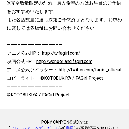
※完全数量限定のため、購入希望の方はお早目のご予約
をおすすめいたします。
また各店数量に達し次第ご予約終了となります。お求め
に関しては各店舗にお問い合わせください。
————————————————
アニメ公式HP：
http://tv.fagirl.com/
映画公式HP：
http://wonderland.fagirl.com
アニメ公式ツイッター：
http://twitter.com/fagirl_official
コピーライト： ©KOTOBUKIYA / FAGirl Project
————————————————
©KOTOBUKIYA / FAGirl Project
PONY CANYON公式Xでは
"
フレームアームズ・ガール
"や"
壽屋
" の新着記事をお知らせし