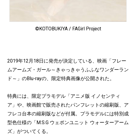
©KOTOBUKIYA / FAGirl Project
2019年12月18日に発売が決定している、映画「フレー
ムアームズ・ガール～きゃっきゃうふふなワンダーラン
ド～」のBlu-rayの、限定特典画像が公開された。
特典には、限定プラモデル「アニメ版 イノセンティ
ア」や、映画館で販売されたパンフレットの縮刷版、ア
フレコ台本の縮刷版などが付属。プラモデルには特別成
型色仕様の「M.S.G ウェポンユニット ウォーターアーム
ズ」がついてくる。