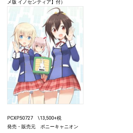
メ版 イノセンティア】付）
PCXP.50727 \13,500+税
発売・販売元 ポニーキャニオン