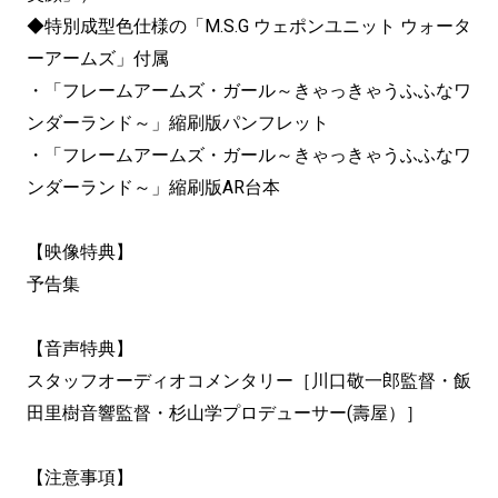
◆特別成型色仕様の「M.S.G ウェポンユニット ウォータ
ーアームズ」付属
・「フレームアームズ・ガール～きゃっきゃうふふなワ
ンダーランド～」縮刷版パンフレット
・「フレームアームズ・ガール～きゃっきゃうふふなワ
ンダーランド～」縮刷版AR台本
【映像特典】
予告集
【音声特典】
スタッフオーディオコメンタリー［川口敬一郎監督・飯
田里樹音響監督・杉山学プロデューサー(壽屋）］
【注意事項】