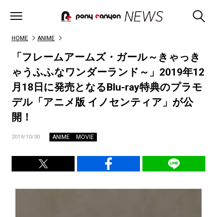
HOME
ANIME
「フレームアームズ・ガール～きゃっき
ゃうふふなワンダーランド～」2019年12
月18日に発売となるBlu-ray特典のプラモ
デル「アニメ版 イノセンティア」が公
開！
ANIME
MOVIE
2019/10/30