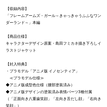
【収録内容】
「フレームアームズ・ガール～きゃっきゃうふふなワン
ダーランド～」本編
【商品仕様】
キャラクターデザイン原案・島田フミカネ描き下ろしイ
ラストジャケット
【封入特典】
・プラモデル「アニメ版 イノセンティア」
≪プラモデル仕様≫
◆アニメ版成型色仕様（腰部塗装済み）
◆アニメ版デザインの塗装済み表情パーツ3種付属
（「正面向き八重歯笑顔」「左向き舌だし顔」「右向き
笑顔」）