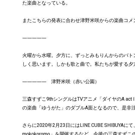
た楽曲となっている。
またこちらの発表に合わせ津野米咲からの楽曲コメ
―――――
火曜から水曜。夕方に、ずっとみもりんからのバト
しく思います。しかも歌と曲で。私たちが愛する夕
――――― 津野米咲（赤い公園）
三森すずこ9thシングルはTVアニメ「ダイヤのA a
の楽曲「ゆうがた」のダブルA面となるので、是非
さらに2020年2月23日にはLINE CUBE SHIBUYAにて
mokokoromo」を開催するなど、今後の三森すず