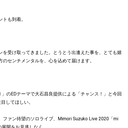
ントも到着。
ンを受け取ってきました。とうとう出逢えた事を、とても嬉
方のセンチメンタルを、心を込めて届けます。
ctⅡ」のEDテーマで大石昌良提供による「チャンス！」と今回
注目してほしい。
、ファン待望のソロライブ、Mimori Suzuko Live 2020「mi
この展開をお見逃しなく。