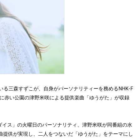
ている三森すずこが、自身がパーソナリティーを務めるNHK-F
ルに赤い公園の津野米咲による提供楽曲「ゆうがた」が収録
ラダイス」の火曜日のパーソナリティ、津野米咲が同番組の水
曲提供が実現し、二人をつないだ「ゆうがた」をテーマにし