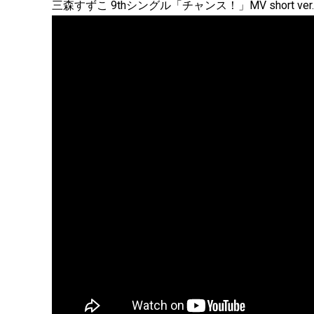
三森すずこ 9thシングル「チャンス！」MV short ver.