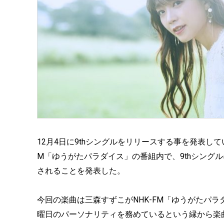
12月4日に9thシングルをリリースする事を発表し
M「ゆうがたパラダイス」の番組内で、9thシング
されることを発表した。
今回の楽曲は三森すずこがNHK-FM「ゆうがたパ
曜日のパーソナリティを務めているという縁から楽