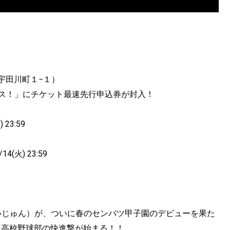
谷区宇田川町１−１）
ャンス！」にチケット最速先行申込券が封入！
23:59
4(火) 23:59
いじゅん）が、ついに春のセンバツ甲子園のデビューを果た
道高校野球部の快進撃が始まる！！