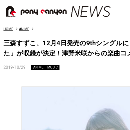
HOME
ANIME
三森すずこ、12月4日発売の9thシング
た」が収録が決定！津野米咲からの楽曲コ
2019/10/29
ANIME
MUSIC