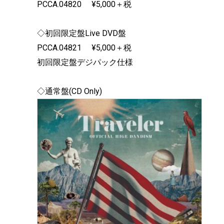
PCCA.04820 ¥5,000＋税
◇初回限定盤Live DVD盤
PCCA.04821 ¥5,000＋税
初回限定盤デジパック仕様
◇通常盤(CD Only)