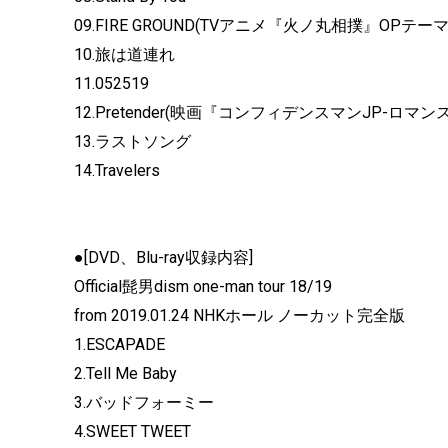
09.FIRE GROUND(TVアニメ『火ノ丸相撲』OPテーマ
10.旅は道連れ
11.052519
12.Pretender(映画『コンフィデンスマンJP-
ロマンス
13.ラストソング
14.Travelers
●[DVD、Blu-ray収録内容]
Official髭男dism one-man tour 18/19
from 2019.01.24 NHKホール ノーカット完全版
1.ESCAPADE
2.Tell Me Baby
3.バッドフォーミー
4.SWEET TWEET