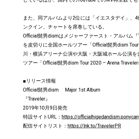
また、同アルバムより2位には「イエスタデイ」、4位には
ンクイン、チャートを席巻している。
Official髭男dismはメジャーファースト・アルバム
を皮切りに全国ホールツアー「Official髭男dism Tour 
川・横浜アリーナ公演や大阪・大阪城ホール公演を含
ツアー「Official髭男dism Tour 2020 – Arena 
■リリース情報
Official髭男dism Major 1st Album
『Traveler』
2019年10月9日発売
特設サイトURL：
https://officialhigedandism.ponycan
配信サイトリスト：
https://lnk.to/
TravelerPR