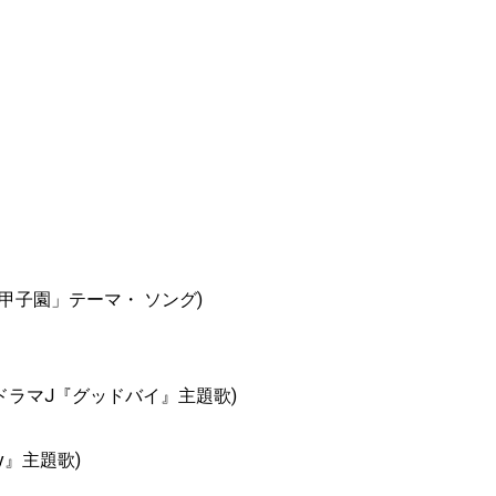
熱闘甲子園」テーマ・ ソング)
ドラマJ『グッドバイ』主題歌)
ey』主題歌)