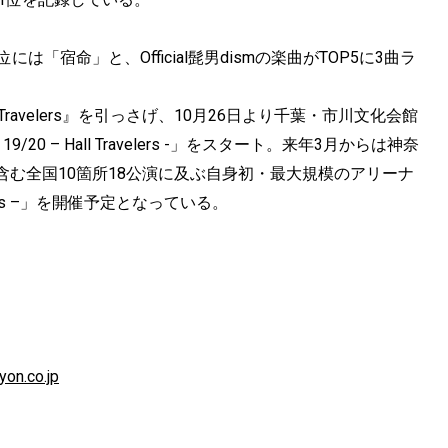
「宿命」と、Official髭男dismの楽曲がTOP5に3曲ラ
『Travelers』を引っさげ、10月26日より千葉・市川文化会館
19/20 – Hall Travelers -」をスタート。来年3月からは神奈
む全国10箇所18公演に及ぶ自身初・最大規模のアリーナ
Travelers –」を開催予定となっている。
yon.co.jp