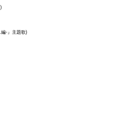
)
編-』主題歌)