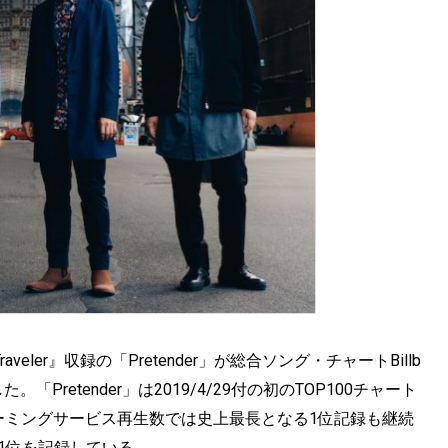
raveler』収録の「Pretender」が総合ソング・チャートBillb
獲得した。「Pretender」は2019/4/29付の初のTOP100チャート
ーミングサービス再生数では史上最長となる1位記録も継続
も1位を記録している。