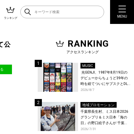
MENU
ランキング
RANKING
にて公
アクセスランキング
MUSIC
送る
光GENJI、1987年8月19日の
デビューからちょうど39年の
時を経てついにサブスクとDL
配信が解禁！
2026/8/7
地域プロモーション
千葉県長生村、ミス日本2026
グランプリ＆ミス日本「海の
日」の野口絵子さんが 千葉県
唯一の村・長生村で地引網を
2026/7/31