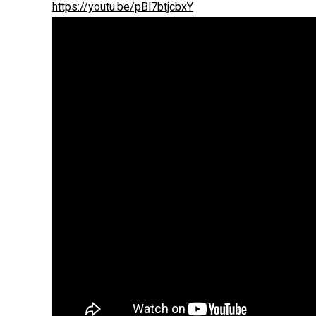
https://youtu.be/pBl7btjcbxY