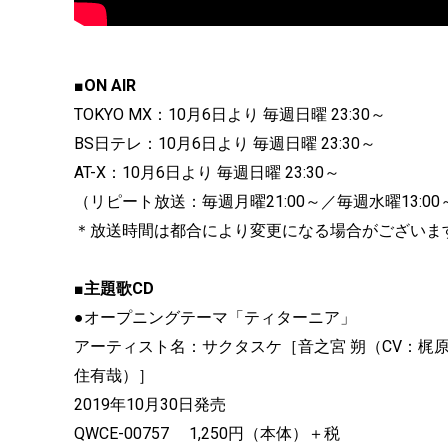
■ON AIR
TOKYO MX：10月6日より 毎週日曜 23:30～
BS日テレ：10月6日より 毎週日曜 23:30～
AT-X：10月6日より 毎週日曜 23:30～
（リピート放送：毎週月曜21:00～／毎週水曜13:00～
＊放送時間は都合により変更になる場合がございま
■主題歌CD
●オープニングテーマ「ティターニア」
アーティスト名：サクタスケ［音之宮 朔（CV：梶原
住有哉）］
2019年10月30日発売
QWCE-00757 1,250円（本体）＋税