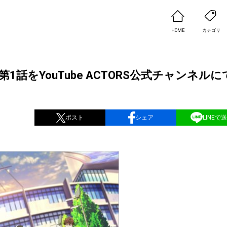
HOME
カテゴリ
on-」第1話をYouTube ACTORS公式チャンネル
ポスト
シェア
LINEで