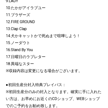
9.LADY
10.たかがアイラブユー
11.ブラザーズ
12.FIRE GROUND
13.Clap Clap
14.犬かキャットかで死ぬまで喧嘩しよう！
15.ノーダウト
16.Stand By You
17.日曜日のラブレター
18.異端なスター
※収録内容は変更になる場合がございます。
●初回生産分封入特典プレイパス：
※初回生産分のみの封入となります。確実に手に入れた
い方は、お早めにお近くのCDショップ、WEBショップ
でのご予約をお勧め致します。