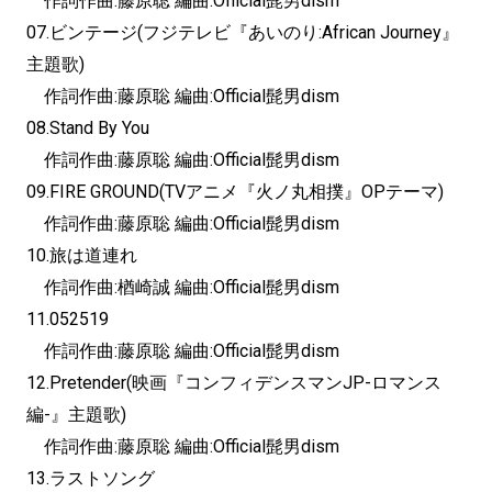
作詞作曲:藤原聡 編曲:Official髭男dism
07.ビンテージ(フジテレビ『あいのり:African Journey』
主題歌)
作詞作曲:藤原聡 編曲:Official髭男dism
08.Stand By You
作詞作曲:藤原聡 編曲:Official髭男dism
09.FIRE GROUND(TVアニメ『火ノ丸相撲』OPテーマ)
作詞作曲:藤原聡 編曲:Official髭男dism
10.旅は道連れ
作詞作曲:楢崎誠 編曲:Official髭男dism
11.052519
作詞作曲:藤原聡 編曲:Official髭男dism
12.Pretender(映画『コンフィデンスマンJP-
ロマンス
編-』主題歌)
作詞作曲:藤原聡 編曲:Official髭男dism
13.ラストソング