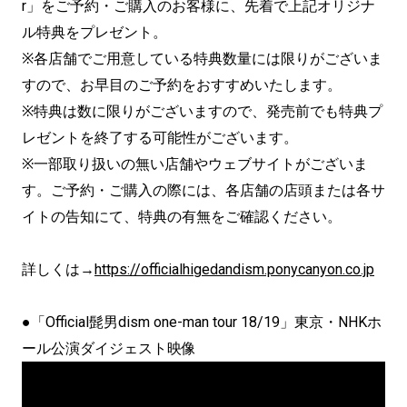
r」をご予約・ご購入のお客様に、先着で上記オリジナ
ル特典をプレゼント。
※各店舗でご用意している特典数量には限りがございま
すので、お早目のご予約をおすすめいたします。
※特典は数に限りがございますので、発売前でも特典プ
レゼントを終了する可能性がございます。
※一部取り扱いの無い店舗やウェブサイトがございま
す。ご予約・ご購入の際には、各店舗の店頭または各サ
イトの告知にて、特典の有無をご確認ください。
詳しくは→
https://officialhigedandism.ponycanyon.co.jp
●「Official髭男dism one-man tour 18/19」東京・NHKホ
ール公演ダイジェスト映像