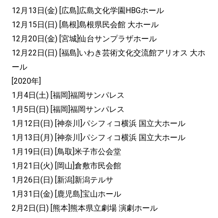
12月13日(金) [広島]広島文化学園HBGホール
12月15日(日) [島根]島根県民会館 大ホール
12月20日(金) [宮城]仙台サンプラザホール
12月22日(日) [福島]いわき芸術文化交流館アリオス 大ホ
ール
[2020年]
1月4日(土) [福岡]福岡サンパレス
1月5日(日) [福岡]福岡サンパレス
1月12日(日) [神奈川]パシフィコ横浜 国立大ホール
1月13日(月) [神奈川]パシフィコ横浜 国立大ホール
1月19日(日) [鳥取]米子市公会堂
1月21日(火) [岡山]倉敷市民会館
1月26日(日) [新潟]新潟テルサ
1月31日(金) [鹿児島]宝山ホール
2月2日(日) [熊本]熊本県立劇場 演劇ホール