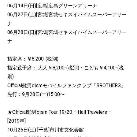
06月14日(日)[広島]広島グリーンアリーナ
06月27日(土)[宮城]宮城セキスイハイムスーパーアリー
ナ
06月28日(日)[宮城]宮城セキスイハイムスーパーアリー
ナ
指定席：￥8,200-(税別)
指定親子席： 大人￥8,200-(税別)・こども￥4,100-(税
別)
Official髭男dismモバイルファンクラブ「
BROTHERS」
先行：9月28日(土)15:00〜
★Official髭男dism Tour 19/20 – Hall Travelers –
[2019年]
10月26日(土) [千葉]市川市文化会館