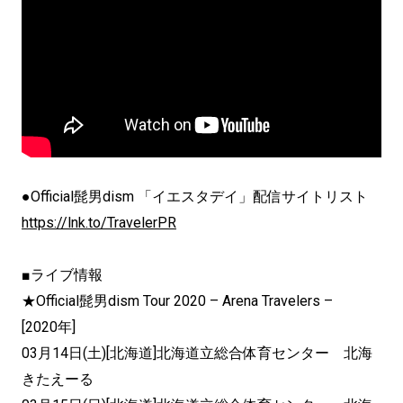
●Official髭男dism 「イエスタデイ」配信サイトリスト
https://lnk.to/TravelerPR
■ライブ情報
★Official髭男dism Tour 2020 – Arena Travelers –
[2020年]
03月14日(土)[北海道]北海道立総合体育センター 北海
きたえーる