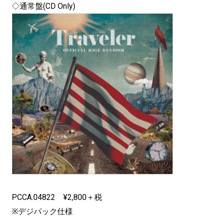
◇通常盤(CD Only)
PCCA.04822 ¥2,800＋税
※デジパック仕様