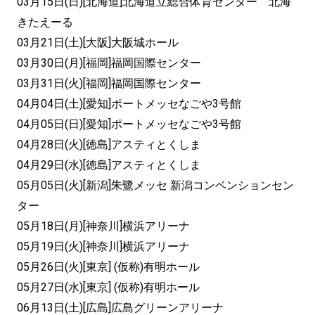
03月15日(日)[北海道]北海道立総合体育センター 北海
きたえーる
03月21日(土)[大阪]大阪城ホール
03月30日(月)[福岡]福岡国際センター
03月31日(火)[福岡]福岡国際センター
04月04日(土)[愛知]ポートメッセなごや3号館
04月05日(日)[愛知]ポートメッセなごや3号館
04月28日(火)[徳島]アスティとくしま
04月29日(水)[徳島]アスティとくしま
05月05日(火)[新潟]朱鷺メッセ 新潟コンベンションセン
ター
05月18日(月)[神奈川]横浜アリーナ
05月19日(火)[神奈川]横浜アリーナ
05月26日(火)[東京] (仮称)有明ホール
05月27日(水)[東京] (仮称)有明ホール
06月13日(土)[広島]広島グリーンアリーナ