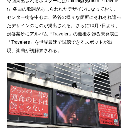
今回掲出されるポスターにはOfficial髭男dism『Travele
r』各曲の歌詞があしらわれたデザインになっており、
センター街を中心に、渋谷の様々な箇所にそれぞれ違っ
たデザインのものが掲出される。さらに10月7日より、
渋谷某所にアルバム『Traveler』の最後を飾る未発表曲
「Travelers」を世界最速で試聴できるスポットが出
現、楽曲が初解禁される。