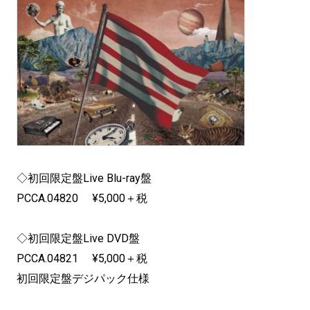
◇初回限定盤Live Blu-ray盤
PCCA.04820 ¥5,000＋税
◇初回限定盤Live DVD盤
PCCA.04821 ¥5,000＋税
初回限定盤デジパック仕様