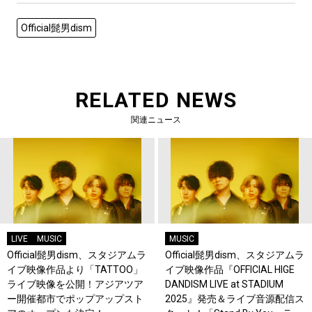
Official髭男dism
RELATED NEWS
関連ニュース
LIVE
MUSIC
MUSIC
Official髭男dism、スタジアムラ
Official髭男dism、スタジアムラ
イブ映像作品より「TATTOO」
イブ映像作品『OFFICIAL HIGE
ライブ映像を公開！アジアツア
DANDISM LIVE at STADIUM
ー開催都市でポップアップスト
2025』発売＆ライブ音源配信ス