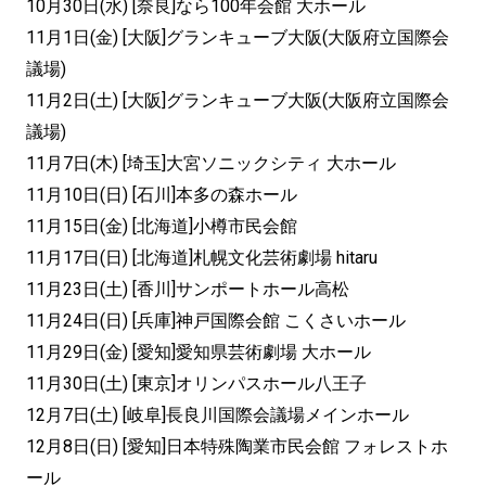
10月30日(水) [奈良]なら100年会館 大ホール
11月1日(金) [大阪]グランキューブ大阪(大阪府立国際会
議場)
11月2日(土) [大阪]グランキューブ大阪(大阪府立国際会
議場)
11月7日(木) [埼玉]大宮ソニックシティ 大ホール
11月10日(日) [石川]本多の森ホール
11月15日(金) [北海道]小樽市民会館
11月17日(日) [北海道]札幌文化芸術劇場 hitaru
11月23日(土) [香川]サンポートホール高松
11月24日(日) [兵庫]神戸国際会館 こくさいホール
11月29日(金) [愛知]愛知県芸術劇場 大ホール
11月30日(土) [東京]オリンパスホール八王子
12月7日(土) [岐阜]長良川国際会議場メインホール
12月8日(日) [愛知]日本特殊陶業市民会館 フォレストホ
ール