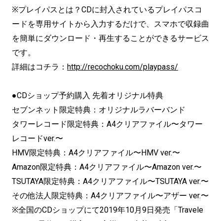
※プレイパスとは？CDに封入されているプレイパスコ
ードを専用サイトから入力するだけで、スマホで収録曲
を簡単にダウンロード・再生することができるサービス
です。
詳細はコチラ：
http://recochoku.com/playpass/
●CDショップ予約購入 先着オリジナル特典
セブンネット限定特典：オリジナルラバーバンド
タワーレコード限定特典：A4クリアファイル〜タワー
レコードver.〜
HMV限定特典：A4クリアファイル〜HMV ver.〜
Amazon限定特典：A4クリアファイル〜Amazon ver.〜
TSUTAYA限定特典：A4クリアファイル〜TSUTAYA ver.〜
その他法人限定特典：A4クリアファイル〜アザー ver.〜
※全国のCDショップにて2019年10月9日発売「Travele