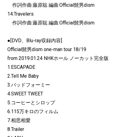
作詞作曲:藤原聡 編曲:Official髭男dism
14.Travelers
作詞作曲:藤原聡 編曲:Official髭男dism
●[DVD、Blu-ray収録内容]
Official髭男dism one-man tour 18/19
from 2019.01.24 NHKホール ノーカット完全版
1.ESCAPADE
2.Tell Me Baby
3.バッドフォーミー
4.SWEET TWEET
5.コーヒーとシロップ
6.115万キロのフィルム
7.相思相愛
8.Trailer