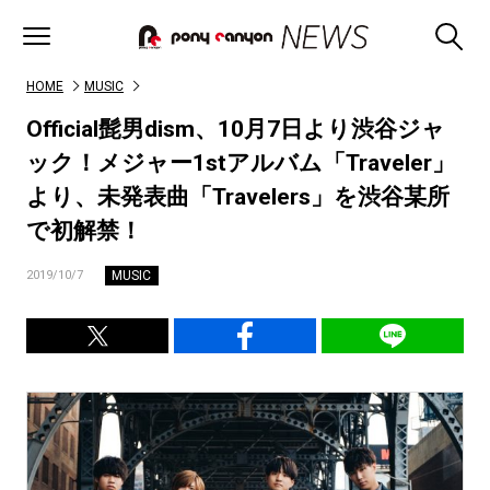
HOME
MUSIC
Official髭男dism、10月7日より渋谷ジャ
ック！メジャー1stアルバム「Traveler」
より、未発表曲「Travelers」を渋谷某所
で初解禁！
MUSIC
2019/10/7