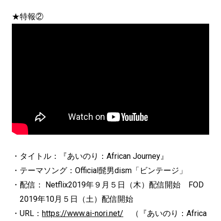
★特報②
・タイトル：『あいのり：African Journey』
・テーマソング：Official髭男dism「ビンテージ」
・配信： Netflix2019年９月５日（木）配信開始 FOD
2019年10月５日（土）配信開始
・URL：
https://www.ai-nori.net/
（『あいのり：Africa