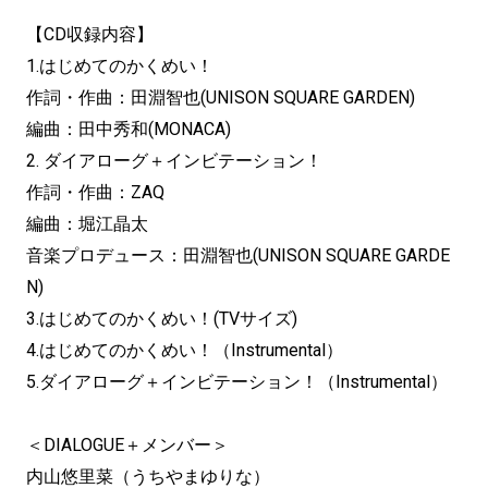
【CD収録内容】
1.はじめてのかくめい！
作詞・作曲：田淵智也(UNISON SQUARE GARDEN)
編曲：田中秀和(MONACA)
2. ダイアローグ＋インビテーション！
作詞・作曲：ZAQ
編曲：堀江晶太
音楽プロデュース：田淵智也(UNISON SQUARE GARDE
N)
3.はじめてのかくめい！(TVサイズ)
4.はじめてのかくめい！（Instrumental）
5.ダイアローグ＋インビテーション！（Instrumental）
＜DIALOGUE＋メンバー＞
内山悠里菜（うちやまゆりな）