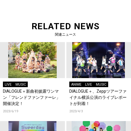
RELATED NEWS
関連ニュース
LIVE
MUSIC
ANIME
LIVE
MUSIC
DIALOGUE＋新曲初披露ワンマ
DIALOGUE＋、Zeppツアーファ
ン「フレンドファンファーレ」
イナル横浜公演のライブレポー
開催決定！
トが到着！
2023/6/19
2023/4/3