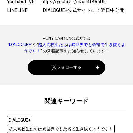
YouTubeLIVE
https://youtu.be/m5qI4fKA5UE
LINELINE DIALOGUE+公式サイトにて近日中公開
PONY CANYON公式Xでは
"
DIALOGUE+
"や"
超人高校生たちは異世界でも余裕で生き抜くよ
うです！
" の新着記事をお知らせしています！
フォローする
関連キーワード
DIALOGUE+
超人高校生たちは異世界でも余裕で生き抜くようです！