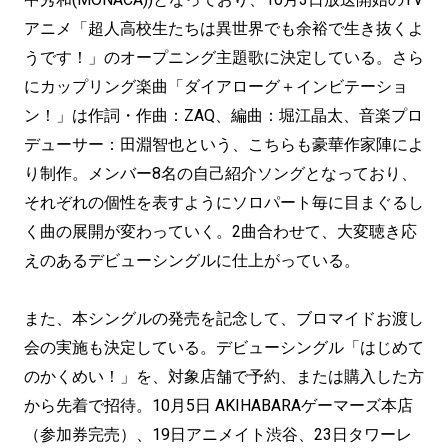
アニメ「超人高校生たちは異世界でも余裕で生き抜くよ
うです！」のオープニング主題歌に決定している。さら
にカップリング楽曲「ダイアローグ＋インビテーショ
ン！」は作詞・作曲：ZAQ、編曲：堀江晶太、音楽プロ
デューサー：田淵智也という、こちらも豪華作家陣によ
り制作。メンバー8名の自己紹介ソングとなっており、
それぞれの個性を表すようにソロパート毎に目まぐるし
く曲の展開が変わっていく。2曲合わせて、大変聴き応
えのあるデビューシングルに仕上がっている。
また、本シングルの発売を記念して、ブロマイドお渡し
会の実施も決定している。デビューシングル「はじめて
のかくめい！」を、対象店舗で予約、または購入した方
から先着で招待。10月5日 AKIHABARAゲーマーズ本店
（参加券完売）、19日アニメイト渋谷、23日タワーレ