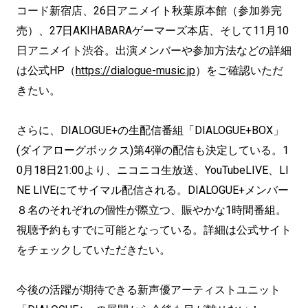
コード新宿店、26日アニメイト秋葉原本館（参加券完
売）、27日AKIHABARAゲーマーズ本店、そして11月10
日アニメイト渋谷。出演メンバーや参加方法などの詳細
は公式HP（
https://dialogue-music.jp
）をご確認いただ
きたい。
さらに、DIALOGUE+の生配信番組「DIALOGUE+BOX」
(ダイアローグボックス)第4弾の配信も決定している。1
0月18日21:00より、ニコニコ生放送、YouTubeLIVE、LI
NE LIVEにてサイマル配信される。DIALOGUE+メンバー
８名のそれぞれの個性が際立つ、賑やかな1時間番組。
視聴予約もすでに可能となっている。詳細は公式サイト
をチェックしていただきたい。
今後の活躍が期待できる新声優アーティストユニット