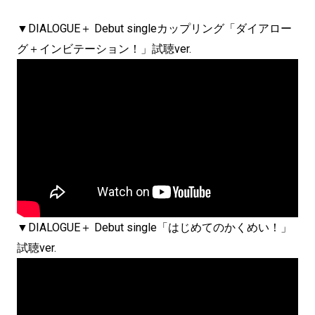
▼DIALOGUE＋ Debut singleカップリング「ダイアロー
グ＋インビテーション！」試聴ver.
▼DIALOGUE＋ Debut single「はじめてのかくめい！」
試聴ver.