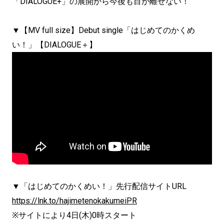
「DIALOGUE+」の展開から今後も目が離せない！
▼【MV full size】Debut single「はじめてのかくめ
い！」【DIALOGUE＋】
▼「はじめてのかくめい！」先行配信サイトURL
https://lnk.to/hajimetenokakumeiPR
※サイトにより4日(木)0時スタート