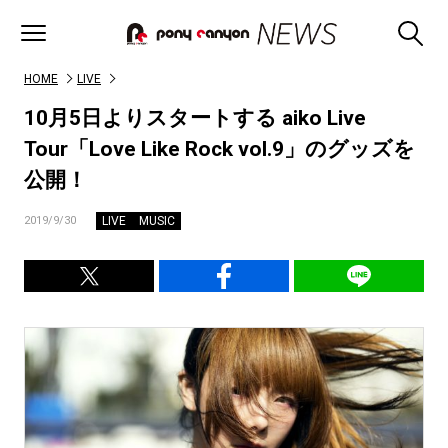
HOME
LIVE
10月5日よりスタートする aiko Live
Tour「Love Like Rock vol.9」のグッズを
公開！
LIVE
MUSIC
2019/9/30