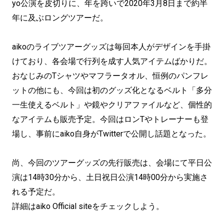
yo公演を皮切りに、年を跨いで2020年3月8日まで約半
年に及ぶロングツアーだ。
aikoのライブツアーグッズは毎回本人がデザインを手掛
けており、各会場で行列を成す人気アイテムばかりだ。
おなじみのTシャツやマフラータオル、恒例のパンフレ
ットの他にも、今回は初のグッズ化となるベルト「多分
一生使えるベルト」や鏡やクリアファイルなど、個性的
なアイテムも販売予定。今回はロンTやトレーナーも登
場し、事前にaiko自身がTwitterで公開し話題となった。
尚、今回のツアーグッズの先行販売は、会場にて平日公
演は14時30分から、土日祝日公演14時00分から実施さ
れる予定だ。
詳細はaiko Official siteをチェックしよう。