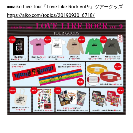
■■aiko Live Tour「Love Like Rock vol.9」ツアーグッズ
https://aiko.com/topics/20190930_6718/