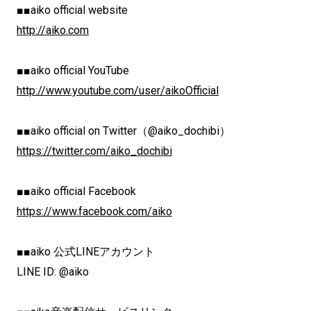
■■aiko official website
http://aiko.com
■■aiko official YouTube
http://www.youtube.com/user/aikoOfficial
■■aiko official on Twitter（@aiko_dochibi）
https://twitter.com/aiko_dochibi
■■aiko official Facebook
https://www.facebook.com/aiko
■■aiko 公式LINEアカウント
LINE ID: @aiko