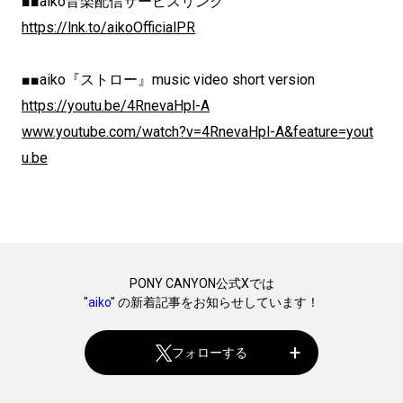
■■aiko音楽配信サービスリンク
https://lnk.to/aikoOfficialPR
■■aiko『ストロー』music video short version
https://youtu.be/4RnevaHpl-A
www.youtube.com/watch?v=4RnevaHpl-A&feature=yout
u.be
PONY CANYON公式Xでは
"
aiko
" の新着記事をお知らせしています！
フォローする