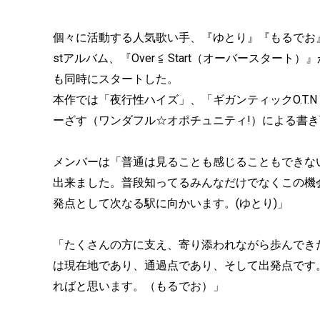
個々に活動する人気歌い手、『ゆとり』『もるでお』
stアルバム、『Over ≦ Start（オーバースタ
も同時にスタートした。
本作では「夜行性ハイズ」、「ギガンティックO.T.
ーざす（ワンダフル☆オポチュニティ!）による書
メンバーは「普通は見ることも感じることもできな
出来ました。普段知ってるみんなだけでなくこの機
発点として次なる駅に向かいます。(ゆとり)」
「たくさんの方に支え、寄り添われながら歩んでき
は現在地であり、通過点であり、そして出発点です
ればと思います。（もるでお）」