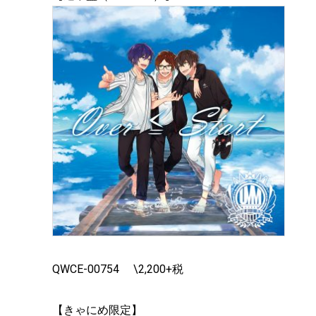
QWCE-00754 \2,200+税
【きゃにめ限定】