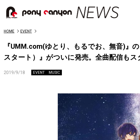
HOME
EVENT
『UMM.com(ゆとり、もるでお、無音)』のメジ
スタート）』がついに発売。全曲配信もス
2019/9/18
EVENT
MUSIC