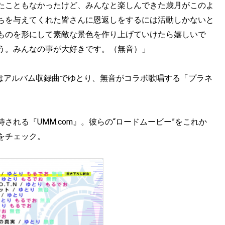
たこともなかったけど、みんなと楽しんできた歳月がこのよ
ちを与えてくれた皆さんに恩返しをするには活動しかないと
ものを形にして素敵な景色を作り上げていけたら嬉しいで
う。みんなの事が大好きです。（無音）」
にはアルバム収録曲でゆとり、無音がコラボ歌唱する「プラネ
れる『UMM.com』。彼らの“ロードムービー”をこれか
をチェック。