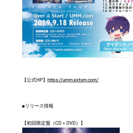
【公式HP】
https://umm.extsm.com/
■リリース情報
【初回限定盤（CD＋DVD）】