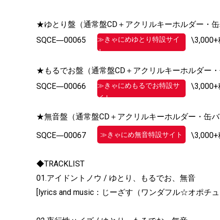
★ゆとり盤（通常盤CD＋アクリルキーホルダー・
≫きゃにめゆとり特設サイ
SQCE―00065
\3,00
ト
★もるでお盤（通常盤CD＋アクリルキーホルダー
≫きゃにめもるでお特設サ
SQCE―00066
\3,00
イト
★無音盤（通常盤CD＋アクリルキーホルダー・缶
≫きゃにめ無音特設サイト
SQCE―00067
\3,00
◆TRACKLIST
01.アイドントノウ / ゆとり、もる
[lyrics and music：じーざす（ワンダフル☆オ