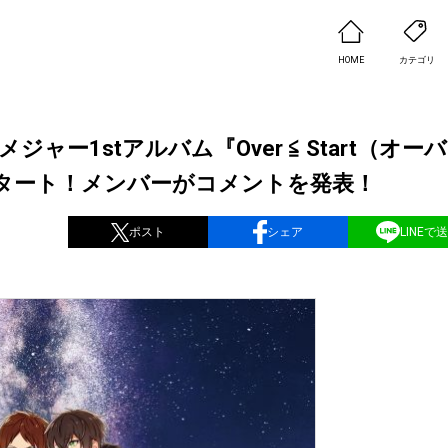
HOME
カテゴリ
ャー1stアルバム『Over ≦ Start（オー
タート！メンバーがコメントを発表！
ポスト
シェア
LINEで