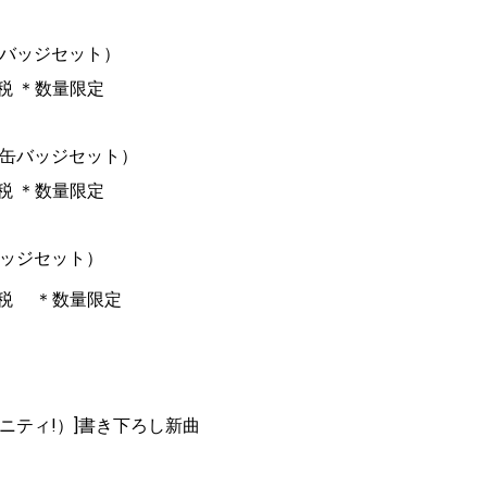
缶バッジセット）
0+税 ＊数量限定
・缶バッジセット）
0+税 ＊数量限定
バッジセット）
0+税 ＊数量限定
でお、無音
ポチュニティ!）]書き下ろし新曲