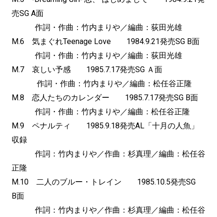
売SG A面
作詞・作曲：竹内まりや／編曲：荻田光雄
M.6 気まぐれTeenage Love 1984.9.21発売SG B面
作詞・作曲：竹内まりや／編曲：荻田光雄
M.7 哀しい予感 1985.7.17発売SG Ａ面
作詞・作曲：竹内まりや／編曲：松任谷正隆
M.8 恋人たちのカレンダー 1985.7.17発売SG B面
作詞・作曲：竹内まりや／編曲：松任谷正隆
M.9 ペナルティ 1985.9.18発売AL「十月の人魚」
収録
作詞：竹内まりや／作曲：杉真理／編曲：松任谷
正隆
M.10 二人のブルー・トレイン 1985.10.5発売SG
B面
作詞：竹内まりや／作曲：杉真理／編曲：松任谷