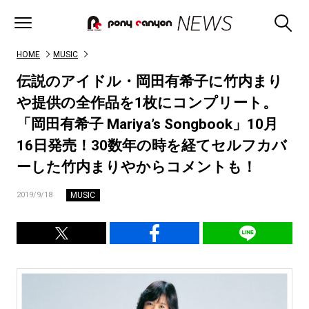
HOME
MUSIC
伝説のアイドル・岡田有希子に竹内まり
や提供の全作品を1枚にコンプリート。
「岡田有希子 Mariya’s Songbook」10月
16日発売！30数年の時を経てセルフカバ
ーした竹内まりやからコメントも！
MUSIC
2019/9/18