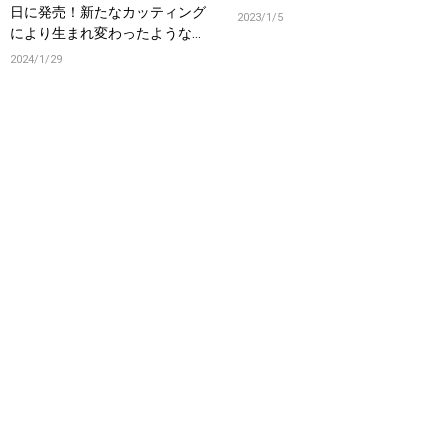
日に発売！新たなカッティング
2023/1/5
により生まれ変わったような音
像に！
2024/1/29