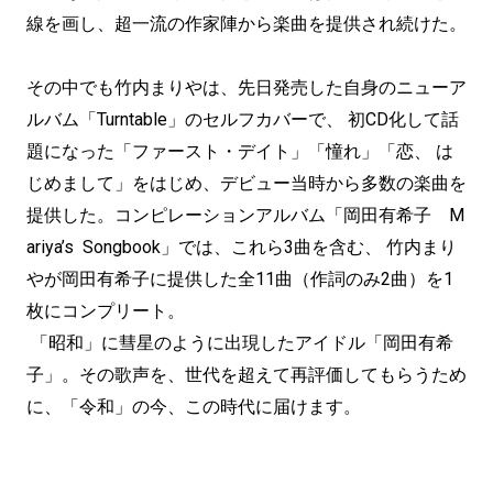
線を画し、超一流の作家陣から楽曲を提供され続けた。
その中でも竹内まりやは、先日発売した自身のニューア
ルバム「Turntable」のセルフカバーで、 初CD化して話
題になった「ファースト・デイト」「憧れ」「恋、 は
じめまして」をはじめ、デビュー当時から多数の楽曲を
提供した。コンピレーションアルバム「岡田有希子 M
ariya’s Songbook」では、これら3曲を含む、 竹内まり
やが岡田有希子に提供した全11曲（作詞のみ2曲）を1
枚にコンプリート。
「昭和」に彗星のように出現したアイドル「岡田有希
子」。その歌声を、世代を超えて再評価してもらうため
に、「令和」の今、この時代に届けます。