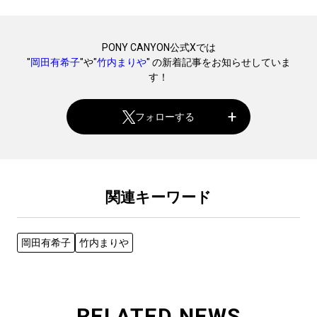
PONY CANYON公式Xでは
"
岡田有希子
"や"
竹内まりや
" の新着記事をお知らせしていま
す！
フォローする
関連キーワード
岡田有希子
竹内まりや
RELATED NEWS