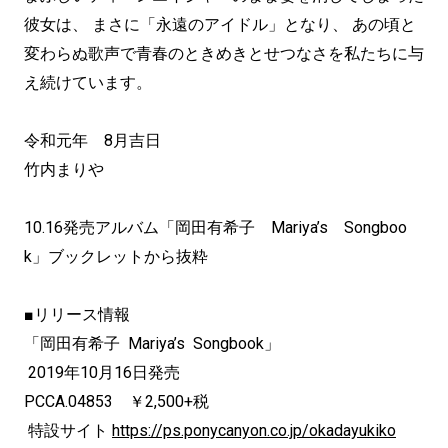
彼女は、 まさに「永遠のアイドル」となり、 あの頃と
変わらぬ歌声で青春のときめきとせつなさを私たちに与
え続けています。
令和元年 8月吉日
竹内まりや
10.16発売アルバム「岡田有希子 Mariya’s Songboo
k」ブックレットから抜粋
■リリース情報
「岡田有希子 Mariya’s Songbook」
2019年10月16日発売
PCCA.04853 ￥2,500+税
特設サイト
https://ps.ponycanyon.co.jp/okadayukiko