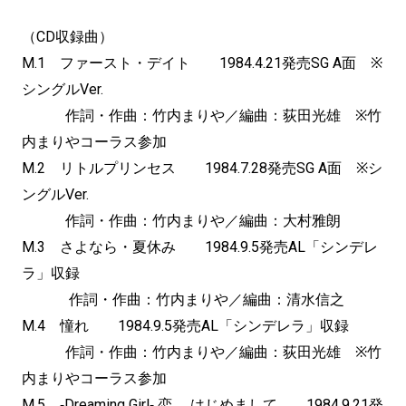
（CD収録曲）
M.1 ファースト・デイト 1984.4.21発売SG A面 ※
シングルVer.
作詞・作曲：竹内まりや／編曲：荻田光雄 ※竹
内まりやコーラス参加
M.2 リトルプリンセス 1984.7.28発売SG A面 ※シ
ングルVer.
作詞・作曲：竹内まりや／編曲：大村雅朗
M.3 さよなら・夏休み 1984.9.5発売AL「シンデレ
ラ」収録
作詞・作曲：竹内まりや／編曲：清水信之
M.4 憧れ 1984.9.5発売AL「シンデレラ」収録
作詞・作曲：竹内まりや／編曲：荻田光雄 ※竹
内まりやコーラス参加
M.5 ‐Dreaming Girl‐ 恋、 はじめまして 1984.9.21発