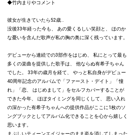
◆竹内まりやコメント
彼女が生きていたら52歳…
没後33年経った今も、 あの愛くるしい笑顔と、 ほのか
な憂いを含んだ歌声が私の胸の奥に深く残っています。
デビューから連続での3部作をはじめ、 私にとって最も
多くの楽曲を提供した歌手は、 他ならぬ有希子ちゃん
でした。 33年の歳月を経て、 やっと私自身がデビュー
40周年記念のアルバムで「ファースト・デイト」「憧
れ」「恋、 はじめまして」をセルフカバーすることが
できた今年、 ほぼタイミングを同じくして、 思い入れ
の深かった有希子ちゃんへの提供作品がここに1枚のソ
ングブックとしてアルバム化できることを心から嬉しく
思います。
まぶしいティーンエイジャーのまま姿を消してしまった