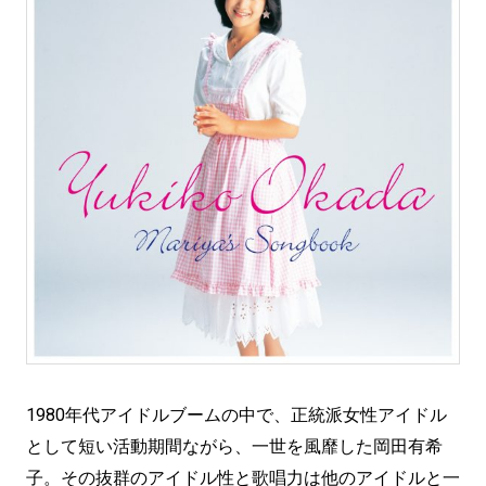
1980年代アイドルブームの中で、正統派女性アイドル
として短い活動期間ながら、一世を風靡した岡田有希
子。その抜群のアイドル性と歌唱力は他のアイドルと一