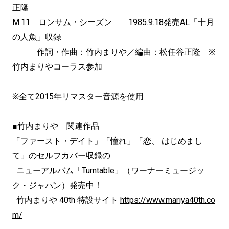
正隆
M.11 ロンサム・シーズン 1985.9.18発売AL「十月
の人魚」収録
作詞・作曲：竹内まりや／編曲：松任谷正隆 ※
竹内まりやコーラス参加
※全て2015年リマスター音源を使用
■竹内まりや 関連作品
「ファースト・デイト」「憧れ」「恋、 はじめまし
て」のセルフカバー収録の
ニューアルバム「Turntable」（ワーナーミュージッ
ク・ジャパン）発売中！
竹内まりや 40th 特設サイト
https://www.mariya40th.co
m/