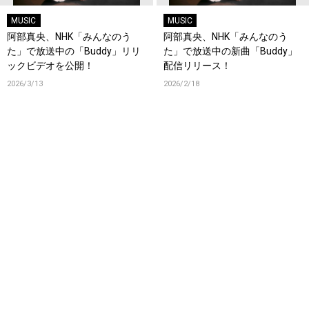
MUSIC
MUSIC
阿部真央、NHK「みんなのう
阿部真央、NHK「みんなのう
た」で放送中の「Buddy」リリ
た」で放送中の新曲「Buddy」
ックビデオを公開！
配信リリース！
2026/3/13
2026/2/18