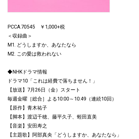
PCCA.70545 ￥1,000+税
＜収録曲＞
M1. どうしますか、あなたなら
M2. この愛は救われない
◆NHKドラマ情報
ドラマ10「これは経費で落ちません！」
【放送】7月26日（金）スタート
毎週金曜［総合］よる10:00～10:49（連続10回）
【原作】青木祐子
【脚本】渡辺千穂、藤平久子、蛭田直美
【音楽】安田寿之
【主題歌】阿部真央「どうしますか、あなたなら」