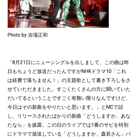
Photo by 吉場正和
「8月21日にニューシングルを出しまして、この曲は昨
日もちょうど放送だったんですがNHKドラマ10「これ
は経費で落ちません！」の主題歌として書き下ろしをさ
せていただきました。すごくたくさんの方に聞いていた
だいてるということですごく有難い限りなんですけど、
今日はその新曲をやりたいと思います。」とMCで話
し、リリースされたばかりの新曲「どうしますか、あな
たなら」を披露。この日のライブでは1番のサビを特別
にドラマで放送している「どうしますか、森若さん」バ