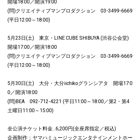
開場18:00／開演19:00
(問)クリエイティブマンプロダクション 03-3499-6669
(平日12:00～18:00)
5月23日(土) 東京・LINE CUBE SHIBUYA (渋谷公会堂)
開場17:00／開演18:00
(問)クリエイティブマンプロダクション 03-3499-6669
(平日12:00～18:00)
5月30日(土) 大分・大分iichikoグランシアタ 開場17:0
0／開演18:00
(問)BEA 092-712-4221 (平日11:00～18:00／第2・第4
土曜日11:00～15:00)
全公演チケット料金…6,200円(全座席指定／税込)
企画制作：ヤマハミュージックエンタテインメントホー