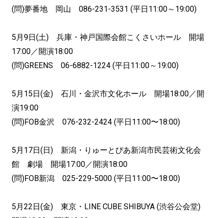
(問)夢番地 岡山 086-231-3531 (平日11:00～19:00)
5月9日(土) 兵庫・神戸国際会館こくさいホール 開場
17:00／開演18:00
(問)GREENS 06-6882-1224 (平日11:00～19:00)
5月15日(金) 石川・金沢市文化ホール 開場18:00／開
演19:00
(問)FOB金沢 076-232-2424 (平日11:00〜18:00)
5月17日(日) 新潟・りゅーとぴあ新潟市民芸術文化会
館 劇場 開場17:00／開演18:00
(問)FOB新潟 025-229-5000 (平日11:00〜18:00)
5月22日(金) 東京・LINE CUBE SHIBUYA (渋谷公会堂)