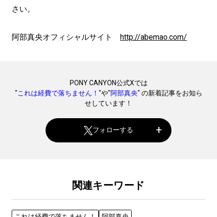
さい。
阿部真央オフィシャルサイト
http://abemao.com/
PONY CANYON公式Xでは
"
これは経費で落ちません！
"や"
阿部真央
" の新着記事をお知ら
せしています！
フォローする
関連キーワード
これは経費で落ちません！
阿部真央