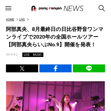
HOME
LIVE
阿部真央、8月最終日の日比谷野音ワンマ
ンライブで2020年の全国ホールツアー
【阿部真央らいぶNo.9】開催を発表！
LIVE
MUSIC
2019/9/2