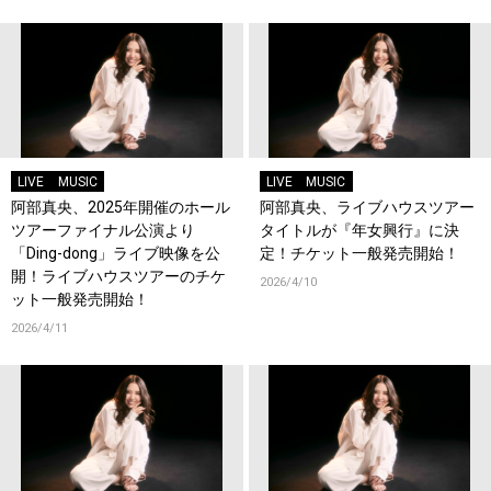
LIVE
MUSIC
LIVE
MUSIC
阿部真央、2025年開催のホール
阿部真央、ライブハウスツアー
ツアーファイナル公演より
タイトルが『年女興行』に決
「Ding-dong」ライブ映像を公
定！チケット一般発売開始！
開！ライブハウスツアーのチケ
2026/4/10
ット一般発売開始！
2026/4/11