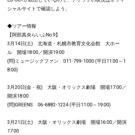
シャルサイトで確認しよう。
◆ツアー情報
【阿部真央らいぶNo.9】
3月14日(土) 北海道・札幌市教育文化会館 大ホー
ル 開場18:00／開演19:00
(問)ミュージックファン 011-799-1000 (平日11:00～1
8:00)
3月20日(金・祝) 大阪・オリックス劇場 開場17:00／
開演18:00
(問)GREENS 06-6882-1224 (平日11:00～19:00)
3月21日(土) 大阪・オリックス劇場 開場16:00／開演
17:00