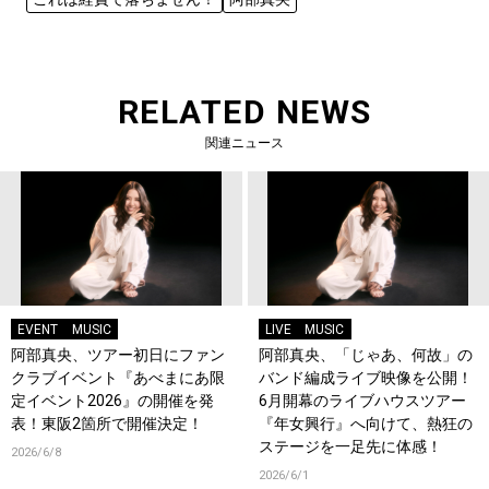
RELATED NEWS
関連ニュース
EVENT
MUSIC
LIVE
MUSIC
阿部真央、ツアー初日にファン
阿部真央、「じゃあ、何故」の
クラブイベント『あべまにあ限
バンド編成ライブ映像を公開！
定イベント2026』の開催を発
6月開幕のライブハウスツアー
表！東阪2箇所で開催決定！
『年女興行』へ向けて、熱狂の
ステージを一足先に体感！
2026/6/8
2026/6/1