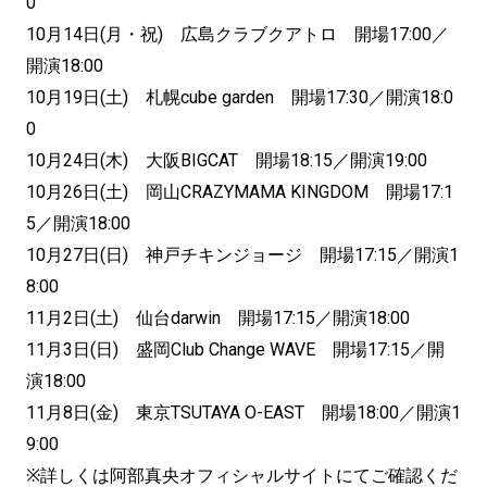
0
10月14日(月・祝) 広島クラブクアトロ 開場17:00／
開演18:00
10月19日(土) 札幌cube garden 開場17:30／開演18:0
0
10月24日(木) 大阪BIGCAT 開場18:15／開演19:00
10月26日(土) 岡山CRAZYMAMA KINGDOM 開場17:1
5／開演18:00
10月27日(日) 神戸チキンジョージ 開場17:15／開演1
8:00
11月2日(土) 仙台darwin 開場17:15／開演18:00
11月3日(日) 盛岡Club Change WAVE 開場17:15／開
演18:00
11月8日(金) 東京TSUTAYA O-EAST 開場18:00／開演1
9:00
※詳しくは阿部真央オフィシャルサイトにてご確認くだ