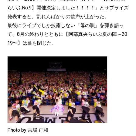
らいぶNo.9】開催決定しました！！！！」とサプライズ
発表すると、割れんばかりの歓声が上がった。
最後にライブでしか披露しない「母の唄」を弾き語っ
て、8月の終わりとともに【阿部真央らいぶ夏の陣～20
19〜】は幕を閉じた。
Photo by 吉場 正和