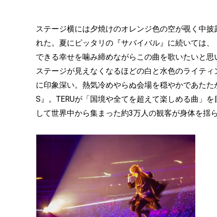
ステージ横には夕焼けのオレンジ色の空が覗く中披
れた。夏にピッタリの『サバイバル』に続いては、
できる幸せを噛み締めながらこの曲を歌いたいと思いま
ステージが見えなくなるほどの白と水色のライティン
に印象深い。熱気冷めやらぬ会場を穏やかであたたか
S』。TERUが「国境や全てを超えて楽しめる曲」を目
して世界中から集まった約3万人の観客が身体を揺