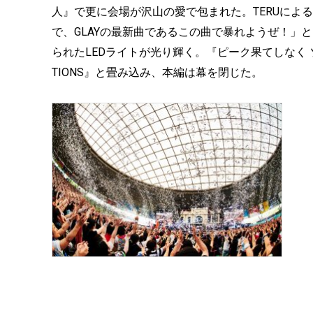
人』で更に会場が沢山の愛で包まれた。TERUによ
で、GLAYの最新曲であるこの曲で暴れようぜ！」とい
られたLEDライトが光り輝く。『ピーク果てしなく ソウル
TIONS』と畳み込み、本編は幕を閉じた。