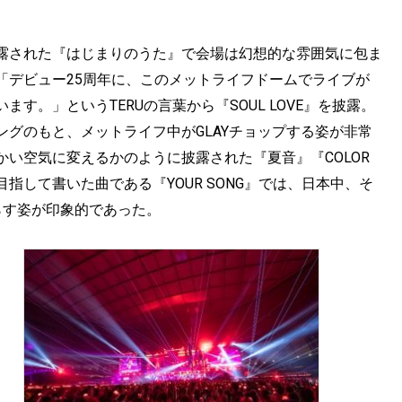
露された『はじまりのうた』で会場は幻想的な雰囲気に包ま
「デビュー25周年に、このメットライフドームでライブが
す。」というTERUの言葉から『SOUL LOVE』を披露。
グのもと、メットライフ中がGLAYチョップする姿が非常
い空気に変えるかのように披露された『夏音』『COLOR
指して書いた曲である『YOUR SONG』では、日本中、そ
らす姿が印象的であった。