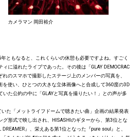
カメラマン 岡田裕介
「25年ともなると、これくらいの休憩も必要ですよね。すごく
に溢れたライブであった。その後は「GLAY DEMOCRAC
がそれぞれのスマホで撮影したステージ上のメンバーの写真を、
いう技術を使い、ひとつの大きな立体画像へと合成して360度の3D
いた公約の中に「GLAYと写真を撮りたい！」との声が多
していた「メットライフドームで聴きたい曲」企画の結果発表
形式で映し出され、HISASHIのギターから、第3位とな
DREAMER』、栄えある第1位となった『pure soul』と、