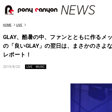
HOME
LIVE
GLAY、酷暑の中、ファンとともに作るメッ
の「良いGLAY」の翌日は、まさかのさよな
レポート！
2019/8/20
LIVE
MUSIC