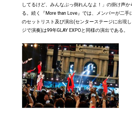
してるけど、みんなぶっ倒れんなよ！」の掛け声から『S
る。続く『More than Love』では、メンバー
のセットリスト及び演出(センターステージに出現
ジで演奏)は99年GLAY EXPOと同様の演出である。