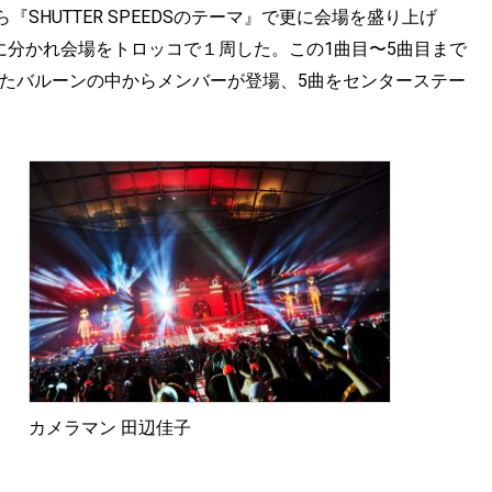
HUTTER SPEEDSのテーマ』で更に会場を盛り上げ
が二手に分かれ会場をトロッコで１周した。この1曲目〜5曲目まで
したバルーンの中からメンバーが登場、5曲をセンターステー
カメラマン 田辺佳子