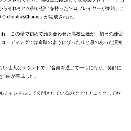
からそれぞれの熱い想いを持ったソロプレイヤーが集結。こ
Orchestra&Chorus」が結成された。
撮影され、この場で初めて顔を合わせた高校生達が、初日の練習
レコーディングでは奇跡のようにぴったりと息のあった演奏
ない壮大なサウンドで、“音楽を通じて一つになり、笑顔に
き1曲が完成した。
フィシャルチャンネルにて公開されているのでぜひチェックして欲