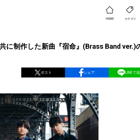
HOME
カテゴリ
共に制作した新曲『宿命』(Brass Band ver.
ポスト
シェア
LINEで