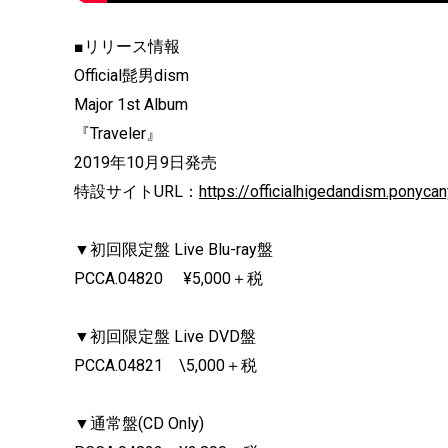
■リリース情報
Official髭男dism
Major 1st Album
『Traveler』
2019年10月9日発売
特設サイトURL：
https://officialhigedandism.ponycan
▼初回限定盤 Live Blu-ray盤
PCCA.04820 ¥5,000＋税
▼初回限定盤 Live DVD盤
PCCA.04821 \5,000＋税
▼通常盤(CD Only)