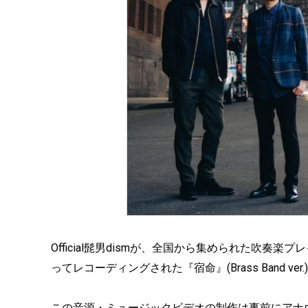
Official髭男dismが、全国から集められた吹奏楽
ってレコーディングされた『宿命』(Brass Band v
この音源・ミュージックビデオの制作は事前にアナ