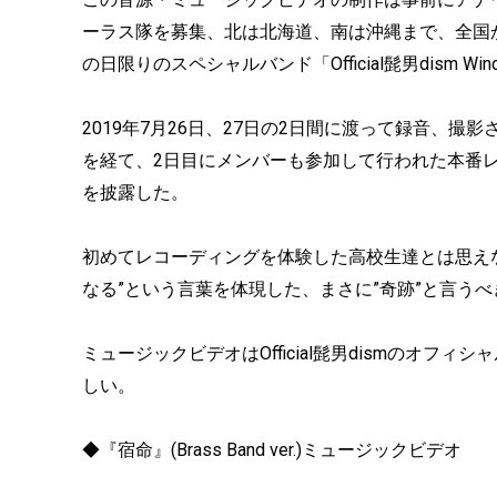
ーラス隊を募集、北は北海道、南は沖縄まで、全国
の日限りのスペシャルバンド「Official髭男dism Wind 
2019年7月26日、27日の2日間に渡って録音、
を経て、2日目にメンバーも参加して行われた本番
を披露した。
初めてレコーディングを体験した高校生達とは思え
なる”という言葉を体現した、まさに”奇跡”と言うべ
ミュージックビデオはOfficial髭男dismのオ
しい。
◆『宿命』(Brass Band ver.)ミュージックビデオ