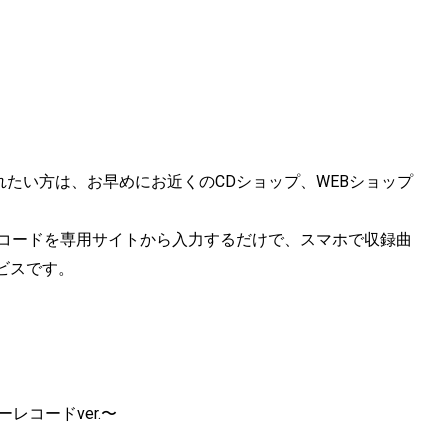
たい方は、お早めにお近くのCDショップ、WEBショップ
スコードを専用サイトから入力するだけで、スマホで収録曲
ビスです。
レコードver.〜