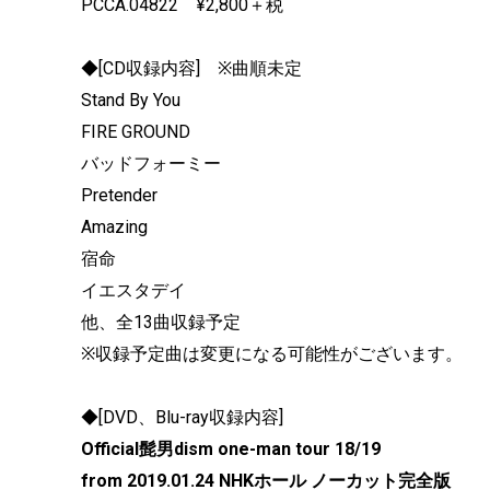
PCCA.04822 ¥2,800＋税
◆[CD収録内容] ※曲順未定
Stand By You
FIRE GROUND
バッドフォーミー
Pretender
Amazing
宿命
イエスタデイ
他、全13曲収録予定
※収録予定曲は変更になる可能性がございます。
◆[DVD、Blu-ray収録内容]
Official髭男dism one-man tour 18/19
from 2019.01.24 NHKホール ノーカット完全版