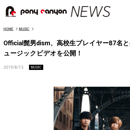
HOME
MUSIC
Official髭男dism、高校生プレイヤー87名と
ュージックビデオを公開！
2019/8/15
MUSIC