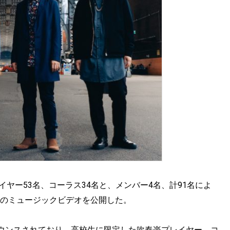
プレイヤー53名、コーラス34名と、メンバー4名、計91名によ
er.)のミュージックビデオを公開した。
ウンスされており、高校生に限定した吹奏楽プレイヤー、コ