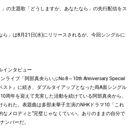
ん！」の主題歌「どうしますか、あなたなら」の先行配信をス
ら」は8月21日(水)にリリースされるが、今回シングルに
ルインタビュー
阿部真央らいぶNo.8～10th Anniversary Special
ベスト』に続き、ダブルタイアップとなった両A面シングル
10周年を迎えて充実した活動を続けている阿部真央から、
られた。表題曲は多部未華子主演のNHKドラマ10「これ
的なメロディと“完璧じゃなくていい。ありのままの自分で
たナンバーだ。