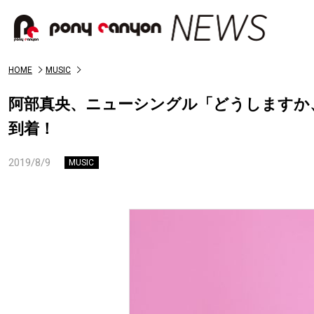
HOME
MUSIC
阿部真央、ニューシングル「どうしますか
到着！
2019/8/9
MUSIC