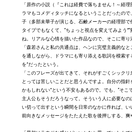
「原作の小説（『これは経費で落ちません！～経理
ラマもコメディタッチになるということだったので
子（多部未華子が演じる、石鹸メーカーの経理部で
タイプでもなくて、“ちょっと視点を変えてみよう”
ね。リアルな心情を描いた作品なので、そこに寄り
「森若さんと私の共通点は、ヘンに完璧主義的なと
を通しながら、ドラマにも寄り添える歌詞を模索す
を”だったという。
「このフレーズが出てきて、それがすごくシックリ
とっては苦しいことだと思うんですよ。自分の指針
かもしれない”という不安もあるので。でも、“そこ
主人公もそうだろうなって。そういう人に必要なの
い切って出すという瞬間を日常のなかに作れば、い
前向きなメッセージをたたえた歌を後押しする、爽