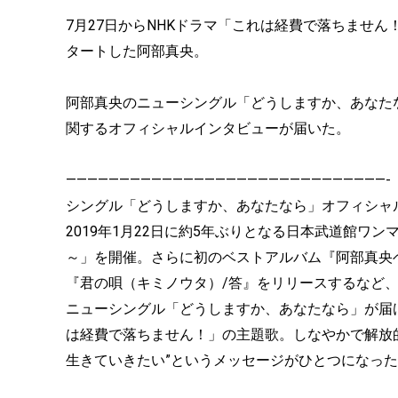
7月27日からNHKドラマ「これは経費で落ちませ
タートした阿部真央。
阿部真央のニューシングル「どうしますか、あなたな
関するオフィシャルインタビューが届いた。
——————————————————————————————-
シングル「どうしますか、あなたなら」オフィシャ
2019年1月22日に約5年ぶりとなる日本武道館ワンマンライブ「
～」を開催。さらに初のベストアルバム『阿部真央
『君の唄（キミノウタ）/答』をリリースするなど、
ニューシングル「どうしますか、あなたなら」が届け
は経費で落ちません！」の主題歌。しなやかで解放
生きていきたい”というメッセージがひとつになっ