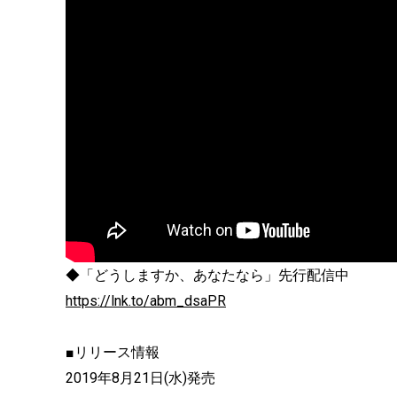
◆「どうしますか、あなたなら」先行配信中
https://lnk.to/abm_dsaPR
■リリース情報
2019年8月21日(水)発売