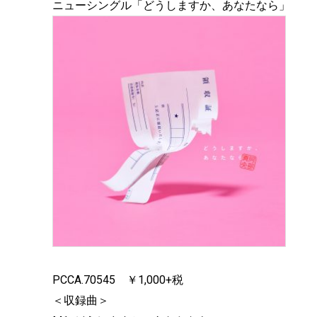
ニューシングル「どうしますか、あなたなら」
PCCA.70545 ￥1,000+税
＜収録曲＞