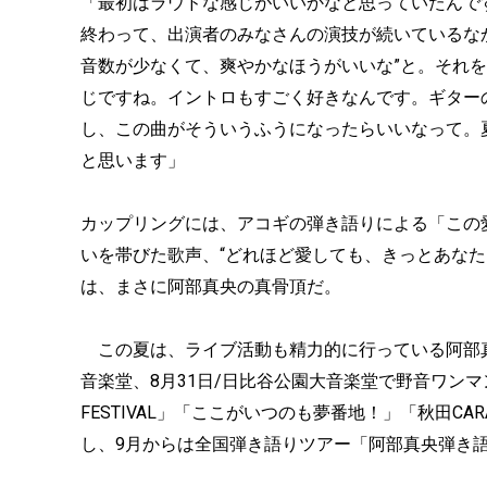
「最初はラウドな感じがいいかなと思っていたんで
終わって、出演者のみなさんの演技が続いているな
音数が少なくて、爽やかなほうがいいな”と。それを
じですね。イントロもすごく好きなんです。ギター
し、この曲がそういうふうになったらいいなって。
と思います」
カップリングには、アコギの弾き語りによる「この
いを帯びた歌声、“どれほど愛しても、きっとあな
は、まさに阿部真央の真骨頂だ。
この夏は、ライブ活動も精力的に行っている阿部真央
音楽堂、8月31日/日比谷公園大音楽堂で野音ワンマン）
FESTIVAL」「ここがいつのも夢番地！」「秋田CARAV
し、9月からは全国弾き語りツアー「阿部真央弾き語り