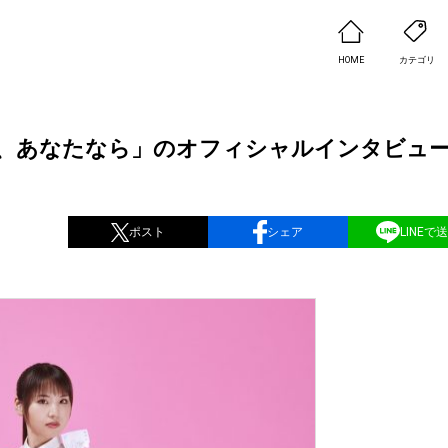
HOME
カテゴリ
、あなたなら」のオフィシャルインタビュ
ポスト
シェア
LINEで