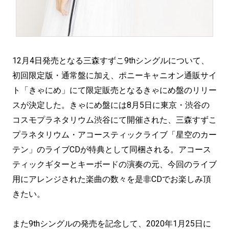
12月4日発売となる三森すずこ9thシングルについて、
初回限定版・通常盤に加え、ポニーキャニオン通販サイ
ト「きゃにめ」にて限定販売となるきゃにめ盤のリリー
スが決定した。きゃにめ盤には8月5日に東京・渋谷の
コスモプラネタリウム渋谷にて開催された、三森すずこ
プラネタリウム・アコースティックライブ「星空のカー
テン」のライブCDが特典として同梱される。アコース
ティックギターとキーボードの演奏の元、今回のライブ
用にアレンジされた楽曲の数々を是非CDでお楽しみ頂
きたい。
また9thシングルの発売を記念して、2020年1月25日に