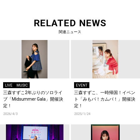
RELATED NEWS
関連ニュース
LIVE
MUSIC
EVENT
三森すずこ2年ぶりのソロライ
三森すずこ、一時帰国！イベン
ブ「Midsummer Gala」開催決
ト「みもパ！カムバ！」開催決
定！
定！
2026/4/3
2025/1/24