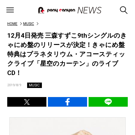
HOME
MUSIC
12月4日発売 三森すずこ9thシングルのき
ゃにめ盤のリリースが決定！きゃにめ盤
特典はプラネタリウム・アコースティッ
クライブ「星空のカーテン」のライブ
CD！
MUSIC
2019/8/9