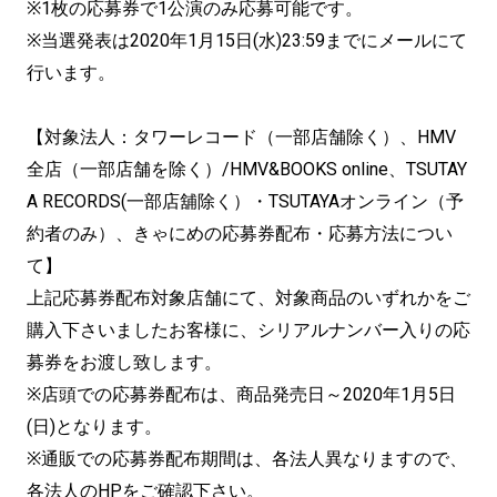
※1枚の応募券で1公演のみ応募可能です。
※当選発表は2020年1月15日(水)23:59までにメールにて
行います。
【対象法人：タワーレコード（一部店舗除く）、HMV
全店（一部店舗を除く）/HMV&BOOKS online、TSUTAY
A RECORDS(一部店舖除く）・TSUTAYAオンライン（予
約者のみ）、きゃにめの応募券配布・応募方法につい
て】
上記応募券配布対象店舗にて、対象商品のいずれかをご
購入下さいましたお客様に、シリアルナンバー入りの応
募券をお渡し致します。
※店頭での応募券配布は、商品発売日～2020年1月5日
(日)となります。
※通販での応募券配布期間は、各法人異なりますので、
各法人のHPをご確認下さい。