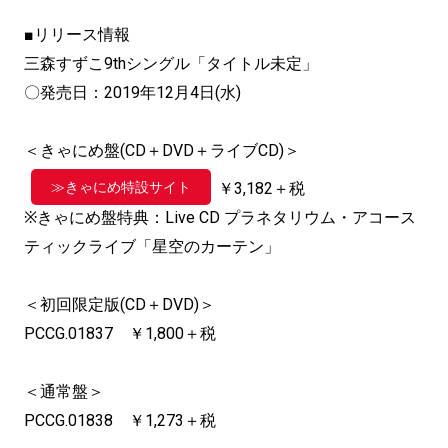
■リリース情報
三森すずこ9thシングル「タイトル未定」
〇発売日：2019年12月4日(水)
＜きゃにめ盤(CD＋DVD＋ライブCD)＞
≫きゃにめ特設サイト
￥3,182＋税
※きゃにめ盤特典：Live CD プラネタリウム・アコース
ティックライブ「星空のカーテン」
＜初回限定版(CD＋DVD)＞
PCCG.01837 ￥1,800＋税
＜通常盤＞
PCCG.01838 ￥1,273＋税