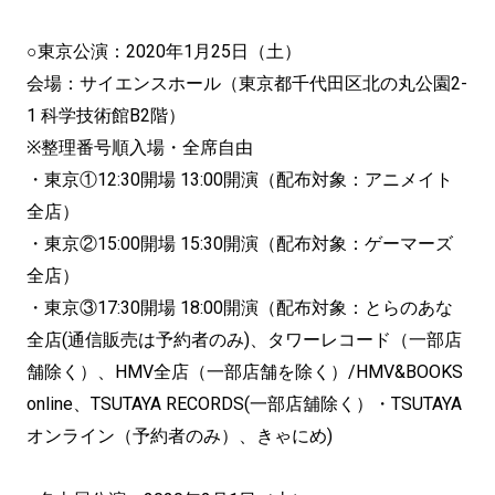
○東京公演：2020年1月25日（土）
会場：サイエンスホール（東京都千代田区北の丸公園2-
1 科学技術館B2階）
※整理番号順入場・全席自由
・東京①12:30開場 13:00開演（配布対象：アニメイト
全店）
・東京②15:00開場 15:30開演（配布対象：ゲーマーズ
全店）
・東京③17:30開場 18:00開演（配布対象：とらのあな
全店(通信販売は予約者のみ)、タワーレコード（一部店
舗除く）、HMV全店（一部店舗を除く）/HMV&BOOKS
online、TSUTAYA RECORDS(一部店舖除く）・TSUTAYA
オンライン（予約者のみ）、きゃにめ)