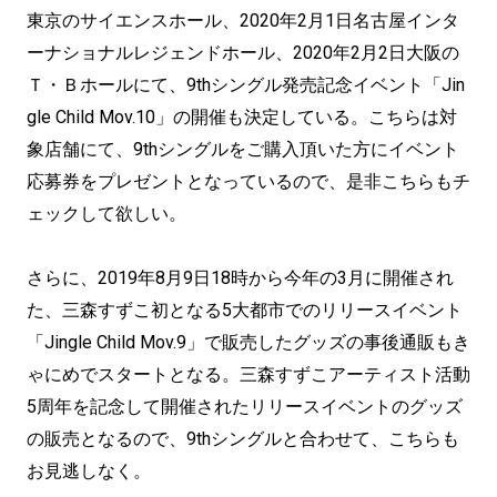
東京のサイエンスホール、2020年2月1日名古屋インタ
ーナショナルレジェンドホール、2020年2月2日大阪の
Ｔ・Ｂホールにて、9thシングル発売記念イベント「Jin
gle Child Mov.10」の開催も決定している。こちらは対
象店舗にて、9thシングルをご購入頂いた方にイベント
応募券をプレゼントとなっているので、是非こちらもチ
ェックして欲しい。
さらに、2019年8月9日18時から今年の3月に開催され
た、三森すずこ初となる5大都市でのリリースイベント
「Jingle Child Mov.9」で販売したグッズの事後通販もき
ゃにめでスタートとなる。三森すずこアーティスト活動
5周年を記念して開催されたリリースイベントのグッズ
の販売となるので、9thシングルと合わせて、こちらも
お見逃しなく。