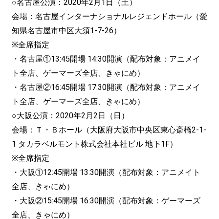
○名古屋公演：2020年2月1日（土）
会場：名古屋インターナショナルレジェンドホール（愛
知県名古屋市中区大須1-7-26）
※全席指定
・名古屋①13:45開場 14:30開演（配布対象：アニメイ
ト全店、ゲーマーズ全店、きゃにめ）
・名古屋②16:45開場 17:30開演（配布対象：アニメイ
ト全店、ゲーマーズ全店、きゃにめ）
○大阪公演：2020年2月2日（日）
会場：Ｔ・Ｂホール（大阪府大阪市中央区東心斎橋2-1-
1 タカラベルモント株式会社本社ビル 地下1F）
※全席指定
・大阪①12:45開場 13:30開演（配布対象：アニメイト
全店、きゃにめ）
・大阪②15:45開場 16:30開演（配布対象：ゲーマーズ
全店、きゃにめ）