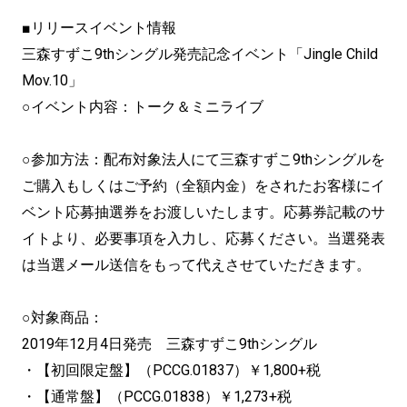
■リリースイベント情報
三森すずこ9thシングル発売記念イベント「Jingle Child
Mov.10」
○イベント内容：トーク＆ミニライブ
○参加方法：配布対象法人にて三森すずこ9thシングルを
ご購入もしくはご予約（全額内金）をされたお客様にイ
ベント応募抽選券をお渡しいたします。応募券記載のサ
イトより、必要事項を入力し、応募ください。当選発表
は当選メール送信をもって代えさせていただきます。
○対象商品：
2019年12月4日発売 三森すずこ9thシングル
・【初回限定盤】（PCCG.01837）￥1,800+税
・【通常盤】（PCCG.01838）￥1,273+税