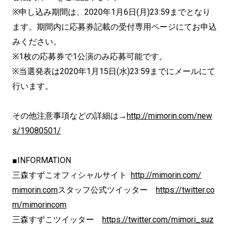
※申し込み期間は、2020年1月6日(月)23:59までとなり
ます。期間内に応募券記載の受付専用ページにてお申込
みください。
※1枚の応募券で1公演のみ応募可能です。
※当選発表は2020年1月15日(水)23:59までにメールにて
行います。
その他注意事項などの詳細は→
http://mimorin.com/new
s/19080501/
■INFORMATION
三森すずこオフィシャルサイト
http://mimorin.com/
mimorin.com
スタッフ公式ツイッター
https://twitter.co
m/mimorincom
三森すずこツイッター
https://twitter.com/mimori_suz