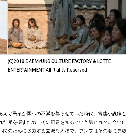
(C)2018 DAEMYUNG CULTURE FACTORY & LOTTE
ENTERTAINMENT All Rights Reserved
あえぐ民衆が国への不満を募らせていた時代。官能小説家と
れた兄を探すため、その消息を知るという男ヒョクに会いに
い民のために尽力する立派な人物で、フンブはその姿に尊敬