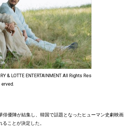
Y & LOTTE ENTERTAINMENT All Rights Res
erved.
華俳優陣が結集し、韓国で話題となったヒューマン史劇映画
されることが決定した。