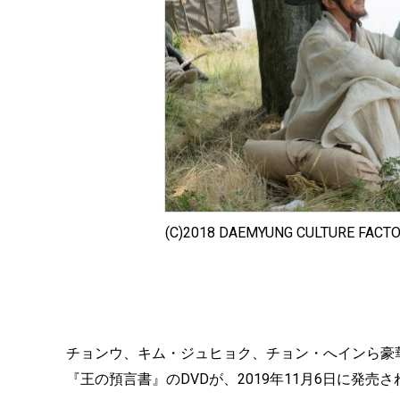
(C)2018 DAEMYUNG CULTURE FACTOR
チョンウ、キム・ジュヒョク、チョン・へインら豪
『王の預言書』のDVDが、2019年11月6日に発売