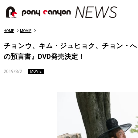
HOME
MOVIE
チョンウ、キム・ジュヒョク、チョン・へ
の預言書』DVD発売決定！
2019/8/2
MOVIE