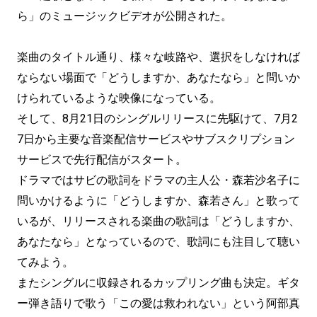
ら」のミュージックビデオが公開された。
楽曲のタイトル通り、様々な岐路や、選択をしなければ
ならない場面で「どうしますか、あなたなら」と問いか
けられているような映像になっている。
そして、8月21日のシングルリリースに先駆けて、7月2
7日から主要な音楽配信サービスやサブスクリプション
サービスで先行配信がスタート。
ドラマではサビの歌詞をドラマの主人公・森若沙名子に
問いかけるように「どうしますか、森若さん」と歌って
いるが、リリースされる楽曲の歌詞は「どうしますか、
あなたなら」となっているので、歌詞にも注目して聴い
てみよう。
またシングルに収録されるカップリング曲も決定。ギタ
ー弾き語りで歌う「この愛は救われない」という阿部真