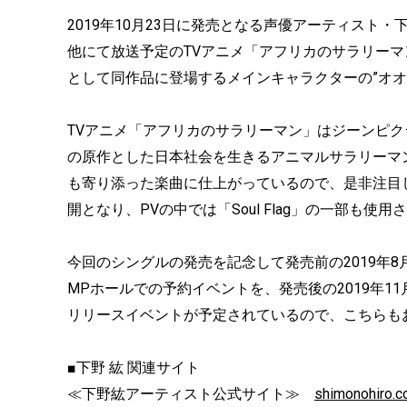
2019年10月23日に発売となる声優アーティスト・下野紘
他にて放送予定のTVアニメ「アフリカのサラリー
として同作品に登場するメインキャラクターの”オオ
TVアニメ「アフリカのサラリーマン」はジーンピ
の原作とした日本社会を生きるアニマルサラリーマ
も寄り添った楽曲に仕上がっているので、是非注目
開となり、PVの中では「Soul Flag」の一部も
今回のシングルの発売を記念して発売前の2019年8
MPホールでの予約イベントを、発売後の2019年11
リリースイベントが予定されているので、こちらも
■下野 紘 関連サイト
≪下野紘アーティスト公式サイト≫
shimonohiro.