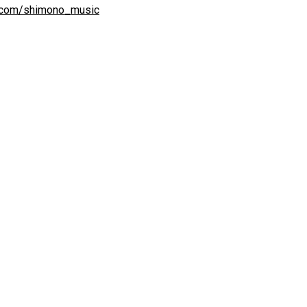
er.com/shimono_music