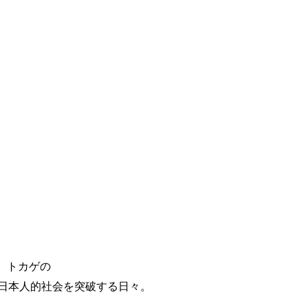
、トカゲの
で日本人的社会を突破する日々。