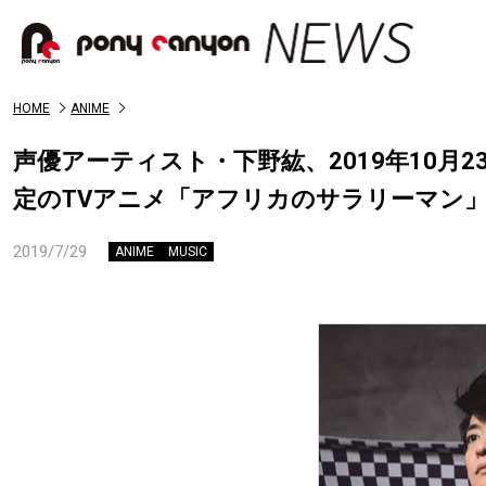
HOME
ANIME
声優アーティスト・下野紘、2019年10月23日
定のTVアニメ「アフリカのサラリーマン
2019/7/29
ANIME
MUSIC