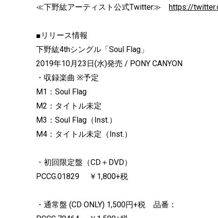
≪下野紘アーティスト公式Twitter≫
https://twitt
■リリース情報
下野紘4thシングル「Soul Flag」
2019年10月23日(水)発売 / PONY CANYON
・収録楽曲 ※予定
M1：Soul Flag
M2：タイトル未定
M3：Soul Flag（Inst.）
M4：タイトル未定（Inst.）
・初回限定盤（CD＋DVD）
PCCG.01829 ￥1,800+税
・通常盤 (CD ONLY) 1,500円+税 品番：