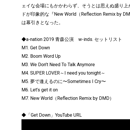
ェイな会場にもかかわらず、そうとは思えぬ盛り上がりを見
ドが印象的な『New World（Reflection Remix
は幕引きとなった。
◆a-nation 2019 青森公演 w-inds. セットリスト
M1. Get Down
M2. Boom Word Up
M3. We Don’t Need To Talk Anymore
M4. SUPER LOVER～I need you tonight～
M5. 夢で逢えるのに〜Sometimes I Cry〜
M6. Let’s get it on
M7. New World（Reflection Remix by DMD）
◆「Get Down」YouTube URL