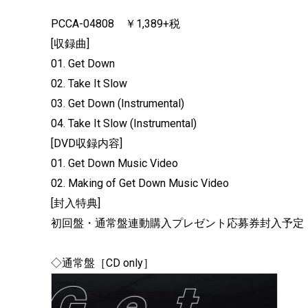
PCCA-04808 ￥1,389+税
[収録曲]
01. Get Down
02. Take It Slow
03. Get Down (Instrumental)
04. Take It Slow (Instrumental)
[DVD収録内容]
01. Get Down Music Video
02. Making of Get Down Music Video
[封入特典]
初回盤・通常盤連動購入プレゼント応募券封入予定
◇通常盤［CD only］