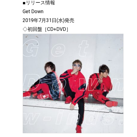
■リリース情報
Get Down
2019年7月31日(水)発売
◇初回盤［CD+DVD］