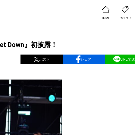
HOME
カテゴリ
『Get Down』初披露！
ポスト
シェア
LINEで