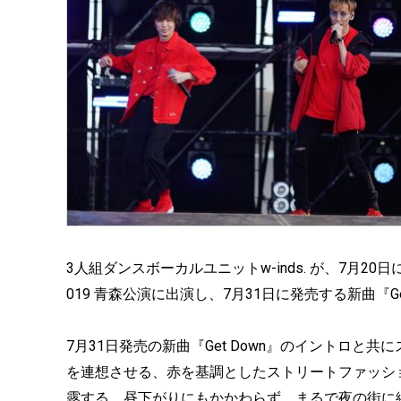
3人組ダンスボーカルユニットw-inds. が、7月20
019 青森公演に出演し、7月31日に発売する新曲『Ge
7月31日発売の新曲『Get Down』のイントロと共にス
を連想させる、赤を基調としたストリートファッシ
露する。昼下がりにもかかわらず、まるで夜の街に