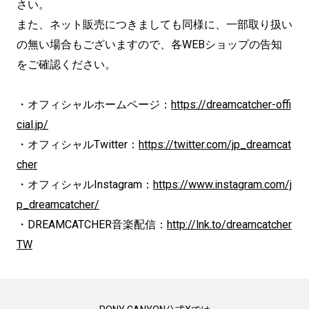
さい。
また、ネット販売につきましても同様に、一部取り扱い
の無い場合もございますので、各WEBショップの告知
をご確認ください。
・オフィシャルホームページ：
https://dreamcatcher-offi
cial.jp/
・オフィシャルTwitter：
https://twitter.com/jp_dreamcat
cher
・オフィシャルInstagram：
https://www.instagram.com/j
p_dreamcatcher/
・DREAMCATCHER音楽配信：
http://lnk.to/dreamcatcher
TW