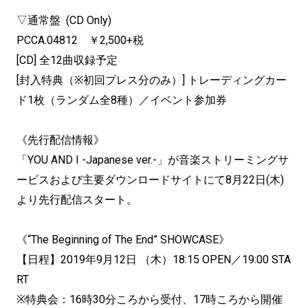
▽通常盤 (CD Only)
PCCA.04812 ￥2,500+税
[CD] 全12曲収録予定
[封入特典（※初回プレス分のみ）] トレーディングカー
ド1枚（ランダム全8種）／イベント参加券
《先行配信情報》
「YOU AND I -Japanese ver.-」が音楽ストリーミングサ
ービスおよび主要ダウンロードサイトにて8月22日(木)
より先行配信スタート。
《“The Beginning of The End” SHOWCASE》
【日程】2019年9月12日 （木）18:15 OPEN／19:00 STA
RT
※特典会：16時30分ころから受付、17時ころから開催