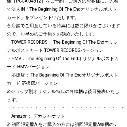
盤［PCCA.04812］をご予約・ご購入のお客様に、先着
で法人別「The Beginning Of The Endオリジナルポスト
カード」をプレゼントいたします。
各店舗でご用意している特典には数に限りがございます
ので、お早めのご予約をお勧めいたします。
・TOWER RECORDS： The Beginning Of The Endオリジ
ナルポストカード TOWER RECORDSバージョン
・HMV： The Beginning Of The Endオリジナルポストカ
ード HMVバージョン
・応援店： The Beginning Of The Endオリジナルポスト
カード 応援店バージョン
※ショップ別オリジナル特典の各絵柄は後日発表いたし
ます。
・・・・・・・・・・・・・・・・・・・・・・・・・・
・Amazon： デカジャケット
※ 初回限定盤A をご購入の方には初回限定盤A絵柄のデ