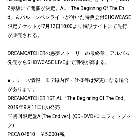
Z赤坂にて開催が決定。AL「The Beginning Of The En
d」＆バルーンペンライトが付いた特典会付SHOWCASE
限定チケットが7月12日18:00より特設サイトにて先行
が販売される。
DREAMCATCHERの悪夢ストーリーの最終章、アルバム
発売からSHOWCASE LIVEまで期待が高まる。
■リリース情報 ※収録内容・仕様等は変更になる場合
があります。
DREAMCATCHER 1ST AL「The Beginning Of The End」
2019年9月11日(水)発売
▽初回限定盤A [The End ver.] (CD+DVD+ミニフォトブッ
ク)
PCCA.04810 ￥5,000+税