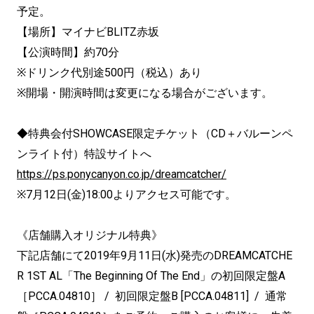
予定。
【場所】マイナビBLITZ赤坂
【公演時間】約70分
※ドリンク代別途500円（税込）あり
※開場・開演時間は変更になる場合がございます。
◆特典会付SHOWCASE限定チケット（CD＋バルーンペ
ンライト付）特設サイトへ
https://ps.ponycanyon.co.jp/dreamcatcher/
※7月12日(金)18:00よりアクセス可能です。
《店舗購入オリジナル特典》
下記店舗にて2019年9月11日(水)発売のDREAMCATCHE
R 1ST AL「The Beginning Of The End」の初回限定盤A
［PCCA.04810］ / 初回限定盤B [PCCA.04811] / 通常