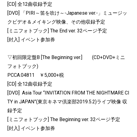
[CD] 全12曲収録予定
[DVD] 「PIRI～笛を吹け～-Japanese ver.-」ミュージッ
クビデオ＆メイキング映像、その他収録予定
[ミニフォトブック] The End ver. 32ページ予定
[封入] イベント参加券
▽初回限定盤B [The Beginning ver.] (CD+DVD+ミニ
フォトブック)
PCCA.04811 ￥5,000+税
[CD] 全12曲収録予定
[DVD] Asia Tour “INVITATION FROM THE NIGHTMARE CI
TY in JAPAN”(東京キネマ倶楽部2019.5.2)ライブ映像 収
録予定
[ミニフォトブック] The Beginning ver. 32ページ予定
[封入] イベント参加券