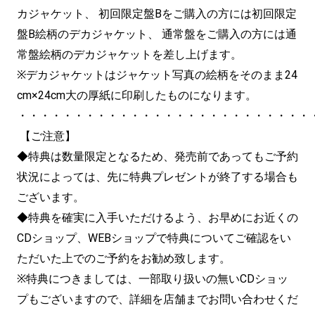
カジャケット、 初回限定盤Bをご購入の方には初回限定
盤B絵柄のデカジャケット、 通常盤をご購入の方には通
常盤絵柄のデカジャケットを差し上げます。
※デカジャケットはジャケット写真の絵柄をそのまま24
cm×24cm大の厚紙に印刷したものになります。
・・・・・・・・・・・・・・・・・・・・・・・・・・
【ご注意】
◆特典は数量限定となるため、発売前であってもご予約
状況によっては、先に特典プレゼントが終了する場合も
ございます。
◆特典を確実に入手いただけるよう、お早めにお近くの
CDショップ、WEBショップで特典についてご確認をい
ただいた上でのご予約をお勧め致します。
※特典につきましては、一部取り扱いの無いCDショッ
プもございますので、詳細を店舗までお問い合わせくだ