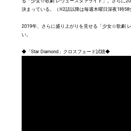
る「少女☆歌劇 レヴュースタァライト」。さらに201
決まっている。（※2話以降は毎週木曜日深夜1時5
2019年、さらに盛り上がりを見せる「少女☆歌劇
い。
◆「Star Diamond」クロスフェード試聴◆