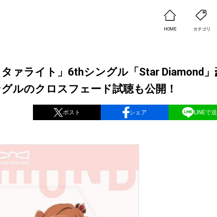
HOME
カテゴリ
ァライト」6thシングル「Star Diamond
ングルのクロスフェード試聴も公開！
ポスト
シェア
LINEで