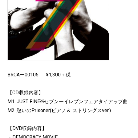
BRCAー00105 ¥1,300＋税
【CD収録内容】
M1. JUST FINE※セブンーイレブンフェアタイアップ曲
M2. 愁いのPrisoner(ピアノ＆ ストリングスver.)
【DVD収録内容】
・DEMOCRACY MOVIE