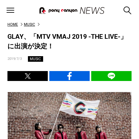
HOME
MUSIC
GLAY、「MTV VMAJ 2019 -THE LIVE-」
に出演が決定！
MUSIC
2019/7/3