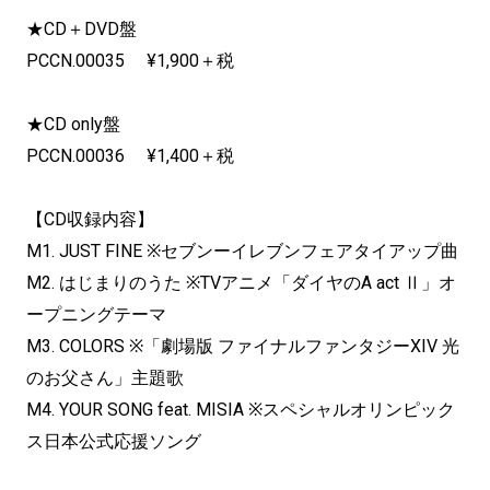
★CD＋DVD盤
PCCN.00035 ¥1,900＋税
★CD only盤
PCCN.00036 ¥1,400＋税
【CD収録内容】
M1. JUST FINE ※セブンーイレブンフェアタイアップ曲
M2. はじまりのうた ※TVアニメ「ダイヤのA act Ⅱ」オ
ープニングテーマ
M3. COLORS ※「劇場版 ファイナルファンタジーXIV 光
のお父さん」主題歌
M4. YOUR SONG feat. MISIA ※スペシャルオリンピック
ス日本公式応援ソング