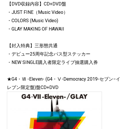
【DVD収録内容】CD+DVD盤
・JUST FINE（Music Video）
・COLORS (Music Video)
・GLAY MAKING OF HAWAII
【封入特典】三形態共通
・デビュー25周年記念パス型ステッカー
・NEW SINGLE購入者限定ライブ抽選購入券
★G4・Ⅶ -Eleven- (G4・Ⅴ-Democracy 2019-セブン−イ
レブン限定盤)盤CD+DVD