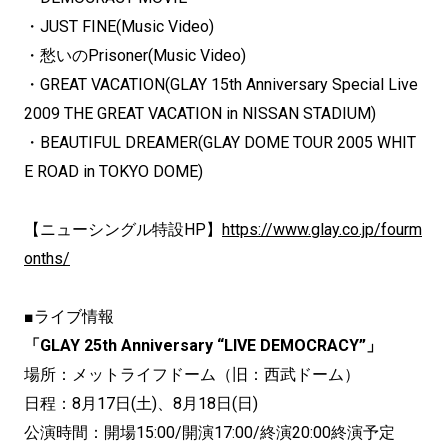
・JUST FINE(Music Video)
・愁いのPrisoner(Music Video)
・GREAT VACATION(GLAY 15th Anniversary Special Live
2009 THE GREAT VACATION in NISSAN STADIUM)
・BEAUTIFUL DREAMER(GLAY DOME TOUR 2005 WHIT
E ROAD in TOKYO DOME)
【ニューシングル特設HP】
https://www.glay.
co.jp/fourm
onths/
■ライブ情報
「GLAY 25th Anniversary “LIVE DEMOCRACY”」
場所：メットライフドーム（旧：西武ドーム）
日程：8月17日(土)、8月18日(日)
公演時間：開場15:00/開演17:00/終演20:00終演予定