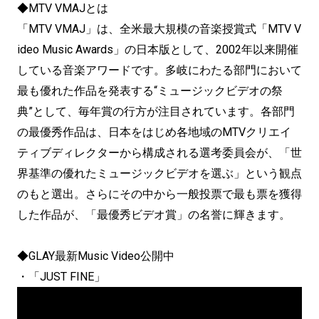
◆MTV VMAJとは
「MTV VMAJ」は、全米最大規模の音楽授賞式「MTV V
ideo Music Awards」の日本版として、2002年以来開催
している音楽アワードです。多岐にわたる部門において
最も優れた作品を発表する“ミュージックビデオの祭
典”として、毎年賞の行方が注目されています。各部門
の最優秀作品は、日本をはじめ各地域のMTVクリエイ
ティブディレクターから構成される選考委員会が、「世
界基準の優れたミュージックビデオを選ぶ」という観点
のもと選出。さらにその中から一般投票で最も票を獲得
した作品が、「最優秀ビデオ賞」の名誉に輝きます。
◆GLAY最新Music Video公開中
・「JUST FINE」