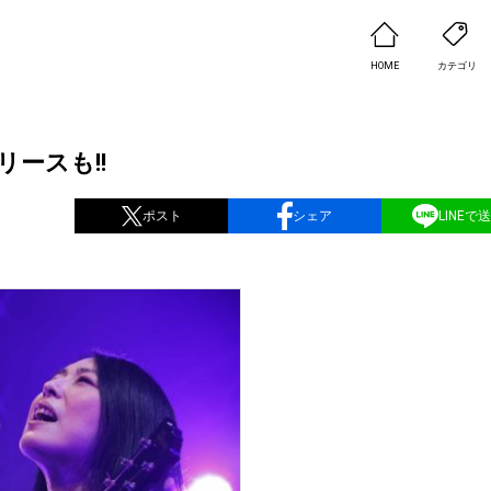
HOME
カテゴリ
ースも!!
ポスト
シェア
LINEで