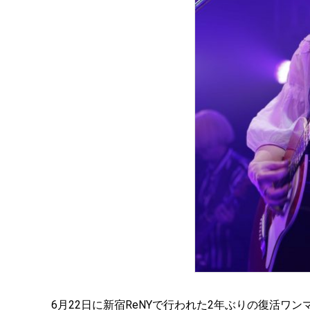
6月22日に新宿ReNYで行われた2年ぶりの復活ワ