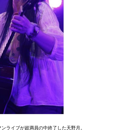
ンマンライブが超満員の中終了した天野月。