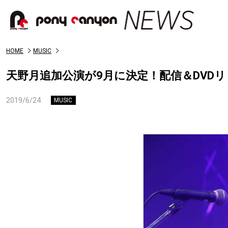
HOME
MUSIC
天野月追加公演が9月に決定！配信＆DVDリリ
2019/6/24
MUSIC