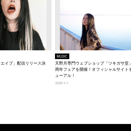
MUSIC
ーエイプ」配信リリース決
天野月専門ウェブショップ「ツキガサ堂
周年フェアを開催！オフィシャルサイト
ューアル！
2020/1/1