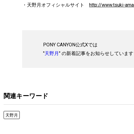
・天野月オフィシャルサイト
http://www.tsuki-am
PONY CANYON公式Xでは
"
天野月
" の新着記事をお知らせしています
関連キーワード
天野月