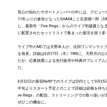
気心の知れたサポートメンバーの中には、デビュー
11年ぶりの参加となったSHARAこと石原愼一郎（E
し、最新作「Five Rings」からのライブ初披
に配置されたセットリストで集まった復活を祝う多
ライブ中のMCでは天野本人が、次回ワンマンライブ
を発表。詳細は6月27日（木）19時に、天野月の
だが、応募抽選による先行販売や特典付プレミアム
だ。
6月22日の新宿ReNYでのライブはDVDとして9月
中旬よりスタート予定とのことで詳細は続報を待ちた
ve Rings」の配信、ストリーミングでの取り扱
ぜひこの機会に。