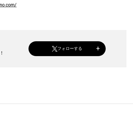
ano.com/
フォローする
！