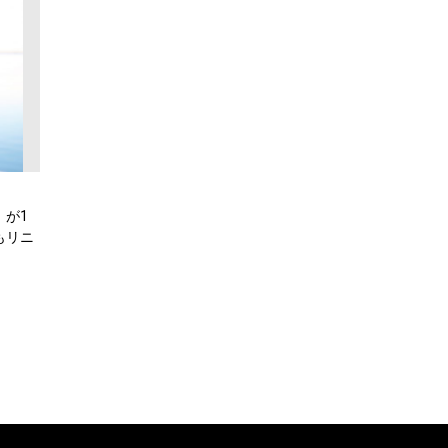
」が1
もリニ