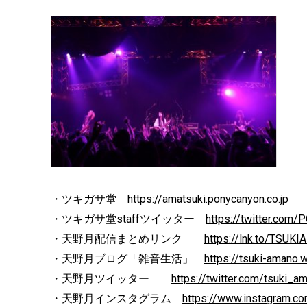
・ツキガサ堂
https://amatsuki.ponycanyon.co.jp
・ツキガサ堂staffツイッター
https://twitter.com
・天野月配信まとめリンク
https://lnk.to/TSUK
・天野月ブログ「雑音生活」
https://tsuki-amano.
・天野月ツイッター
https://twitter.com/tsuki_a
・天野月インスタグラム
https://www.instagram.co