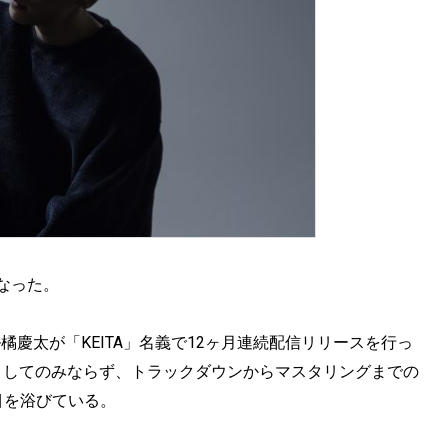
となった。
ル橘慶太が「KEITA」名義で12ヶ月連続配信リリースを行っ
としてのみならず、トラックダウンからマスタリングまでの
目を浴びている。