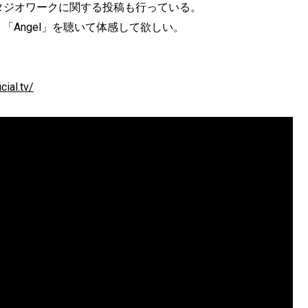
わるスタジオワークに関する投稿も行っている。
「Angel」を聴いて体感して欲しい。
cial.tv/