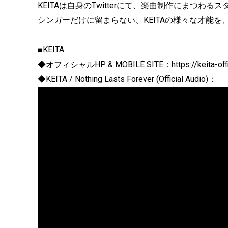
KEITAは自身のTwitterにて、楽曲制作にまつ
シンガーだけに留まらない、KEITAの様々な才能を、
■KEITA
◆オフィシャルHP & MOBILE SITE：
https://keita-offi
◆KEITA / Nothing Lasts Forever (Official Audio)：