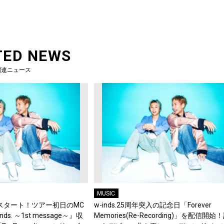
TED NEWS
関連ニュース
MUSIC
年がスタート！ツアー初日のMC
w-inds.25周年突入の記念日「Forever
ds. ～1st message～』収
Memories(Re-Recording)」を配信開