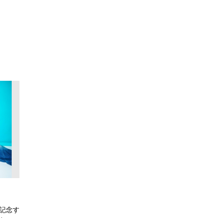
始！記念す