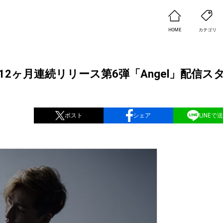
HOME
カテゴリ
、12ヶ月連続リリース第6弾「Angel」配信ス
ポスト
シェア
LINEで