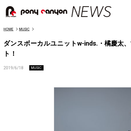
HOME
MUSIC
ダンスボーカルユニットw-inds.・橘慶太
ト！
2019/6/18
MUSIC