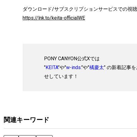
ダウンロード/サブスクリプションサービスでの視
https://lnk.to/keita-officialWE
PONY CANYON公式Xでは
"
KEITA
"や"
w-inds.
"や"
橘慶太
" の新着記事
せしています！
関連キーワード