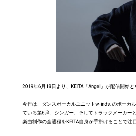
2019年6月18日より、KEITA「Angel」が配信開始
今作は、ダンスボーカルユニットw-inds. のボーカ
ている第6弾。シンガー、そしてトラックメーカー
楽曲制作の全過程をKEITA自身が手掛けることで注