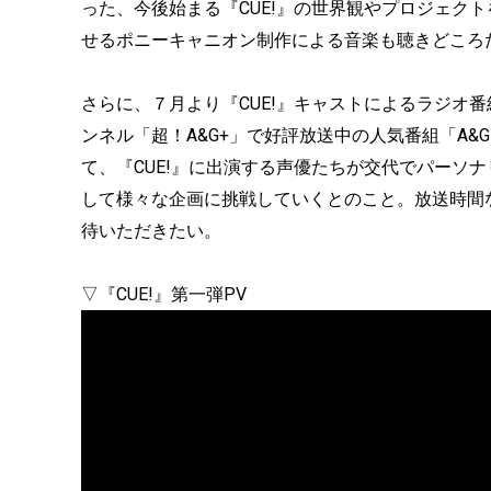
った、今後始まる『CUE!』の世界観やプロジェク
せるポニーキャニオン制作による音楽も聴きどころ
さらに、７月より『CUE!』キャストによるラジオ
ンネル「超！A&G+」で好評放送中の人気番組「A&G TR
て、『CUE!』に出演する声優たちが交代でパーソ
して様々な企画に挑戦していくとのこと。放送時間な
待いただきたい。
▽『CUE!』第一弾PV