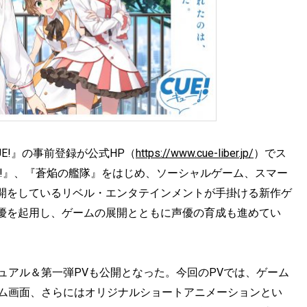
E!』の事前登録が公式HP（
https://www.cue-liber.jp/
）でス
A3!』、『蒼焔の艦隊』をはじめ、ソーシャルゲーム、スマー
開をしているリベル・エンタテインメントが手掛ける新作ゲ
優を起用し、ゲームの展開とともに声優の育成も進めてい
ジュアル＆第一弾PVも公開となった。今回のPVでは、ゲーム
ーム画面、さらにはオリジナルショートアニメーションとい