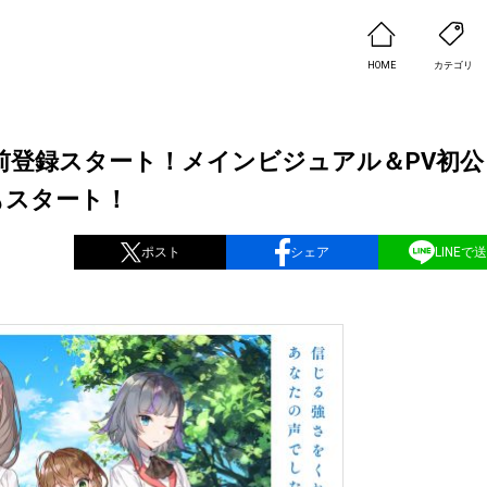
HOME
カテゴリ
事前登録スタート！メインビジュアル＆PV初公
もスタート！
ポスト
シェア
LINEで