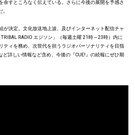
トを余すところなく伝えている。さらに今後の展開を予感さ
だ。
番組が決定。文化放送地上波、及びインターネット配信チャ
IBAL RADIO エジソン」（毎週土曜 21時～23時）内に
ナリティを務め、次世代を担うラジオパーソナリティを目指
ど詳しい情報など含め、今後の『CUE!』の続報にぜひ期