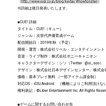
（
http://www.joqr.co.jp/blog/keitai/#howtolisten
）
※詳細は後日発表いたします。
■CUE! 詳細
タイトル：CUE!（キュー）
ジャンル：次世代声優育成ゲーム
配信開始日：2019年秋 （予定）
開発・運営：株式会社リベル・エンタテインメント
音楽・ライブ制作：株式会社ポニーキャニオン
キャラクターデザイン：シソ（Twitter : @si_soo）
デザイン：株式会社日本デザインセンター、株式会社K
価格：基本プレイ無料 （一部アイテム課金制）
対応OS：iOS/Android （機種によりご利用頂け
権利表記：©Liber Entertainment Inc. All Rights Reser
■ゲームに関するお問い合わせ先