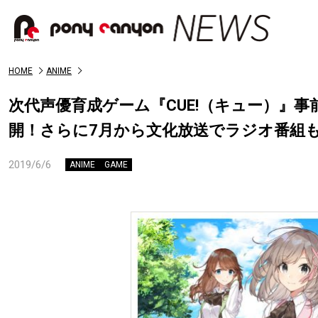
HOME
ANIME
次代声優育成ゲーム『CUE!（キュー）』
開！さらに7月から文化放送でラジオ番組
2019/6/6
ANIME
GAME