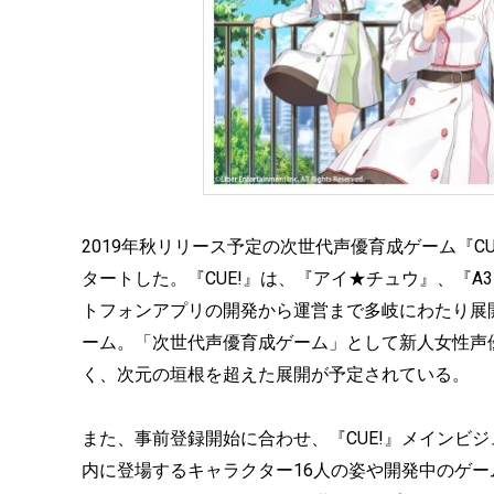
2019年秋リリース予定の次世代声優育成ゲーム『CU
タートした。『CUE!』は、『アイ★チュウ』、『
トフォンアプリの開発から運営まで多岐にわたり展
ーム。「次世代声優育成ゲーム」として新人女性声
く、次元の垣根を超えた展開が予定されている。
また、事前登録開始に合わせ、『CUE!』メインビ
内に登場するキャラクター16人の姿や開発中のゲ