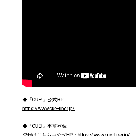
◆『CUE!』公式HP
https://www.cue-liber.jp/
◆『CUE!』事前登録
登録はこちら⇒公式HP：
https://www.cue-liber.jp/