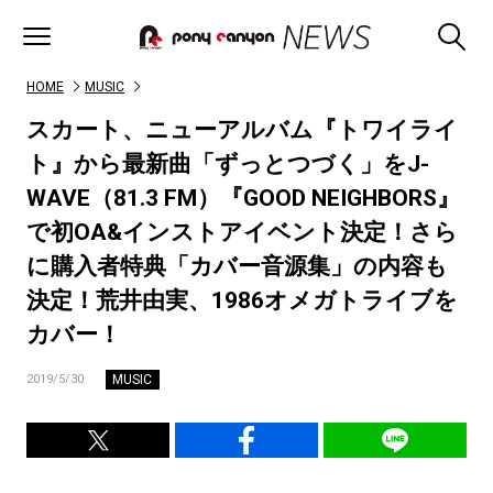
HOME
MUSIC
スカート、ニューアルバム『トワイライ
ト』から最新曲「ずっとつづく」をJ-
WAVE（81.3 FM）『GOOD NEIGHBORS』
で初OA&インストアイベント決定！さら
に購入者特典「カバー音源集」の内容も
決定！荒井由実、1986オメガトライブを
カバー！
MUSIC
2019/5/30