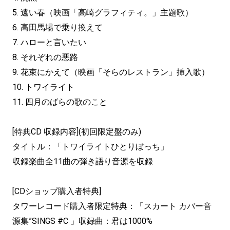
5. 遠い春（映画「高崎グラフィティ。」主題歌）
6. 高田馬場で乗り換えて
7. ハローと言いたい
8. それぞれの悪路
9. 花束にかえて（映画「そらのレストラン」挿入歌）
10. トワイライト
11. 四月のばらの歌のこと
[特典CD 収録内容](初回限定盤のみ)
タイトル：「トワイライトひとりぼっち」
収録楽曲全11曲の弾き語り音源を収録
[CDショップ購入者特典]
タワーレコード購入者限定特典：「スカート カバー音
源集”SINGS #C 」収録曲：君は1000%