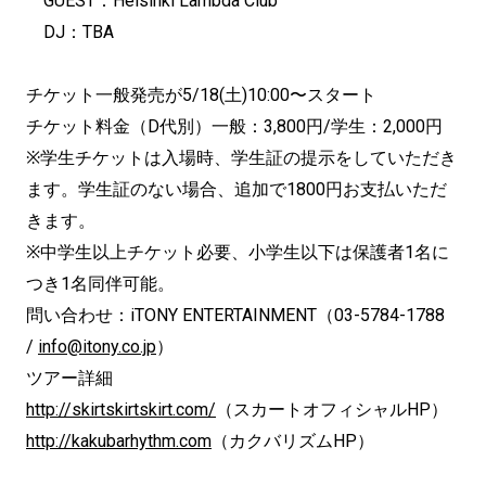
GUEST：Helsinki Lambda Club
DJ：TBA
チケット一般発売が5/18(土)10:00〜スタート
チケット料金（D代別）一般：3,800円/学生：2,000円
※学生チケットは入場時、学生証の提示をしていただき
ます。学生証のない場合、追加で1800円お支払いただ
きます。
※中学生以上チケット必要、小学生以下は保護者1名に
つき1名同伴可能。
問い合わせ：iTONY ENTERTAINMENT（03-5784-1788
/
info@itony.co.jp
）
ツアー詳細
http://skirtskirtskirt.com/
（スカートオフィシャルHP）
http://kakubarhythm.com
（カクバリズムHP）