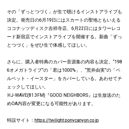
その「ずっとつづく」が生で聴けるインストアライブも
決定。発売日の6月19日にはスカートの聖地ともいえる
ココナッツディスク吉祥寺店、6月22日にはタワーレコ
ード新宿店でインストアライブを開催する。新曲「ずっ
とつづく」をぜひ生で体感してほしい。
さらに、購入者特典のカバー音源集の内容も決定。“198
6オメガトライブ”の「君は1000%」、“荒井由実”の「ベ
ルベット・イースター」をカバーしている。あわせてチ
ェックしてほしい。
※J-WAVE(81.3FM)『GOOD NEIGHBORS』は生放送のた
めOA内容が変更になる可能性があります。
特設サイト：
https://twilight.ponycanyon.co.jp