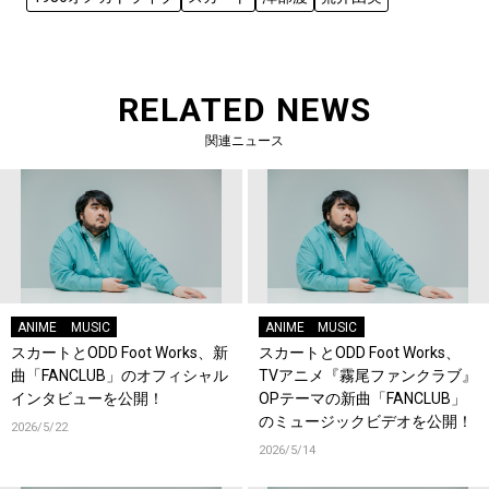
RELATED NEWS
関連ニュース
ANIME
MUSIC
ANIME
MUSIC
スカートとODD Foot Works、新
スカートとODD Foot Works、
曲「FANCLUB」のオフィシャル
TVアニメ『霧尾ファンクラブ』
インタビューを公開！
OPテーマの新曲「FANCLUB」
のミュージックビデオを公開！
2026/5/22
2026/5/14