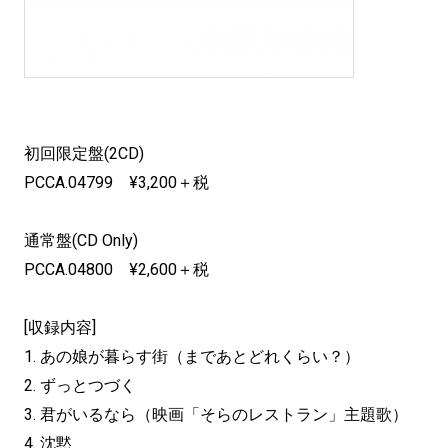
初回限定盤(2CD)
PCCA.04799 ¥3,200＋税
通常盤(CD Only)
PCCA.04800 ¥2,600＋税
[収録内容]
1. あの娘が暮らす街（まであとどれくらい？）
2. ずっとつづく
3. 君がいるなら（映画「そらのレストラン」主題歌）
4. 沈黙