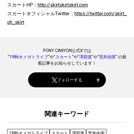
スカートHP：
http://skirtskirtskirt.com
スカートオフィシャルTwitter：
https://twitter.com/skirt_
oh_skirt
PONY CANYON公式Xでは
"
1986オメガトライブ
"や"
スカート
"や"
澤部渡
"や"
荒井由実
" の新
着記事をお知らせしています！
フォローする
関連キーワード
1986オメガトライブ
スカート
澤部渡
荒井由実