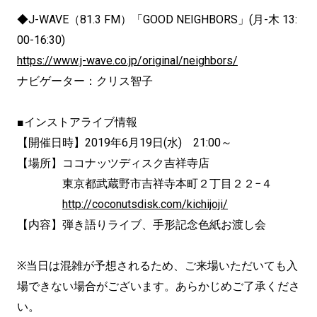
◆J-WAVE（81.3 FM）「GOOD NEIGHBORS」(月-木 13:
00-16:30)
https://www.j-wave.co.jp/original/neighbors/
ナビゲーター：クリス智子
■インストアライブ情報
【開催日時】2019年6月19日(水) 21:00～
【場所】ココナッツディスク吉祥寺店
東京都武蔵野市吉祥寺本町２丁目２２−４
http://coconutsdisk.com/kichijoji/
【内容】弾き語りライブ、手形記念色紙お渡し会
※当日は混雑が予想されるため、ご来場いただいても入
場できない場合がございます。あらかじめご了承くださ
い。