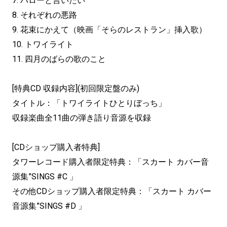
7. ハローと言いたい
8. それぞれの悪路
9. 花束にかえて（映画「そらのレストラン」挿入歌）
10. トワイライト
11. 四月のばらの歌のこと
[特典CD 収録内容](初回限定盤のみ)
タイトル：「トワイライトひとりぼっち」
収録楽曲全11曲の弾き語り音源を収録
[CDショップ購入者特典]
タワーレコード購入者限定特典：「スカート カバー音
源集”SINGS #C 」
その他CDショップ購入者限定特典：「スカート カバー
音源集”SINGS #D 」