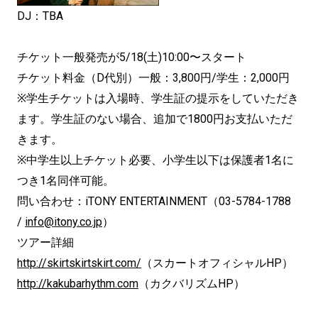
DJ：TBA
チケット一般発売が5/18(土)10:00〜スタート
チケット料金（D代別）一般：3,800円/学生：2,000円
※学生チケットは入場時、学生証の提示をしていただき
ます。学生証のない場合、追加で1800円お支払いただ
きます。
※中学生以上チケット必要、小学生以下は保護者1名に
つき1名同伴可能。
問い合わせ：iTONY ENTERTAINMENT（03-5784-1788
/
info@itony.co.jp
）
ツアー詳細
http://skirtskirtskirt.com/
（スカートオフィシャルHP）
http://kakubarhythm.com
（カクバリズムHP）