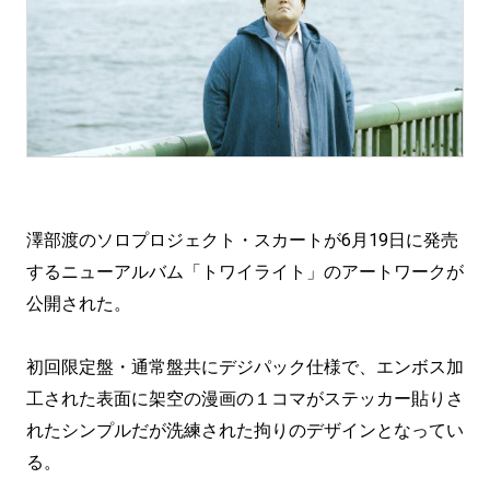
澤部渡のソロプロジェクト・スカートが6月19日に発売
するニューアルバム「トワイライト」のアートワークが
公開された。
初回限定盤・通常盤共にデジパック仕様で、エンボス加
工された表面に架空の漫画の１コマがステッカー貼りさ
れたシンプルだが洗練された拘りのデザインとなってい
る。