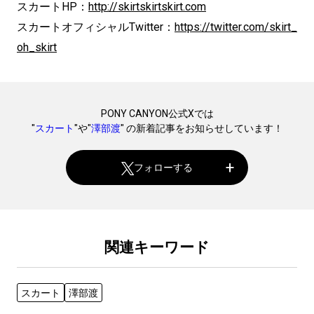
スカートHP：
http://skirtskirtskirt.com
スカートオフィシャルTwitter：
https://twitter.com/skirt_
oh_skirt
PONY CANYON公式Xでは
"
スカート
"や"
澤部渡
" の新着記事をお知らせしています！
フォローする
関連キーワード
スカート
澤部渡