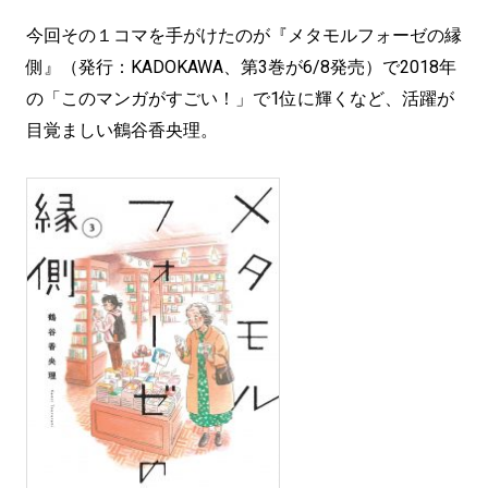
今回その１コマを手がけたのが『メタモルフォーゼの縁
側』（発行：KADOKAWA、第3巻が6/8発売）で2018年
の「このマンガがすごい！」で1位に輝くなど、活躍が
目覚ましい鶴谷香央理。