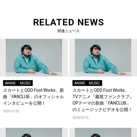
RELATED NEWS
関連ニュース
ANIME
MUSIC
ANIME
MUSIC
スカートとODD Foot Works、新
スカートとODD Foot Works、
曲「FANCLUB」のオフィシャル
TVアニメ『霧尾ファンクラブ』
インタビューを公開！
OPテーマの新曲「FANCLUB」
のミュージックビデオを公開！
2026/5/22
2026/5/14