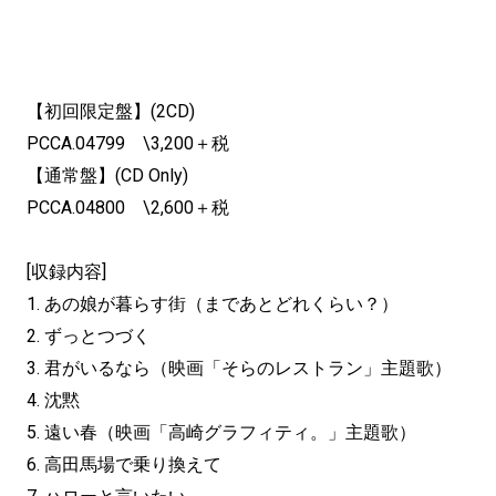
【初回限定盤】(2CD)
PCCA.04799 \3,200＋税
【通常盤】(CD Only)
PCCA.04800 \2,600＋税
[収録内容]
1. あの娘が暮らす街（まであとどれくらい？）
2. ずっとつづく
3. 君がいるなら（映画「そらのレストラン」主題歌）
4. 沈黙
5. 遠い春（映画「高崎グラフィティ。」主題歌）
6. 高田馬場で乗り換えて