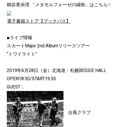
鶴谷香央理 「メタモルフォーゼの縁側」はこちら☟
電子書籍ストア【ブックパス】
■ライブ情報
スカートMajor 2nd Albumリリースツアー
“トワイライト”
2019年6月28日（金）北海道・札幌BESSIE HALL
OPEN18:30/START19:30
GUEST：
台風クラブ