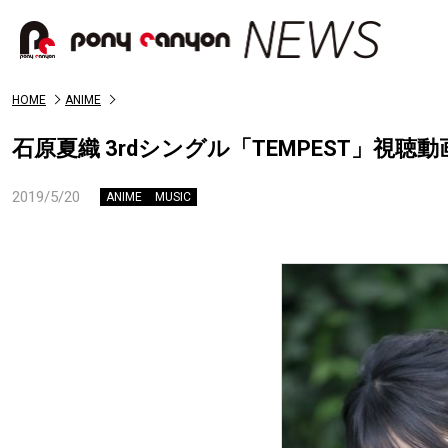
HOME
ANIME
石原夏織 3rdシングル「TEMPEST」視聴
2019/5/20
ANIME
MUSIC