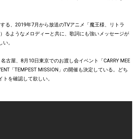
する、2019年7月から放送のTVアニメ「魔王様、リトラ
ブ）るようなメロディーと共に、歌詞にも強いメッセージが
しい。
名古屋、8月10日東京でのお渡し会イベント「CARRY MEE
VENT「TEMPEST MISSION」の開催も決定している。どち
イトを確認して欲しい。