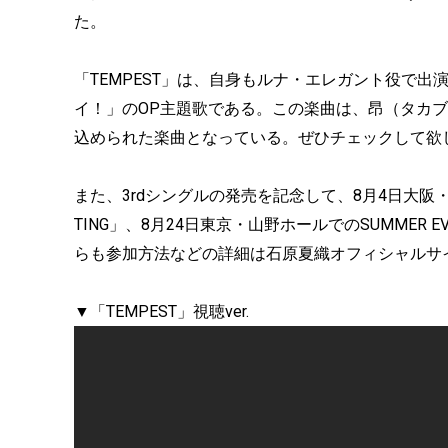
た。
「TEMPEST」は、自身もルナ・エレガント役で出演
イ！」のOP主題歌である。この楽曲は、昂（タカ
込められた楽曲となっている。ぜひチェックして欲
また、3rdシングルの発売を記念して、8月4日大阪・
TING」、8月24日東京・山野ホールでのSUMMER E
らも参加方法などの詳細は石原夏織オフィシャルサ
▼「TEMPEST」視聴ver.