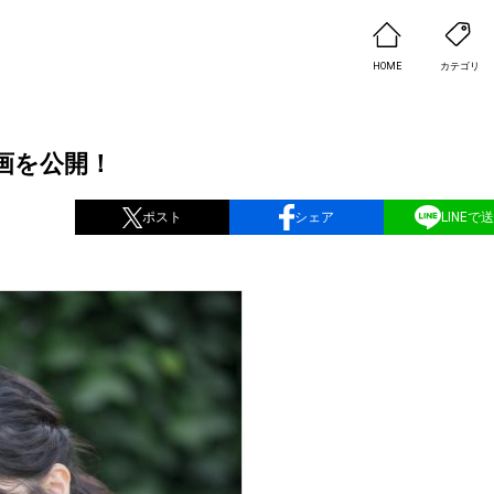
HOME
カテゴリ
動画を公開！
ポスト
シェア
LINEで