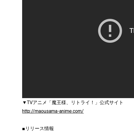
▼TVアニメ「魔王様、リトライ！」公式サイト
http://maousama-anime.com/
■リリース情報