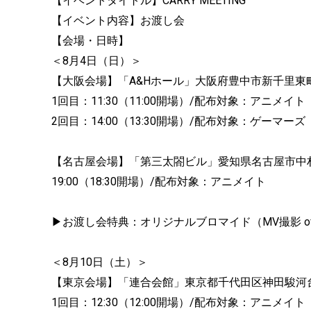
【イベントタイトル】CARRY MEETING
【イベント内容】お渡し会
【会場・日時】
＜8月4日（日）＞
【大阪会場】「A&Hホール」大阪府豊中市新千里東町
1回目：11:30（11:00開場）/配布対象：アニメイ
2回目：14:00（13:30開場）/配布対象：ゲーマー
【名古屋会場】「第三太閤ビル」愛知県名古屋市中村区
19:00（18:30開場）/配布対象：アニメイト
▶お渡し会特典：オリジナルブロマイド（MV撮影 off s
＜8月10日（土）＞
【東京会場】「連合会館」東京都千代田区神田駿河台3
1回目：12:30（12:00開場）/配布対象：アニメイ