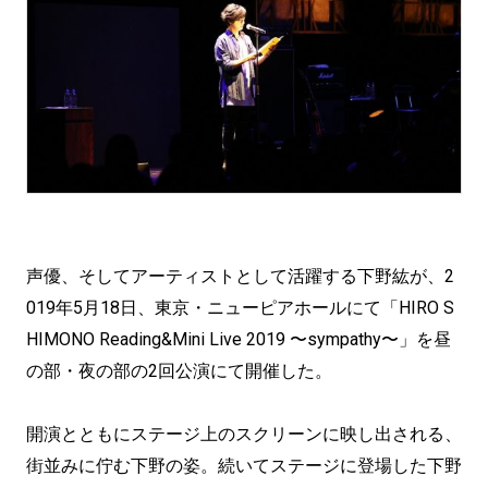
声優、そしてアーティストとして活躍する下野紘が、2
019年5月18日、東京・ニューピアホールにて「HIRO S
HIMONO Reading&Mini Live 2019 〜sympathy〜」を昼
の部・夜の部の2回公演にて開催した。
開演とともにステージ上のスクリーンに映し出される、
街並みに佇む下野の姿。続いてステージに登場した下野