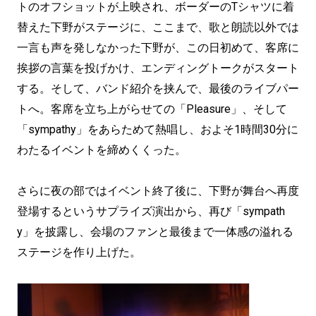
トのオフショットが上映され、ボーダーのTシャツに着
替えた下野がステージに、ここまで、歌と朗読以外では
一言も声を発しなかった下野が、この日初めて、客席に
挨拶の言葉を投げかけ、エンディングトークがスタート
する。そして、バンド紹介を挟んで、最後のライブパー
トへ。客席を立ち上がらせての「Pleasure」、そして
「sympathy」をあらためて熱唱し、およそ1時間30分に
わたるイベントを締めくくった。
さらに夜の部ではイベント終了後に、下野が舞台へ再度
登場するというサプライズ演出から、再び「sympath
y」を披露し、会場のファンと最後まで一体感の溢れる
ステージを作り上げた。