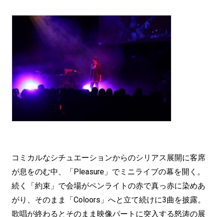
コミカルなシチュエーションからのシリアス展開に客席
が息をのむ中、「Pleasure」でミニライブの幕を開く。
続く「約束」で会場がペンライトの赤で真っ赤に染めあ
がり、そのまま「Coloors」へと立て続けに3曲を披露。
歌唱が終わるとそのまま映像パートに突入する怒涛の展