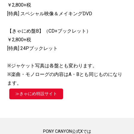
￥2,800+税
[特典] スペシャル映像＆メイキングDVD
【きゃにめ盤B】（CD+ブックレット）
￥2,800+税
[特典] 24Pブックレット
※ジャケット写真は各盤とも変わります。
※楽曲・モノローグの内容はA・Bとも同じものになり
ます。
≫きゃにめ特設サイト
PONY CANYON公式Xでは