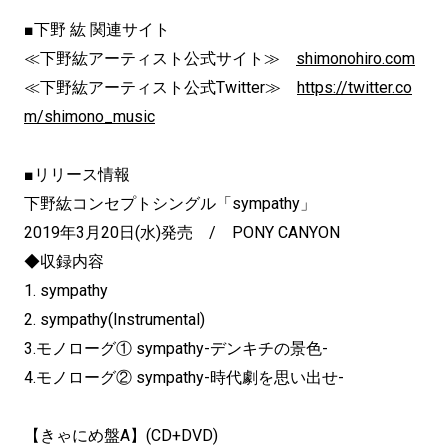
■下野 紘 関連サイト
≪下野紘アーティスト公式サイト≫
shimonohiro.com
≪下野紘アーティスト公式Twitter≫
https://twitter.co
m/shimono_music
■リリース情報
下野紘コンセプトシングル「sympathy」
2019年3月20日(水)発売 / PONY CANYON
◆収録内容
1. sympathy
2. sympathy(Instrumental)
3.モノローグ① sympathy-デンキチの景色-
4.モノローグ② sympathy-時代劇を思い出せ-
【きゃにめ盤A】(CD+DVD)