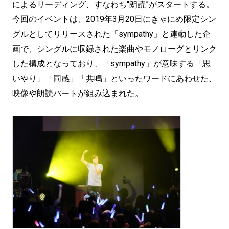
によるリーディング、すなわち“朗読”がスタートする。
今回のイベントは、2019年3月20日にきゃにめ限定シン
グルとしてリリースされた「sympathy」と連動した企
画で、シングルに収録された楽曲やモノローグとリンク
した構成となっており、「sympathy」が意味する「思
いやり」「同感」「共鳴」といったワードにあわせた、
映像や朗読パートが組み込まれた。