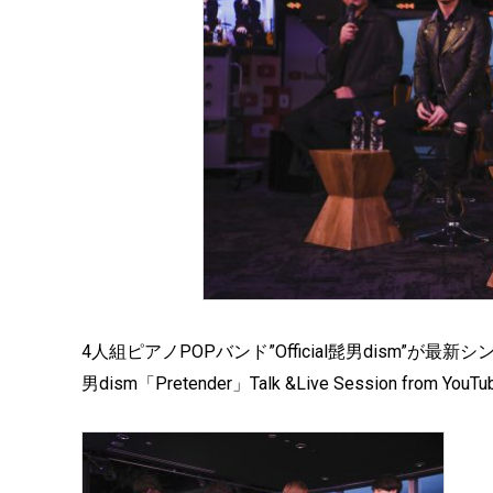
4人組ピアノPOPバンド”Official髭男dism”が最新シ
男dism「Pretender」Talk &Live Session from 