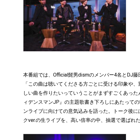
本番組では、Official髭男dismのメンバー4名
「この曲は聴いてくださる方ごとに受ける印象や、
しい曲を作りたいっていうことがまずすごくあったんで
ィデンスマンJP』の主題歌書き下ろしにあたっての
ンライブに向けての意気込みを語った。トーク後には、
クver.の生ライブを、高い倍率の中、抽選で選ばれ