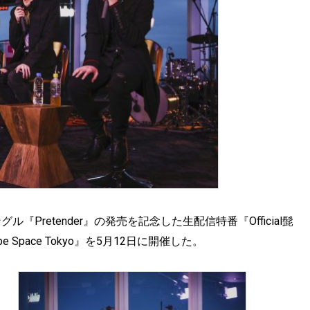
ングル『Pretender』の発売を記念した生配信特番『Official髭
YouTube Space Tokyo』を5月12日に開催した。