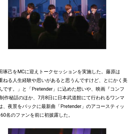
とDJ藤田琢己をMCに迎えトークセッションを実施した。藤原は
重ねる人生経験や思いがあると思うんですけど、とにかく美
す。」と「Pretender」に込めた想いや、映画『コンフ
制作秘話のほか、7月8日に日本武道館にて行われるワンマ
夜景をバックに最新曲「Pretender」のアコースティッ
た60名のファンを前に初披露した。