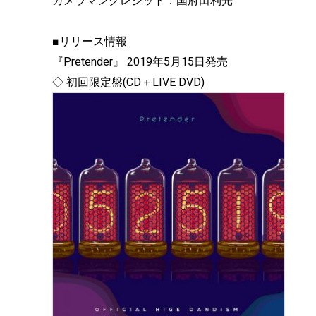
カメラマンクレジット：国府田利光
■リリース情報
『Pretender』 2019年5月15日発売
◇ 初回限定盤(CD＋LIVE DVD)