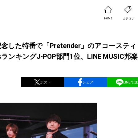
HOME
カテゴリ
発売を記念した特番で「Pretender」のアコーステ
ランキングJ-POP部門1位、LINE MUSIC邦
ポスト
シェア
LINEで