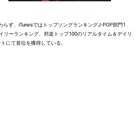
関わらず、iTunesではトップソングランキングJ-POP部門1
うたデイリーランキング、邦楽トップ100のリアルタイム＆デイリ
ートにて首位を獲得している。