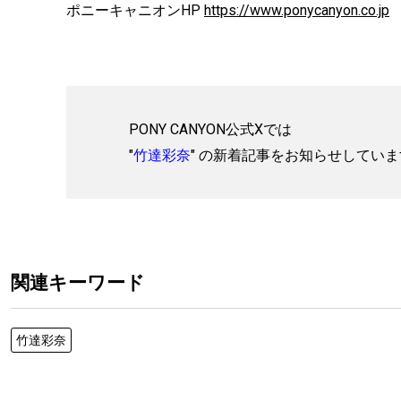
ポニーキャニオンHP
https://www.ponycanyon.co.jp
PONY CANYON公式Xでは
"
竹達彩奈
" の新着記事をお知らせしてい
関連キーワード
竹達彩奈