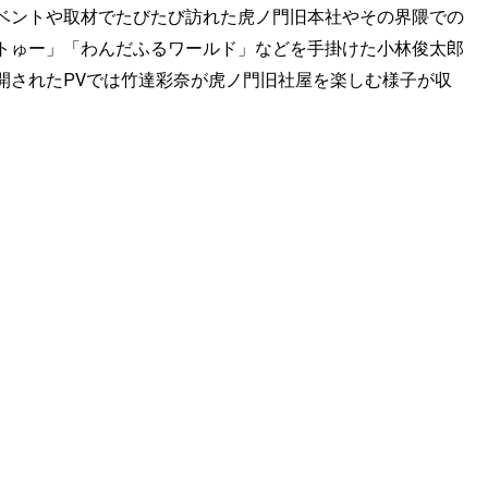
ベントや取材でたびたび訪れた虎ノ門旧本社やその界隈での
トゅー」「わんだふるワールド」などを手掛けた小林俊太郎
開されたPVでは竹達彩奈が虎ノ門旧社屋を楽しむ様子が収
。