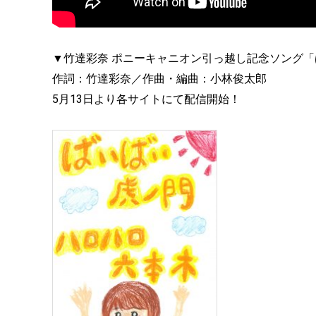
▼竹達彩奈 ポニーキャニオン引っ越し記念ソング
作詞：竹達彩奈／作曲・編曲：小林俊太郎
5月13日より各サイトにて配信開始！