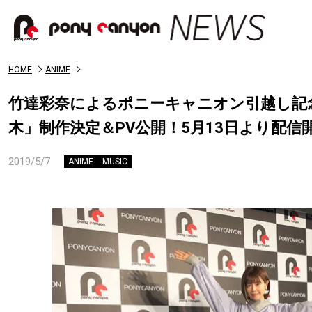
HOME
ANIME
竹達彩奈によるポニーキャニオン引越し記
木」制作決定＆PV公開！5月13日より配信
2019/5/7
ANIME
MUSIC