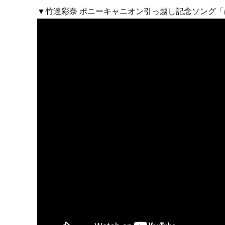
▼竹達彩奈 ポニーキャニオン引っ越し記念ソング「