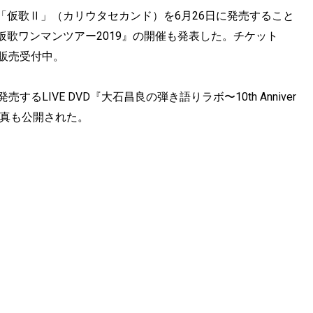
「仮歌Ⅱ」（カリウタセカンド）を6月26日に発売すること
歌ワンマンツアー2019』の開催も発表した。チケット
行販売受付中。
LIVE DVD『大石昌良の弾き語りラボ〜10th Anniver
ット写真も公開された。