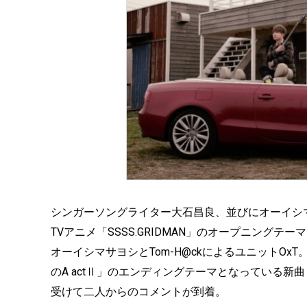
シンガーソングライター大石昌良、並びにオーイシマ
TVアニメ「SSSS.GRIDMAN」のオープニング
オーイシマサヨシとTom-H@ckによるユニットO
のA actⅡ」のエンディングテーマとなっている新
受けて二人からのコメントが到着。