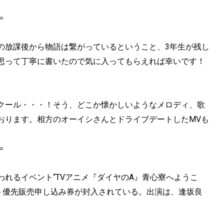
＝
の放課後から物語は繋がっているということ、3年生が残し
思って丁寧に書いたので気に入ってもらえれば幸いです！
クール・・・！そう、どこか懐かしいようなメロディ、歌
おります。相方のオーイシさんとドライブデートしたMVも
＝
われるイベント“TVアニメ『ダイヤのA』青心寮へようこ
ット優先販売申し込み券が封入されている。出演は、逢坂良