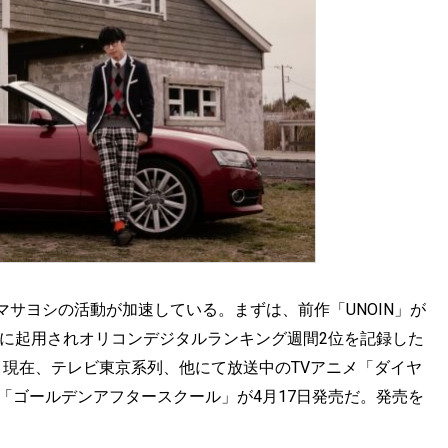
サヨシの活動が加速している。まずは、前作「UNOIN」が
テーマに起用されオリコンデジタルランキング週間2位を記録した
xT。現在、テレビ東京系列、他にて放送中のTVアニメ「ダイヤ
曲「ゴールデンアフタースクール」が4月17日発売だ。発売を