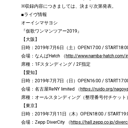
※収録内容につきましては、決まり次第発表。
■ライヴ情報
オーイシマサヨシ
『仮歌ワンマンツアー2019』
【大阪】
日時：2019年7月6日（土）OPEN17:00 / START18:0
会場：なんばHatch （
http://www.namba-hatch.com/in
席種：1Fスタンディング / 2F指定
【愛知】
日時：2019年7月7日（日）OPEN16:00 / START17:0
会場：名古屋ReNY limited （
https://ruido.org/nagoy
席種：オールスタンディング（整理番号付チケット
【東京】
日時：2019年7月11日（木）OPEN18:00 / START19:
会場：Zepp DiverCity （
https://hall.zepp.co.jp/diverc