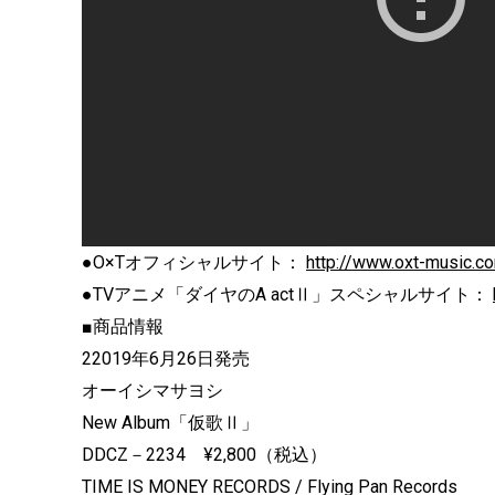
●O×Tオフィシャルサイト：
http://www.oxt-music.c
●TVアニメ「ダイヤのA actⅡ」スペシャルサイト：
■商品情報
22019年6月26日発売
オーイシマサヨシ
New Album「仮歌Ⅱ」
DDCZ－2234 ¥2,800（税込）
TIME IS MONEY RECORDS / Flying Pan Records