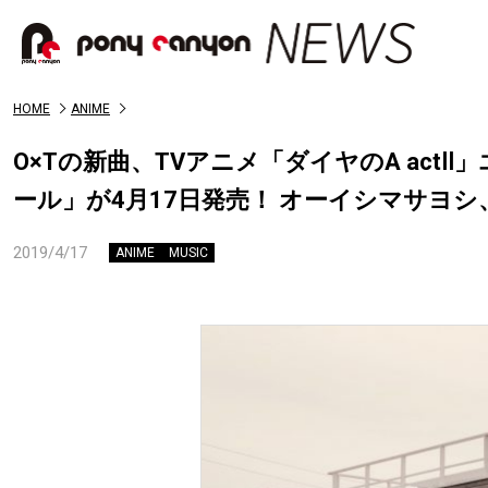
HOME
ANIME
O×Tの新曲、TVアニメ「ダイヤのA ac
ール」が4月17日発売！ オーイシマサヨシ、
2019/4/17
ANIME
MUSIC