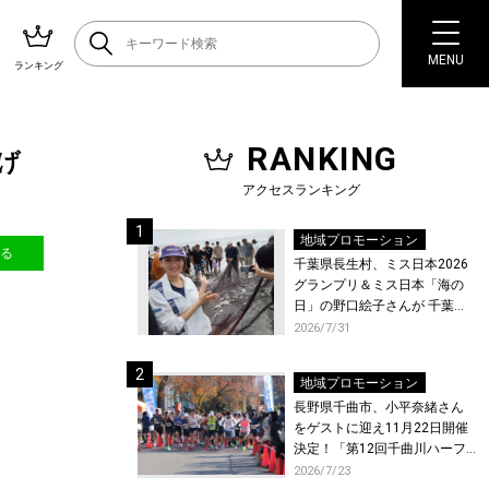
MENU
ランキング
RANKING
げ
アクセスランキング
地域プロモーション
送る
千葉県長生村、ミス日本2026
グランプリ＆ミス日本「海の
日」の野口絵子さんが 千葉県
唯一の村・長生村で地引網を
2026/7/31
体験！
地域プロモーション
長野県千曲市、小平奈緒さん
をゲストに迎え11月22日開催
決定！「第12回千曲川ハーフ
マラソン」エントリー受付開
2026/7/23