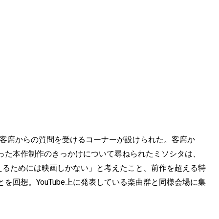
で客席からの質問を受けるコーナーが設けられた。客席か
ることとなった本作制作のきっかけについて尋ねられたミソシタは、
超えるためには映画しかない」と考えたこと、前作を超える特
を回想。YouTube上に発表している楽曲群と同様会場に集