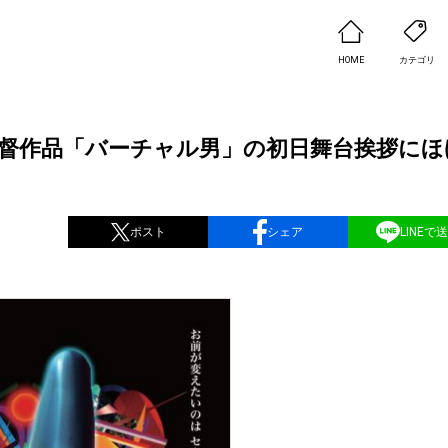
HOME
カテゴリ
初監督作品「バーチャル男」の初日舞台挨拶にほ
ポスト
シェア
LINEで