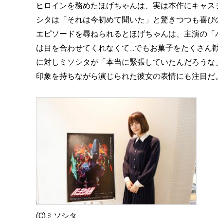
ヒロインを務めたほげちゃんは、実は本作にキャス
シタは「それは今初めて聞いた」と驚きつつも喜び
エピソードを尋ねられるとほげちゃんは、主演の「
は目を合わせてくれなくて…でもお菓子をたくさん
に対しミソシタが「本当に緊張していたんだろうな
印象を持ちながら演じられた彼女の表情にも注目だ
(C)ミソシタ