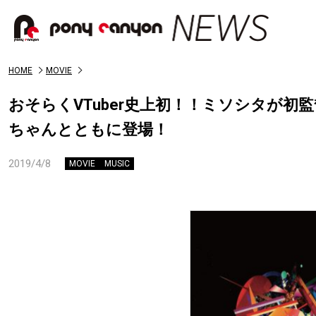
HOME
MOVIE
おそらくVTuber史上初！！ミソシタが
ちゃんとともに登場！
2019/4/8
MOVIE
MUSIC