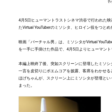
(
4月5日ヒューマントラストシネマ渋谷で行われた
たVirtual YouTuberのミソシタ、ヒロイン役を
映画「バーチャル男」は、ミソシタがVirtual Yo
を一手に手掛けた作品で、4月5日よりヒューマント
本編上映終了後、突如スクリーンに登壇したミソシ
一言を皮切りにポエムコアを披露、客席をわかせる
ほげちゃんが、スクリーン上にミソシタが登壇とい
まった。