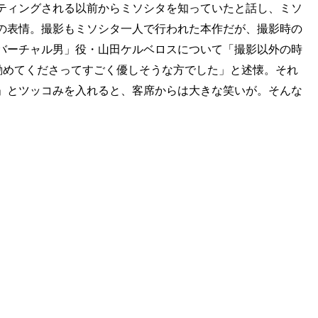
ティングされる以前からミソシタを知っていたと話し、ミソ
の表情。撮影もミソシタ一人で行われた本作だが、撮影時の
バーチャル男」役・山田ケルベロスについて「撮影以外の時
勧めてくださってすごく優しそうな方でした」と述懐。それ
」とツッコみを入れると、客席からは大きな笑いが。そんな
。