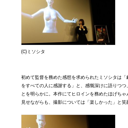
(C)ミソシタ
初めて監督を務めた感想を求められたミソシタは「
をすべての人に感謝する」と、感慨深けに語りつつ
とを明らかに。本作にてヒロインを務めたほげちゃ
見せながらも、撮影については「楽しかった」と笑