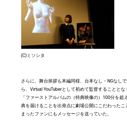
(C)ミソシタ
さらに、舞台挨拶も本編同様、台本なし・NGなし
ら、Virtual YouTuberとして初めて監督す
「ファーストアルバムの（特典映像の）100分を
典を届けることを出発点に劇場公開にこだわったこと
まったファンにもメッセージを送っていた。