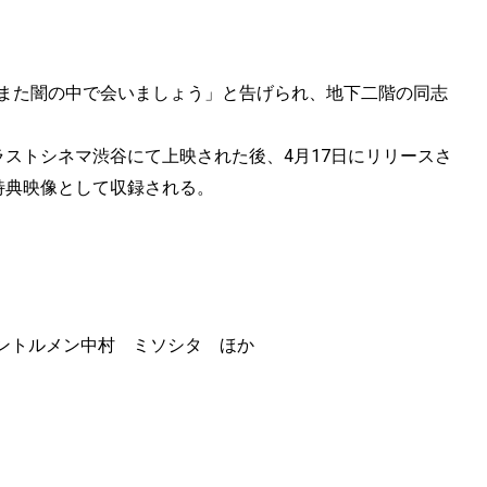
「また闇の中で会いましょう」と告げられ、地下二階の同志
ラストシネマ渋谷にて上映された後、4月17日にリリースさ
」にも特典映像として収録される。
ントルメン中村 ミソシタ ほか