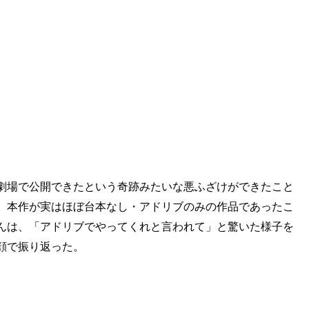
劇場で公開できたという奇跡みたいな悪ふざけができたこと
、本作が実はほぼ台本なし・アドリブのみの作品であったこ
んは、「アドリブでやってくれと言われて」と驚いた様子を
顔で振り返った。