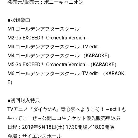
発売元/販売元：ポニーキャニオン
■収録楽曲
M1.ゴールデンアフタースクール
M2.Go EXCEED!! ‐Orchestra Version‐
M3.ゴールデンアフタースクール ‐TV edit‐
M4.ゴールデンアフタースクール （KARAOKE）
M5.Go EXCEED!! ‐Orchestra Version‐ （KARAOKE）
M6.ゴールデンアフタースクール ‐TV edit‐ （KARAOK
E）
■初回封入特典
TVアニメ『ダイヤのA』青心寮へようこそ！～actⅡも
生ってこーぜ～公開ニコ生チケット優先販売申込券
日程：2019年5月18日(土) 17:30開場／18:00開演
会場：サイエンスホール