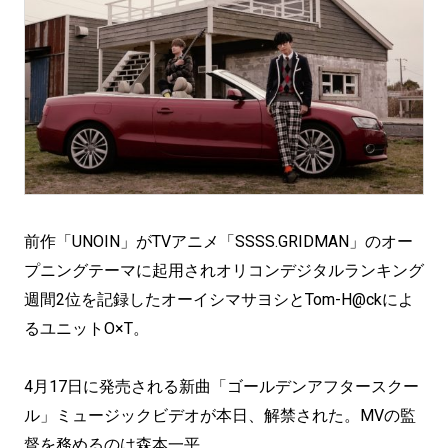
前作「UNOIN」がTVアニメ「SSSS.GRIDMAN」のオー
プニングテーマに起用されオリコンデジタルランキング
週間2位を記録したオーイシマサヨシとTom-H@ckによ
るユニットO×T。
4月17日に発売される新曲「ゴールデンアフタースクー
ル」ミュージックビデオが本日、解禁された。MVの監
督を務めるのは森本一平。