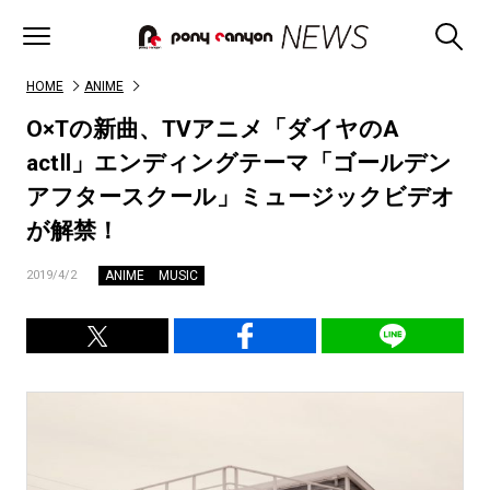
HOME
ANIME
O×Tの新曲、TVアニメ「ダイヤのA
actⅡ」エンディングテーマ「ゴールデン
アフタースクール」ミュージックビデオ
が解禁！
ANIME
MUSIC
2019/4/2