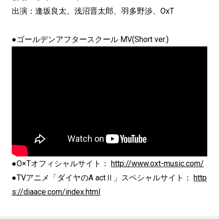
出演：逢坂良太、浅沼晋太郎、羽多野渉、OxT
●ゴールデンアフタースクール MV(Short ver.)
●O×Tオフィシャルサイト：
http://www.oxt-music.com/
●TVアニメ「ダイヤのA actⅡ」スペシャルサイト：
http
s://diaace.com/index.html