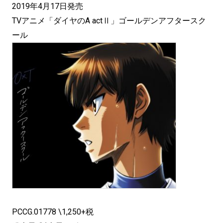
2019年4月17日発売
TVアニメ「ダイヤのA actⅡ」ゴールデンアフタースク
ール
PCCG.01778 \1,250+税