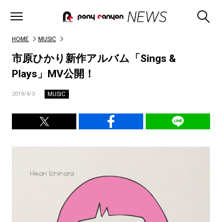
HOME
MUSIC
市原ひかり新作アルバム「Sings &
Plays」MV公開！
MUSIC
2019/4/3