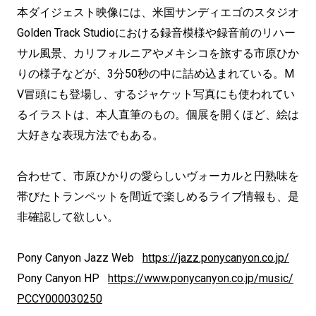
本ダイジェスト映像には、米国サンディエゴのスタジオ
Golden Track Studioにおける録音模様や録音前のリハー
サル風景、カリフォルニアやメキシコを旅する市原ひか
りの様子などが、3分50秒の中に詰め込まれている。M
V冒頭にも登場し、するジャケット写真にも使われてい
るイラストは、本人直筆のもの。個展を開くほど、絵は
大好きな表現方法でもある。
合わせて、市原ひかりの愛らしいヴォーカルと円熟味を
帯びたトランペットを間近で楽しめるライブ情報も、是
非確認して欲しい。
Pony Canyon Jazz Web
https://jazz.ponycanyon.co.jp/
Pony Canyon HP
https://www.ponycanyon.co.jp/music/
PCCY000030250