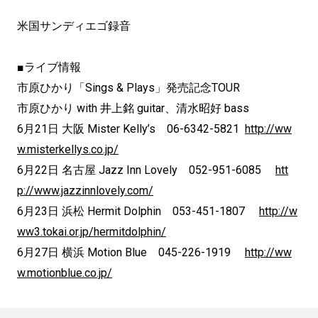
米国サンディエゴ録音
■ライブ情報
市原ひかり「Sings & Plays」発売記念TOUR
市原ひかり with 井上銘 guitar、清水昭好 bass
6月21日 大阪 Mister Kelly’s 06-6342-5821
http://ww
w.misterkellys.co.jp/
6月22日 名古屋 Jazz Inn Lovely 052-951-6085
htt
p://www.jazzinnlovely.com/
6月23日 浜松 Hermit Dolphin 053-451-1807
http://w
ww3.tokai.or.jp/hermitdolphin/
6月27日 横浜 Motion Blue 045-226-1919
http://ww
w.motionblue.co.jp/