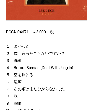
PCCA-04671 ￥3,000＋税
１ よかった
２ 僕、言ったことないですか？
３ 洗濯
４ Before Sunrise (Duet With Jung In)
５ 空を駆ける
６ 喧嘩
７ あの頃はまだ分からなかった
８ 歌
９ Rain