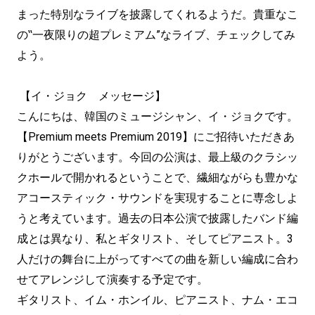
まった特別なライブを披露してくれるようだ。貴重なこ
の‟一夜限りの超プレミアム”なライブ、チェックしてみ
よう。
【イ・ジョク メッセージ】
こんにちは、韓国のミュージシャン、イ・ジョクです。
【Premium meets Premium 2019】にご招待いただきあ
りがとうございます。今回の公演は、最上級のクラシッ
クホールで開かれるということで、繊細ながらも豊かな
アコースティック・サウンドを実現することに専念しよ
うと考えています。過去の日本公演で披露したバンド編
成とは異なり、私とギタリスト、そしてピアニスト。3
人だけの舞台に上がってすべての曲を新しい編成に合わ
せてアレンジして演奏する予定です。
ギタリスト、イム・ホンイル、ピアニスト、ナム・エコ