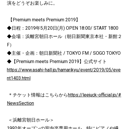
演をどうぞお楽しみに。
【Premium meets Premium 2019】
◆日程：2019年5月20日(月) OPEN 18:00/ START 1800
◆会場：浜離宮朝日ホール（朝日新聞東京本社・新館２
F）
◆主催・企画：朝日新聞社 / TOKYO FM / SOGO TOKYO
◆【Premium meets Premium 2019】公式サイト
https://www.asahi-hall.jp/hamarikyu/event/2019/05/eve
nt1403.html
＊チケット情報はこちらから
https://leejuck-official.jp/#
NewsSection
＜浜離宮朝日ホール＞
1992年オープンの室内楽専用ホール。特にピアノや繊