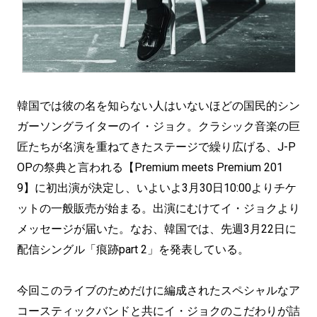
韓国では彼の名を知らない人はいないほどの国民的シン
ガーソングライターのイ・ジョク。クラシック音楽の巨
匠たちが名演を重ねてきたステージで繰り広げる、J-P
OPの祭典と言われる【Premium meets Premium 201
9】に初出演が決定し、いよいよ3月30日10:00よりチケ
ットの一般販売が始まる。出演にむけてイ・ジョクより
メッセージが届いた。なお、韓国では、先週3月22日に
配信シングル「痕跡part 2」を発表している。
今回このライブのためだけに編成されたスペシャルなア
コースティックバンドと共にイ・ジョクのこだわりが詰