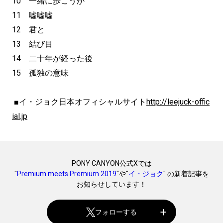
10 一緒に歩こうか
11 嘘嘘嘘
12 君と
13 結び目
14 二十年が経った後
15 孤独の意味
■イ・ジョク日本オフィシャルサイト
http://leejuck-offic
ial.jp
PONY CANYON公式Xでは
"
Premium meets Premium 2019
"や"
イ・ジョク
" の新着記事を
お知らせしています！
フォローする