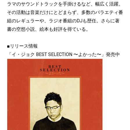
ラマのサウンドトラックを手掛けるなど、幅広く活躍。
その活動は音楽だけにとどまらず、多数のバラエティ番
組のレギュラーや、ラジオ番組のDJも歴任。さらに著
書の空想小説、絵本も好評を得ている。
■リリース情報
「イ・ジョク BEST SELECTION 〜よかった〜」発売中