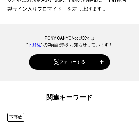
製サイン入りブロマイド」を差し上げます 。
PONY CANYON公式Xでは
"
下野紘
" の新着記事をお知らせしています！
フォローする
関連キーワード
下野紘