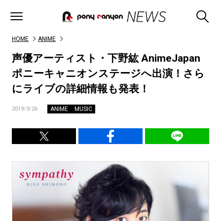
HOME
ANIME
声優アーティスト・下野紘 AnimeJapan
ポニーキャニオンステージへ出演！さら
にライブの詳細情報も発表！
ANIME
MUSIC
2019/3/26