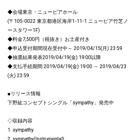
◆会場東京・ニューピアホール
(〒105-0022 東京都港区海岸1-11-1 ニューピア竹芝ノ
ースタワー1F)
◆料金7,500円（税抜き）お土産付き
◆申込受付期間現在受付中～ 2019/04/15(月) 23:59
◆抽選結果発表2019/04/19(金) 19:00以降
◆支払手続期間 2019/04/19(金) 19:00 ～ 2019/04/23
(火) 23:59
■リリース情報
下野紘コンセプトシングル「sympathy」発売中
◇収録内容
1. sympathy
2. sympathy(Instrumental)