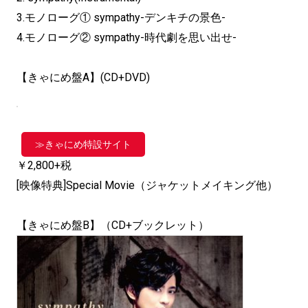
3.モノローグ① sympathy-デンキチの景色-
4.モノローグ② sympathy-時代劇を思い出せ-
【きゃにめ盤A】(CD+DVD)
≫きゃにめ特設サイト
￥2,800+税
[映像特典]Special Movie（ジャケットメイキング他）
【きゃにめ盤B】（CD+ブックレット）