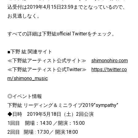
込受付は2019年4月15日23:59までとなっているので、
お見逃しなく。
すべての詳細は下野紘official Twitterをチェック。
■下野 紘 関連サイト
≪下野紘アーティスト公式サイト≫
shimonohiro.com
≪下野紘アーティスト公式Twitter≫
https://twitter.co
m/shimono_music
◎イベント情報
下野紘 リーディング＆ミニライブ2019”sympathy”
◆日時 2019年5月18日（土）2回公演
1回目 開場：14:30 ／開演：15:00
2回目 開場 : 17:30／ 開演:18:00