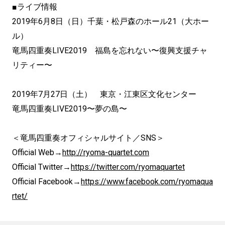
■ライブ情報
2019年6月8日（日）千葉・松戸森のホール21（大ホー
ル）
竜馬四重奏LIVE2019 福島を忘れない〜復興支援チャ
リティー〜
2019年7月27日（土） 東京・江東区文化センター
竜馬四重奏LIVE2019〜夢の島〜
＜竜馬四重奏オフィシャルサイト／SNS＞
Official Web→
http://ryoma-quartet.com
Official Twitter→
https://twitter.com/ryomaquartet
Official Facebook→
https://www.facebook.com/ryomaqua
rtet/