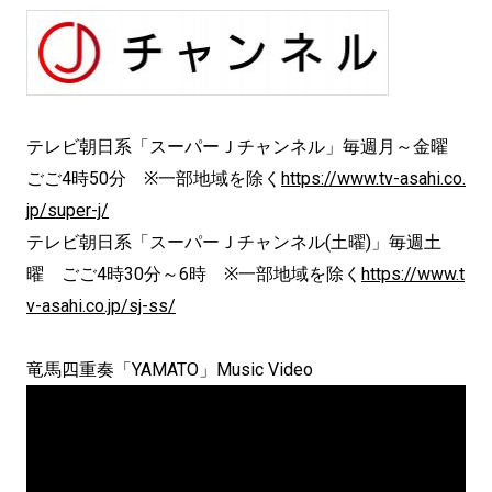
テレビ朝日系「スーパーＪチャンネル」毎週月～金曜
ごご4時50分 ※一部地域を除く
https://www.tv-asahi.co.
jp/super-j/
テレビ朝日系「スーパーＪチャンネル(土曜)」毎週土
曜 ごご4時30分～6時 ※一部地域を除く
https://www.t
v-asahi.co.jp/sj-ss/
竜馬四重奏「YAMATO」Music Video