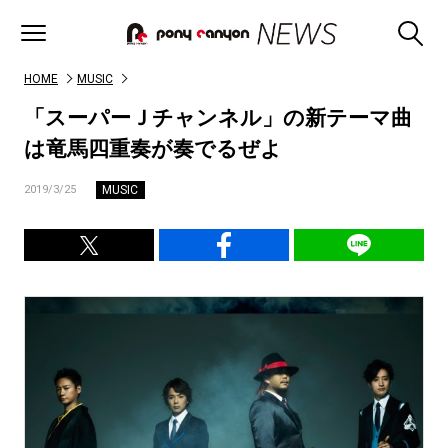
HOME
MUSIC
「スーパーＪチャンネル」の新テーマ曲
は竜馬四重奏が奏でるぜよ
MUSIC
2019/3/25