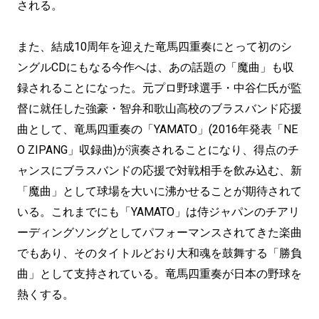
される。
また、結成10周年を迎えた竜馬四重奏にとって初のシ
ングルCDにもなる今作へは、あの話題の「魔曲」も収
録されることになった。元プロ野球選手・中谷仁氏が監
督に就任した強豪・智弁和歌山高校のブラスバンド応援
曲として、竜馬四重奏の「YAMATO」(2016年発表「NE
O ZIPANG」収録曲)が演奏されることになり、得点のチ
ャンスにブラスバンドの応援で対戦相手を飲み込む、新
「魔曲」として球場を大いに沸かせることが期待されて
いる。これまでにも「YAMATO」は侍ジャパンのチアリ
ーディングソングとしてパフォーマンスされてきた楽曲
でもあり、そのタイトルどおり大和魂を鼓舞する「勝負
曲」として支持されている。竜馬四重奏が日本の野球を
熱くする。