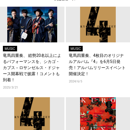
MUSIC
MUSIC
竜馬四重奏、 総勢20名以上によ
竜馬四重奏、4枚目のオリジナ
るパフォーマンスを、シカゴ・
ルアルバム『4』を6月5日発
カブス－ロサンゼルス・ドジャ
売！アルバムリリースイベント
ース開幕戦で披露！コメントも
開催決定！
到着！
2024/6/5
2025/3/21