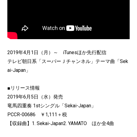
2019年4月1日（月）～ iTunesほか先行配信
テレビ朝日系「スーパーＪチャンネル」テーマ曲「Sek
ai-Japan」
■リリース情報
2019年6月5日（水）発売
竜馬四重奏 1stシングル「Sekai-Japan」
PCCR-00686 ￥1,111＋税
【収録曲】1. Sekai-Japan2. YAMATO ほか全4曲