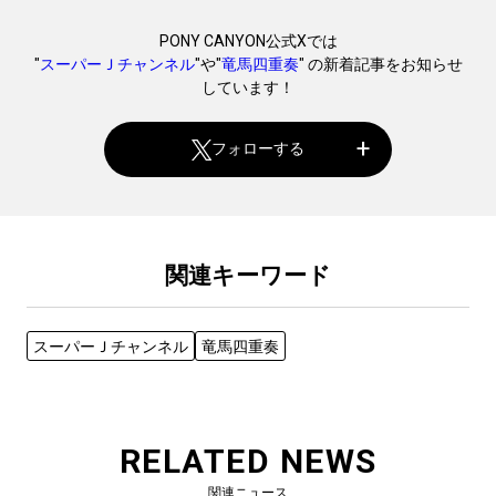
PONY CANYON公式Xでは
"
スーパーＪチャンネル
"や"
竜馬四重奏
" の新着記事をお知らせ
しています！
フォローする
関連キーワード
スーパーＪチャンネル
竜馬四重奏
RELATED NEWS
関連ニュース