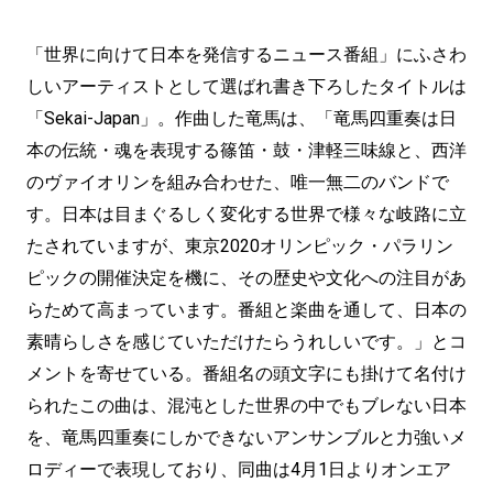
「世界に向けて日本を発信するニュース番組」にふさわ
しいアーティストとして選ばれ書き下ろしたタイトルは
「Sekai-Japan」。作曲した竜馬は、「竜馬四重奏は日
本の伝統・魂を表現する篠笛・鼓・津軽三味線と、西洋
のヴァイオリンを組み合わせた、唯一無二のバンドで
す。日本は目まぐるしく変化する世界で様々な岐路に立
たされていますが、東京2020オリンピック・パラリン
ピックの開催決定を機に、その歴史や文化への注目があ
らためて高まっています。番組と楽曲を通して、日本の
素晴らしさを感じていただけたらうれしいです。」とコ
メントを寄せている。番組名の頭文字にも掛けて名付け
られたこの曲は、混沌とした世界の中でもブレない日本
を、竜馬四重奏にしかできないアンサンブルと力強いメ
ロディーで表現しており、同曲は4月1日よりオンエア