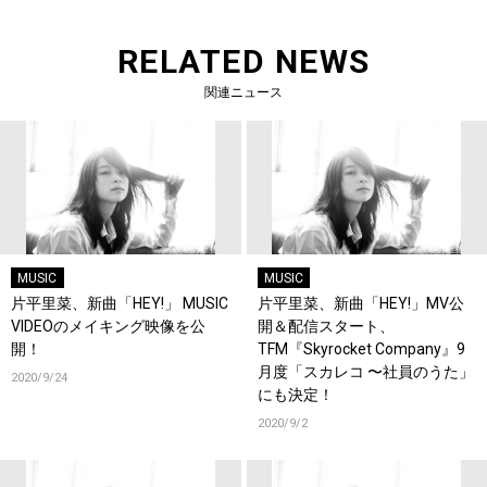
RELATED NEWS
関連ニュース
MUSIC
MUSIC
片平里菜、新曲「HEY!」 MUSIC
片平里菜、新曲「HEY!」MV公
VIDEOのメイキング映像を公
開＆配信スタート、
開！
TFM『Skyrocket Company』9
月度「スカレコ 〜社員のうた」
2020/9/24
にも決定！
2020/9/2