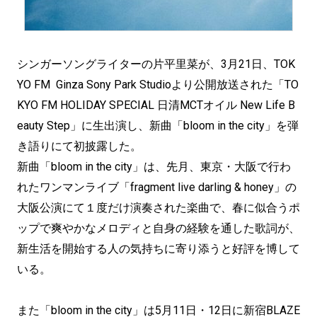
シンガーソングライターの片平里菜が、3月21日、TOK
YO FM Ginza Sony Park Studioより公開放送された「TO
KYO FM HOLIDAY SPECIAL 日清MCTオイル New Life B
eauty Step」に生出演し、新曲「bloom in the city」を弾
き語りにて初披露した。
新曲「bloom in the city」は、先月、東京・大阪で行わ
れたワンマンライブ「fragment live darling & honey」の
大阪公演にて１度だけ演奏された楽曲で、春に似合うポ
ップで爽やかなメロディと自身の経験を通した歌詞が、
新生活を開始する人の気持ちに寄り添うと好評を博して
いる。
また「bloom in the city」は5月11日・12日に新宿BLAZE