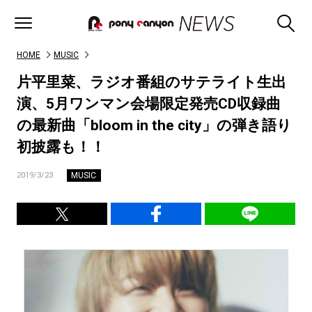
HOME
MUSIC
片平里菜、ラジオ番組のサテライト生出
演、5月ワンマン会場限定発売CD収録曲
の最新曲「bloom in the city」の弾き語り
初披露も！！
MUSIC
2019/3/23