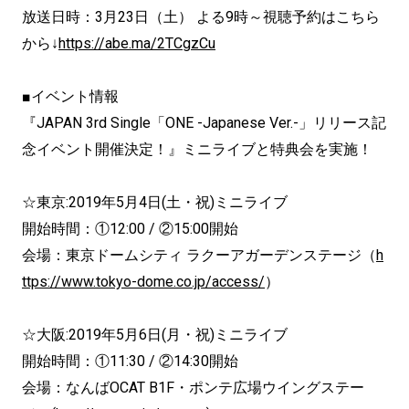
放送日時：3月23日（土） よる9時～視聴予約はこちら
から↓
https://abe.ma/2TCgzCu
■イベント情報
『JAPAN 3rd Single「ONE -Japanese Ver.-」リリース記
念イベント開催決定！』ミニライブと特典会を実施！
☆東京:2019年5月4日(土・祝)ミニライブ
開始時間：①12:00 / ②15:00開始
会場：東京ドームシティ ラクーアガーデンステージ（
h
ttps://www.tokyo-dome.co.jp/access/
）
☆大阪:2019年5月6日(月・祝)ミニライブ
開始時間：①11:30 / ②14:30開始
会場：なんばOCAT B1F・ポンテ広場ウイングステー