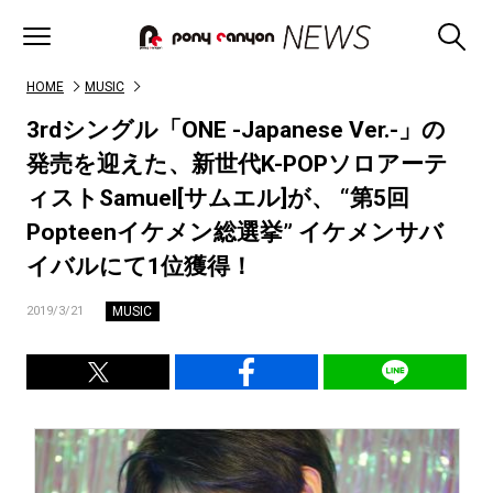
HOME
MUSIC
3rdシングル「ONE -Japanese Ver.-」の
発売を迎えた、新世代K-POPソロアーテ
ィストSamuel[サムエル]が、 “第5回
Popteenイケメン総選挙” イケメンサバ
イバルにて1位獲得！
MUSIC
2019/3/21