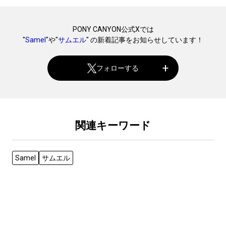
PONY CANYON公式Xでは
"
Samel
"や"
サムエル
" の新着記事をお知らせしています！
フォローする
関連キーワード
Samel
サムエル