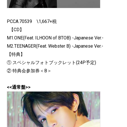
PCCA.70539 \1,667+税
【CD】
M1.ONE(Feat. ILHOON of BTOB) -Japanese Ver.-
M2.TEENAGER(Feat. Webster B) -Japanese Ver.-
【特典】
① スペシャルフォトブックレット(24P予定)
② 特典会参加券＜B＞
<<通常盤>>