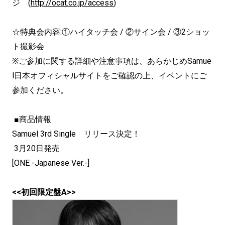
ジ (
http://ocat.co.jp/access
)
☆特典会内容:①ハイタッチ会 / ②サイン会 / ③2ショッ
ト撮影会
※ご参加に関する詳細や注意事項は、あらかじめSamue
l日本オフィシャルサイトをご確認の上、イベントにご
参加ください。
■商品情報
Samuel 3rd Single リリース決定！
3月20日発売
[ONE -Japanese Ver.-]
<<初回限定盤A>>