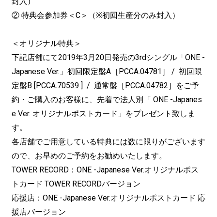
封入）
② 特典会参加券＜C＞（※初回生産分のみ封入）
＜オリジナル特典＞
下記店舗にて2019年3月20日発売の3rdシングル「ONE -
Japanese Ver.」初回限定盤A［PCCA.04781］ / 初回限
定盤B [PCCA.70539 ] / 通常盤［PCCA.04782］をご予
約・ご購入のお客様に、先着で法人別「 ONE -Japanes
e Ver. オリジナルポストカード」をプレゼント致しま
す。
各店舗でご用意している特典には数に限りがございます
ので、お早めのご予約をお勧めいたします。
TOWER RECORD：ONE -Japanese Ver.オリジナルポス
トカード TOWER RECORDバージョン
応援店：ONE -Japanese Ver.オリジナルポストカード 応
援店バージョン