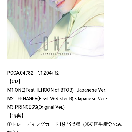
PCCA.04782 \1,204+税
【CD】
M1.ONE(Feat. ILHOON of BTOB) -Japanese Ver.-
M2.TEENAGER(Feat. Webster B) -Japanese Ver.-
M3.PRINCESS(Original Ver.)
【特典】
①トレーディングカード1枚/全5種（※初回生産分のみ