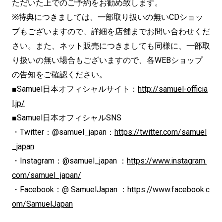
ただいた上でのご予約をお勧め致します。
※特典につきましては、一部取り扱いの無いCDショッ
プもございますので、詳細を店舗までお問い合わせくだ
さい。また、ネット販売につきましても同様に、一部取
り扱いの無い場合もございますので、各WEBショップ
の告知をご確認ください。
■Samuel日本オフィシャルサイト：
http://samuel-officia
l.jp/
■Samuel日本オフィシャルSNS
・Twitter：@samuel_japan：
https://twitter.com/samuel
_japan
・Instagram：@samuel_japan ：
https://www.instagram.
com/samuel_japan/
・Facebook：@ SamuelJapan ：
https://www.facebook.c
om/SamuelJapan