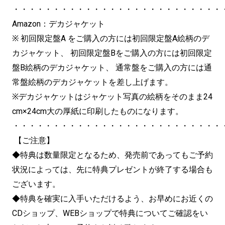
・・・・・・・・・・・・・・・・・・・・・・・・・・
Amazon：デカジャケット
※ 初回限定盤A をご購入の方には初回限定盤A絵柄のデ
カジャケット、 初回限定盤Bをご購入の方には初回限定
盤B絵柄のデカジャケット、 通常盤をご購入の方には通
常盤絵柄のデカジャケットを差し上げます。
※デカジャケットはジャケット写真の絵柄をそのまま24
cm×24cm大の厚紙に印刷したものになります。
・・・・・・・・・・・・・・・・・・・・・・・・・・
【ご注意】
◆特典は数量限定となるため、発売前であってもご予約
状況によっては、先に特典プレゼントが終了する場合も
ございます。
◆特典を確実に入手いただけるよう、お早めにお近くの
CDショップ、WEBショップで特典についてご確認をい