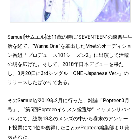
Samuel[サムエル]は11歳の時に“SEVENTEEN”の練習生生
活を経て、“Wanna One”を輩出したMnetのオーディショ
ン番組「プロデュース101シーズン2」に出演して活躍
の場を広げた。そして、2018年日本デビューを果た
し、3月20日に3rdシングル「ONE -Japanese Ver.-」の
リリースしたばかりである。
そのSamuelが2019年2月に行った、雑誌「Popteen3月
号」、 “第5回Popteenイケメン総選挙” イケメンサバイ
バルにて、総勢18名のメンズの中から巻末のアンケー
ト投票にて1位を獲得したことがPopteen編集部より発
表された。