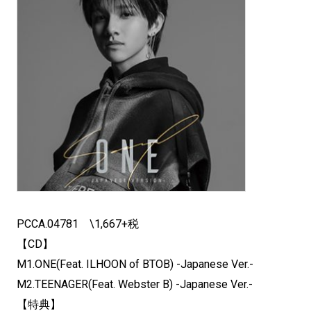
PCCA.04781 \1,667+税
【CD】
M1.ONE(Feat. ILHOON of BTOB) -Japanese Ver.-
M2.TEENAGER(Feat. Webster B) -Japanese Ver.-
【特典】