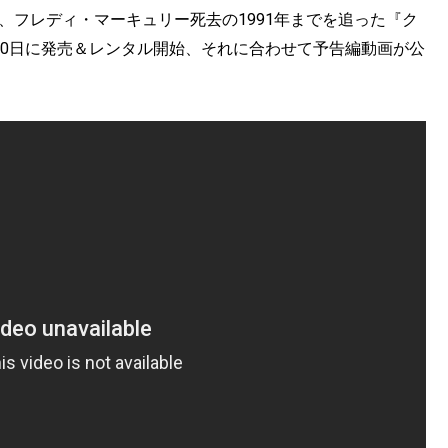
、フレディ・マーキュリー死去の1991年までを追った『ク
年3月20日に発売＆レンタル開始、それに合わせて予告編動画が公