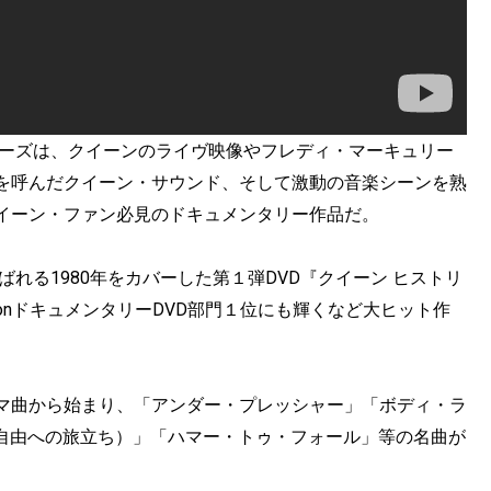
リーズは、クイーンのライヴ映像やフレディ・マーキュリー
を呼んだクイーン・サウンド、そして激動の音楽シーンを熟
イーン・ファン必見のドキュメンタリー作品だ。
ばれる1980年をカバーした第１弾DVD『クイーン ヒストリ
azonドキュメンタリーDVD部門１位にも輝くなど大ヒット作
マ曲から始まり、「アンダー・プレッシャー」「ボディ・ラ
リー（自由への旅立ち）」「ハマー・トゥ・フォール」等の名曲が