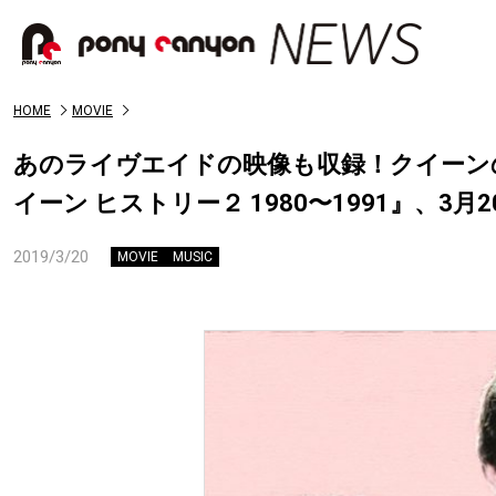
HOME
MOVIE
あのライヴエイドの映像も収録！クイーン
イーン ヒストリー２ 1980〜1991』、3
2019/3/20
MOVIE
MUSIC