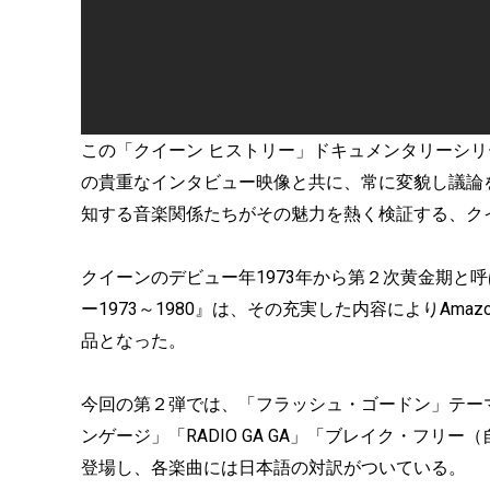
この「クイーン ヒストリー」ドキュメンタリーシ
の貴重なインタビュー映像と共に、常に変貌し議論
知する音楽関係たちがその魅力を熱く検証する、ク
クイーンのデビュー年1973年から第２次黄金期と呼
ー1973～1980』は、その充実した内容によりAm
品となった。
今回の第２弾では、「フラッシュ・ゴードン」テー
ンゲージ」「RADIO GA GA」「ブレイク・フ
登場し、各楽曲には日本語の対訳がついている。