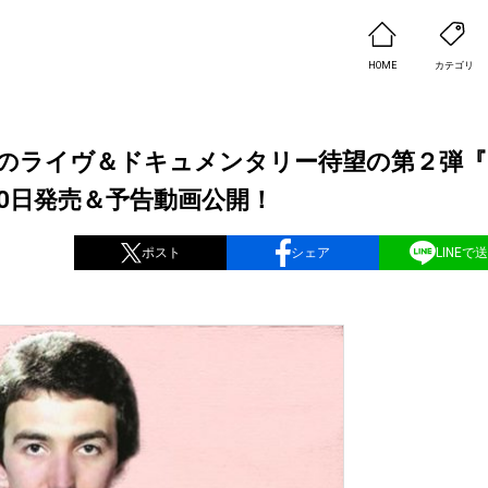
HOME
カテゴリ
のライヴ＆ドキュメンタリー待望の第２弾『
月20日発売＆予告動画公開！
ポスト
シェア
LINEで