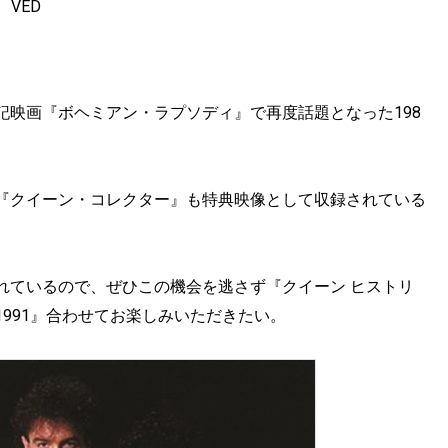
VED
記映画『ボヘミアン・ラプソディ』で再度話題となった198
『クイーン・コレクター』も特典映像として収録されている
れているので、ぜひこの機会を逃さず『クイーン ヒストリ
0〜1991』合わせてお楽しみいただきたい。